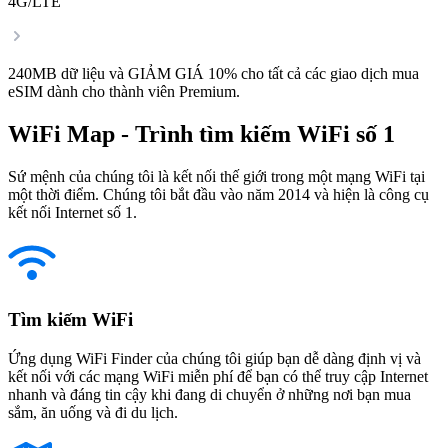
4G/LTE
240MB dữ liệu và GIẢM GIÁ 10% cho tất cả các giao dịch mua
eSIM dành cho thành viên Premium.
WiFi Map - Trình tìm kiếm WiFi số 1
Sứ mệnh của chúng tôi là kết nối thế giới trong một mạng WiFi tại
một thời điểm. Chúng tôi bắt đầu vào năm 2014 và hiện là công cụ
kết nối Internet số 1.
Tìm kiếm WiFi
Ứng dụng WiFi Finder của chúng tôi giúp bạn dễ dàng định vị và
kết nối với các mạng WiFi miễn phí để bạn có thể truy cập Internet
nhanh và đáng tin cậy khi đang di chuyển ở những nơi bạn mua
sắm, ăn uống và đi du lịch.