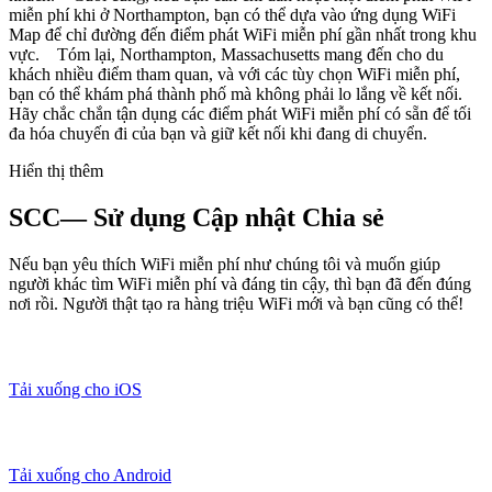
miễn phí khi ở Northampton, bạn có thể dựa vào ứng dụng WiFi
Map để chỉ đường đến điểm phát WiFi miễn phí gần nhất trong khu
vực. Tóm lại, Northampton, Massachusetts mang đến cho du
khách nhiều điểm tham quan, và với các tùy chọn WiFi miễn phí,
bạn có thể khám phá thành phố mà không phải lo lắng về kết nối.
Hãy chắc chắn tận dụng các điểm phát WiFi miễn phí có sẵn để tối
đa hóa chuyến đi của bạn và giữ kết nối khi đang di chuyển.
Hiển thị thêm
SCC— Sử dụng Cập nhật Chia sẻ
Nếu bạn yêu thích WiFi miễn phí như chúng tôi và muốn giúp
người khác tìm WiFi miễn phí và đáng tin cậy, thì bạn đã đến đúng
nơi rồi. Người thật tạo ra hàng triệu WiFi mới và bạn cũng có thể!
Tải xuống cho iOS
Tải xuống cho Android