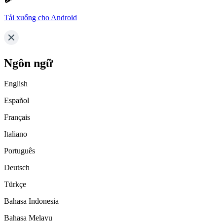
Tải xuống cho Android
Ngôn ngữ
English
Español
Français
Italiano
Português
Deutsch
Türkçe
Bahasa Indonesia
Bahasa Melayu