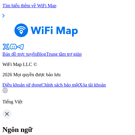
Tìm hiểu thêm về WiFi Map
Bản đồ trực tuyến
Blog
Trung tâm trợ giúp
WiFi Map LLC ©
2026
Mọi quyền được bảo lưu
Điều khoản sử dụng
Chính sách bảo mật
Xóa tài khoản
Tiếng Việt
Ngôn ngữ