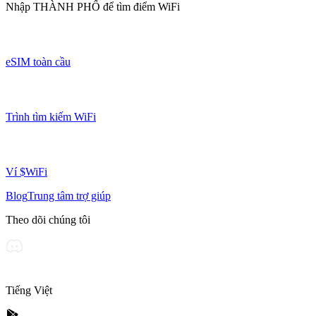
Nhập
THÀNH PHỐ
để tìm điểm WiFi
eSIM toàn cầu
Trình tìm kiếm WiFi
Ví $WiFi
Blog
Trung tâm trợ giúp
Theo dõi chúng tôi
Tiếng Việt