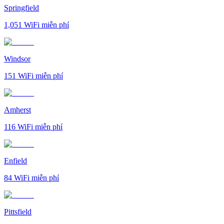
Springfield
1,051
WiFi miễn phí
Windsor
151
WiFi miễn phí
Amherst
116
WiFi miễn phí
Enfield
84
WiFi miễn phí
Pittsfield