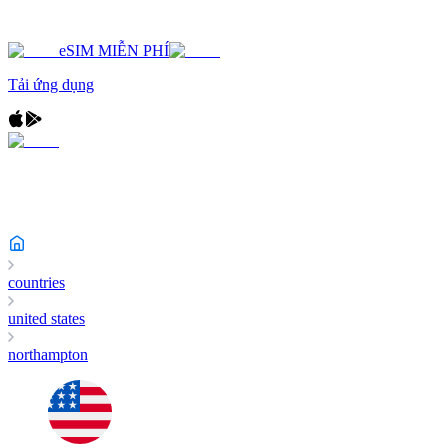
eSIM MIỄN PHÍ
Tải ứng dụng
countries
united states
northampton