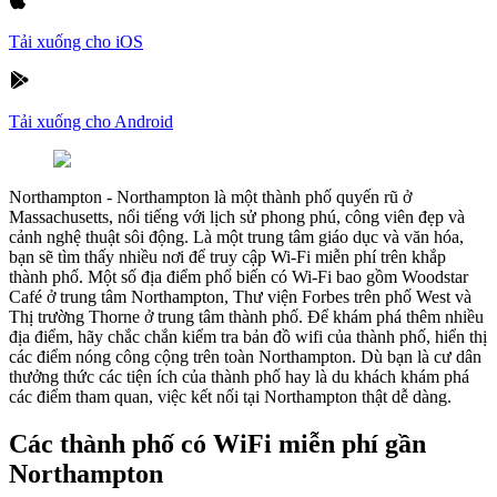
Tải xuống cho iOS
Tải xuống cho Android
Northampton
-
Northampton là một thành phố quyến rũ ở
Massachusetts, nổi tiếng với lịch sử phong phú, công viên đẹp và
cảnh nghệ thuật sôi động. Là một trung tâm giáo dục và văn hóa,
bạn sẽ tìm thấy nhiều nơi để truy cập Wi-Fi miễn phí trên khắp
thành phố. Một số địa điểm phổ biến có Wi-Fi bao gồm Woodstar
Café ở trung tâm Northampton, Thư viện Forbes trên phố West và
Thị trường Thorne ở trung tâm thành phố. Để khám phá thêm nhiều
địa điểm, hãy chắc chắn kiểm tra bản đồ wifi của thành phố, hiển thị
các điểm nóng công cộng trên toàn Northampton. Dù bạn là cư dân
thưởng thức các tiện ích của thành phố hay là du khách khám phá
các điểm tham quan, việc kết nối tại Northampton thật dễ dàng.
Các thành phố có WiFi miễn phí gần
Northampton