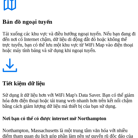
Bản đồ ngoại tuyến
Tải xuống các khu vực và điều hướng ngoại tuyến. Nếu bạn đang đi
đến nơi có Internet chậm, dữ liệu di động đắt đỏ hoặc không thể
trực tuyến, bạn có thể lưu một khu vực từ WiFi Map vào điện thoại
hoặc máy tính bảng và sử dụng khi ngoại tuyến.
Tiết kiệm dữ liệu
Sử dụng ít dữ liệu hơn với WiFi Map's Data Saver. Bạn có thể giảm
hóa đơn điện thoại hoặc tải trang web nhanh hơn trên kết nối chậm
bằng cách giảm lượng dữ liệu mà thiết bị của bạn sử dụng.
Nơi bạn có thể có được internet mở Northampton
Northampton, Massachusetts là một trung tâm văn hóa với nhiều
điểm tham quan du lịch góp phần làm nên sự quyến rũ độc đáo của