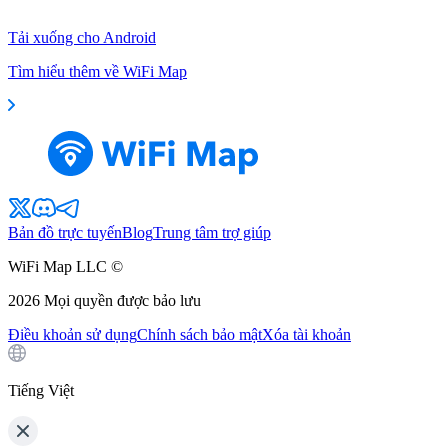
Tải xuống cho Android
Tìm hiểu thêm về WiFi Map
Bản đồ trực tuyến
Blog
Trung tâm trợ giúp
WiFi Map LLC ©
2026
Mọi quyền được bảo lưu
Điều khoản sử dụng
Chính sách bảo mật
Xóa tài khoản
Tiếng Việt