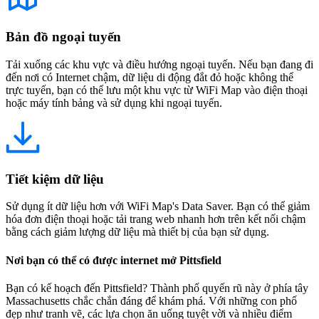
Bản đồ ngoại tuyến
Tải xuống các khu vực và điều hướng ngoại tuyến. Nếu bạn đang đi
đến nơi có Internet chậm, dữ liệu di động đắt đỏ hoặc không thể
trực tuyến, bạn có thể lưu một khu vực từ WiFi Map vào điện thoại
hoặc máy tính bảng và sử dụng khi ngoại tuyến.
Tiết kiệm dữ liệu
Sử dụng ít dữ liệu hơn với WiFi Map's Data Saver. Bạn có thể giảm
hóa đơn điện thoại hoặc tải trang web nhanh hơn trên kết nối chậm
bằng cách giảm lượng dữ liệu mà thiết bị của bạn sử dụng.
Nơi bạn có thể có được internet mở Pittsfield
Bạn có kế hoạch đến Pittsfield? Thành phố quyến rũ này ở phía tây
Massachusetts chắc chắn đáng để khám phá. Với những con phố
đẹp như tranh vẽ, các lựa chọn ăn uống tuyệt vời và nhiều điểm