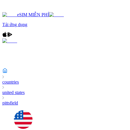
eSIM MIỄN PHÍ
Tải ứng dụng
countries
united states
pittsfield