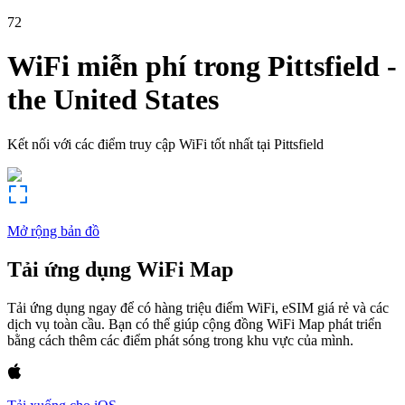
72
WiFi miễn phí trong
Pittsfield
-
the United States
Kết nối với các điểm truy cập WiFi tốt nhất tại
Pittsfield
Mở rộng bản đồ
Tải ứng dụng WiFi Map
Tải ứng dụng ngay để có hàng triệu điểm WiFi, eSIM giá rẻ và các
dịch vụ toàn cầu. Bạn có thể giúp cộng đồng WiFi Map phát triển
bằng cách thêm các điểm phát sóng trong khu vực của mình.