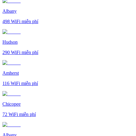
Albany
498
WiFi miễn phí
Hudson
290
WiFi miễn phí
Amherst
116
WiFi miễn phí
Chicopee
72
WiFi miễn phí
Albany