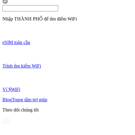
Nhập
THÀNH PHỐ
để tìm điểm WiFi
eSIM toàn cầu
Trình tìm kiếm WiFi
Ví $WiFi
Blog
Trung tâm trợ giúp
Theo dõi chúng tôi