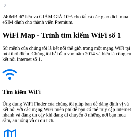
240MB dữ liệu và GIẢM GIÁ 10% cho tất cả các giao dịch mua
eSIM dành cho thành viên Premium.
WiFi Map - Trình tìm kiếm WiFi số 1
Sứ mệnh của chúng tôi là kết nối thế giới trong một mạng WiFi tại
một thời điểm. Chúng tôi bắt đầu vào năm 2014 và hiện là công cụ
kết nối Internet số 1.
Tìm kiếm WiFi
Ứng dụng WiFi Finder của chúng tôi giúp bạn dễ dàng định vị và
kết nối với các mạng WiFi miễn phí để bạn có thể truy cập Internet
nhanh và đáng tin cậy khi đang di chuyển ở những nơi bạn mua
sắm, ăn uống và đi du lịch.