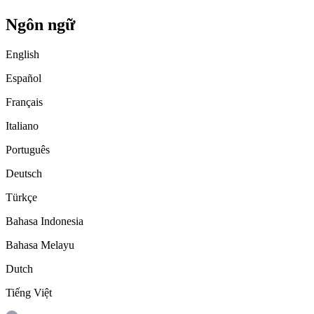
Ngôn ngữ
English
Español
Français
Italiano
Português
Deutsch
Türkçe
Bahasa Indonesia
Bahasa Melayu
Dutch
Tiếng Việt