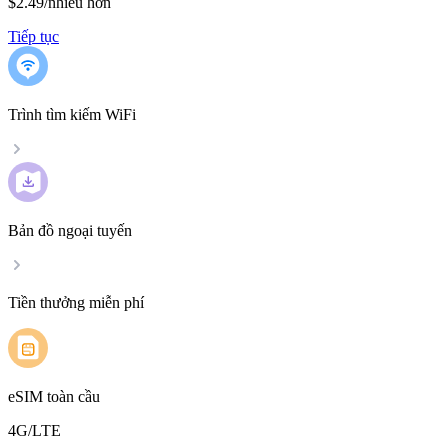
$2.49
/
nhiều hơn
Tiếp tục
Trình tìm kiếm WiFi
Bản đồ ngoại tuyến
Tiền thưởng miễn phí
eSIM toàn cầu
4G/LTE