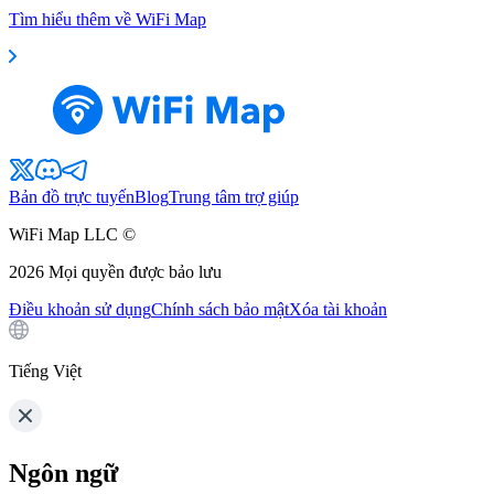
Tìm hiểu thêm về WiFi Map
Bản đồ trực tuyến
Blog
Trung tâm trợ giúp
WiFi Map LLC ©
2026
Mọi quyền được bảo lưu
Điều khoản sử dụng
Chính sách bảo mật
Xóa tài khoản
Tiếng Việt
Ngôn ngữ