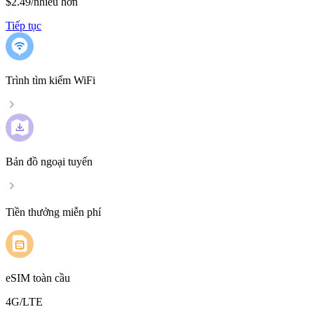
$2.49
/
nhiều hơn
Tiếp tục
Trình tìm kiếm WiFi
Bản đồ ngoại tuyến
Tiền thưởng miễn phí
eSIM toàn cầu
4G/LTE