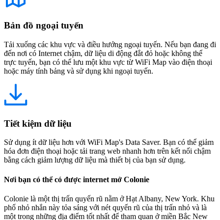
Bản đồ ngoại tuyến
Tải xuống các khu vực và điều hướng ngoại tuyến. Nếu bạn đang đi
đến nơi có Internet chậm, dữ liệu di động đắt đỏ hoặc không thể
trực tuyến, bạn có thể lưu một khu vực từ WiFi Map vào điện thoại
hoặc máy tính bảng và sử dụng khi ngoại tuyến.
Tiết kiệm dữ liệu
Sử dụng ít dữ liệu hơn với WiFi Map's Data Saver. Bạn có thể giảm
hóa đơn điện thoại hoặc tải trang web nhanh hơn trên kết nối chậm
bằng cách giảm lượng dữ liệu mà thiết bị của bạn sử dụng.
Nơi bạn có thể có được internet mở Colonie
Colonie là một thị trấn quyến rũ nằm ở Hạt Albany, New York. Khu
phố nhỏ nhắn này tỏa sáng với nét quyến rũ của thị trấn nhỏ và là
một trong những địa điểm tốt nhất để tham quan ở miền Bắc New