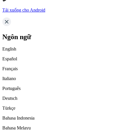
Tải xuống cho Android
Ngôn ngữ
English
Español
Français
Italiano
Português
Deutsch
Türkçe
Bahasa Indonesia
Bahasa Melayu