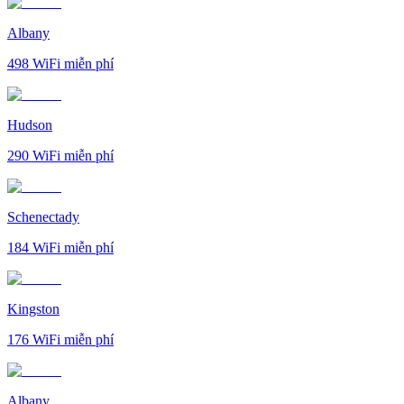
Albany
498
WiFi miễn phí
Hudson
290
WiFi miễn phí
Schenectady
184
WiFi miễn phí
Kingston
176
WiFi miễn phí
Albany