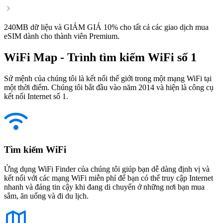
240MB dữ liệu và GIẢM GIÁ 10% cho tất cả các giao dịch mua
eSIM dành cho thành viên Premium.
WiFi Map - Trình tìm kiếm WiFi số 1
Sứ mệnh của chúng tôi là kết nối thế giới trong một mạng WiFi tại
một thời điểm. Chúng tôi bắt đầu vào năm 2014 và hiện là công cụ
kết nối Internet số 1.
Tìm kiếm WiFi
Ứng dụng WiFi Finder của chúng tôi giúp bạn dễ dàng định vị và
kết nối với các mạng WiFi miễn phí để bạn có thể truy cập Internet
nhanh và đáng tin cậy khi đang di chuyển ở những nơi bạn mua
sắm, ăn uống và đi du lịch.