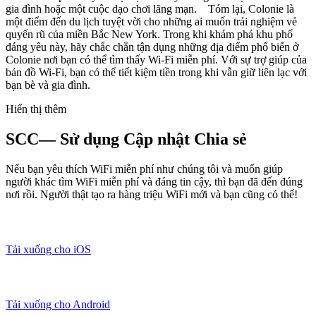
gia đình hoặc một cuộc dạo chơi lãng mạn. Tóm lại, Colonie là
một điểm đến du lịch tuyệt vời cho những ai muốn trải nghiệm vẻ
quyến rũ của miền Bắc New York. Trong khi khám phá khu phố
đáng yêu này, hãy chắc chắn tận dụng những địa điểm phổ biến ở
Colonie nơi bạn có thể tìm thấy Wi-Fi miễn phí. Với sự trợ giúp của
bản đồ Wi-Fi, bạn có thể tiết kiệm tiền trong khi vẫn giữ liên lạc với
bạn bè và gia đình.
Hiển thị thêm
SCC— Sử dụng Cập nhật Chia sẻ
Nếu bạn yêu thích WiFi miễn phí như chúng tôi và muốn giúp
người khác tìm WiFi miễn phí và đáng tin cậy, thì bạn đã đến đúng
nơi rồi. Người thật tạo ra hàng triệu WiFi mới và bạn cũng có thể!
Tải xuống cho iOS
Tải xuống cho Android