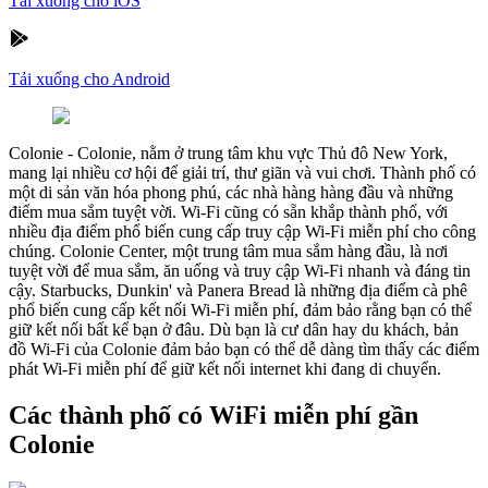
Tải xuống cho iOS
Tải xuống cho Android
Colonie
-
Colonie, nằm ở trung tâm khu vực Thủ đô New York,
mang lại nhiều cơ hội để giải trí, thư giãn và vui chơi. Thành phố có
một di sản văn hóa phong phú, các nhà hàng hàng đầu và những
điểm mua sắm tuyệt vời. Wi-Fi cũng có sẵn khắp thành phố, với
nhiều địa điểm phổ biến cung cấp truy cập Wi-Fi miễn phí cho công
chúng. Colonie Center, một trung tâm mua sắm hàng đầu, là nơi
tuyệt vời để mua sắm, ăn uống và truy cập Wi-Fi nhanh và đáng tin
cậy. Starbucks, Dunkin' và Panera Bread là những địa điểm cà phê
phổ biến cung cấp kết nối Wi-Fi miễn phí, đảm bảo rằng bạn có thể
giữ kết nối bất kể bạn ở đâu. Dù bạn là cư dân hay du khách, bản
đồ Wi-Fi của Colonie đảm bảo bạn có thể dễ dàng tìm thấy các điểm
phát Wi-Fi miễn phí để giữ kết nối internet khi đang di chuyển.
Các thành phố có WiFi miễn phí gần
Colonie