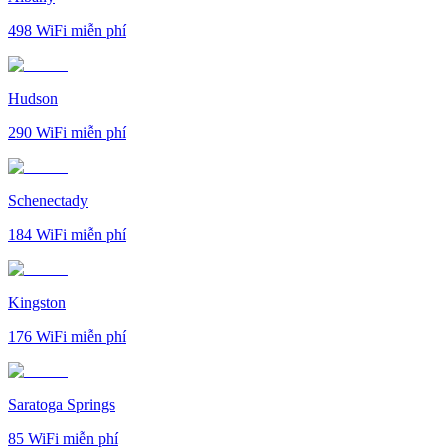
498
WiFi miễn phí
Hudson
290
WiFi miễn phí
Schenectady
184
WiFi miễn phí
Kingston
176
WiFi miễn phí
Saratoga Springs
85
WiFi miễn phí