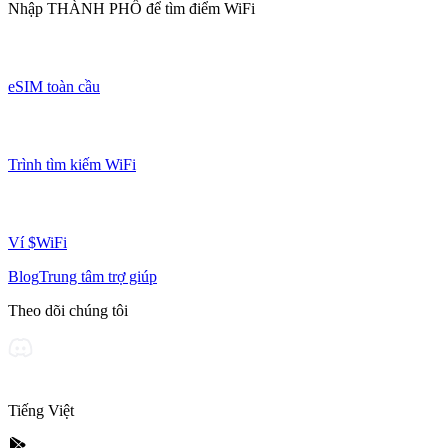
Nhập
THÀNH PHỐ
để tìm điểm WiFi
eSIM toàn cầu
Trình tìm kiếm WiFi
Ví $WiFi
Blog
Trung tâm trợ giúp
Theo dõi chúng tôi
Tiếng Việt