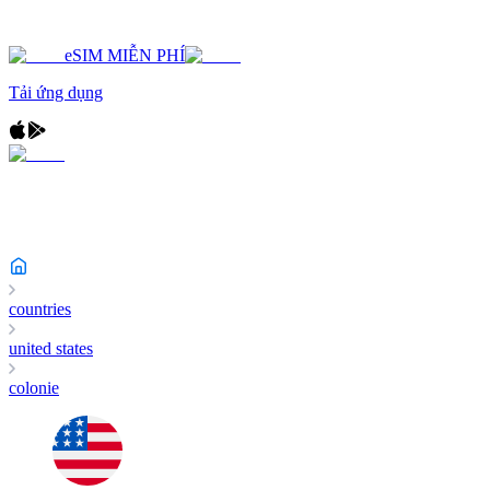
eSIM MIỄN PHÍ
Tải ứng dụng
countries
united states
colonie