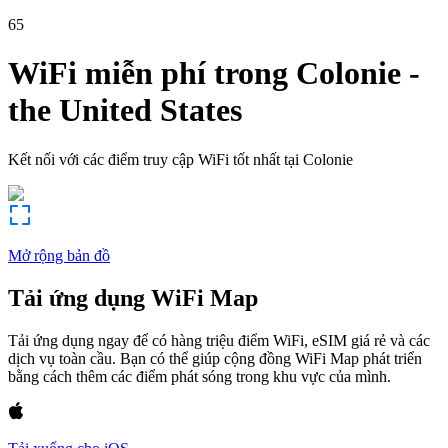
65
WiFi miễn phí trong
Colonie
-
the United States
Kết nối với các điểm truy cập WiFi tốt nhất tại
Colonie
Mở rộng bản đồ
Tải ứng dụng WiFi Map
Tải ứng dụng ngay để có hàng triệu điểm WiFi, eSIM giá rẻ và các
dịch vụ toàn cầu. Bạn có thể giúp cộng đồng WiFi Map phát triển
bằng cách thêm các điểm phát sóng trong khu vực của mình.