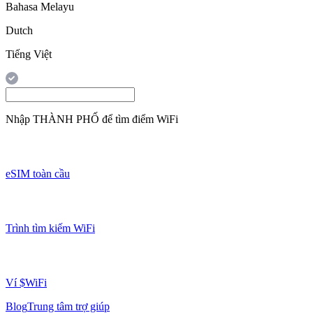
Bahasa Melayu
Dutch
Tiếng Việt
Nhập
THÀNH PHỐ
để tìm điểm WiFi
eSIM toàn cầu
Trình tìm kiếm WiFi
Ví $WiFi
Blog
Trung tâm trợ giúp