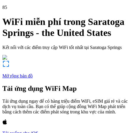
85
WiFi miễn phí trong
Saratoga
Springs
-
the United States
Kết nối với các điểm truy cập WiFi tốt nhất tại
Saratoga Springs
Mở rộng bản đồ
Tải ứng dụng WiFi Map
Tải ứng dụng ngay để có hàng triệu điểm WiFi, eSIM giá rẻ và các
dịch vụ toàn cầu. Bạn có thể giúp cộng đồng WiFi Map phát triển
bằng cách thêm các điểm phát sóng trong khu vực của mình.