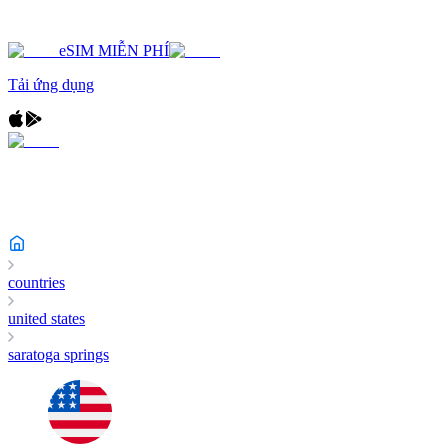
eSIM MIỄN PHÍ
Tải ứng dụng
countries
united states
saratoga springs