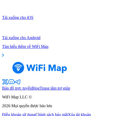
Tải xuống cho iOS
Tải xuống cho Android
Tìm hiểu thêm về WiFi Map
Bản đồ trực tuyến
Blog
Trung tâm trợ giúp
WiFi Map LLC ©
2026
Mọi quyền được bảo lưu
Điều khoản sử dụng
Chính sách bảo mật
Xóa tài khoản