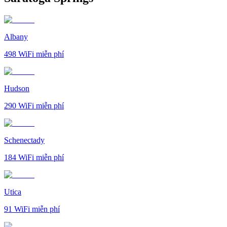
Albany
498
WiFi miễn phí
Hudson
290
WiFi miễn phí
Schenectady
184
WiFi miễn phí
Utica
91
WiFi miễn phí