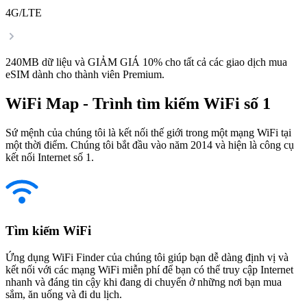
4G/LTE
240MB dữ liệu và GIẢM GIÁ 10% cho tất cả các giao dịch mua
eSIM dành cho thành viên Premium.
WiFi Map - Trình tìm kiếm WiFi số 1
Sứ mệnh của chúng tôi là kết nối thế giới trong một mạng WiFi tại
một thời điểm. Chúng tôi bắt đầu vào năm 2014 và hiện là công cụ
kết nối Internet số 1.
Tìm kiếm WiFi
Ứng dụng WiFi Finder của chúng tôi giúp bạn dễ dàng định vị và
kết nối với các mạng WiFi miễn phí để bạn có thể truy cập Internet
nhanh và đáng tin cậy khi đang di chuyển ở những nơi bạn mua
sắm, ăn uống và đi du lịch.