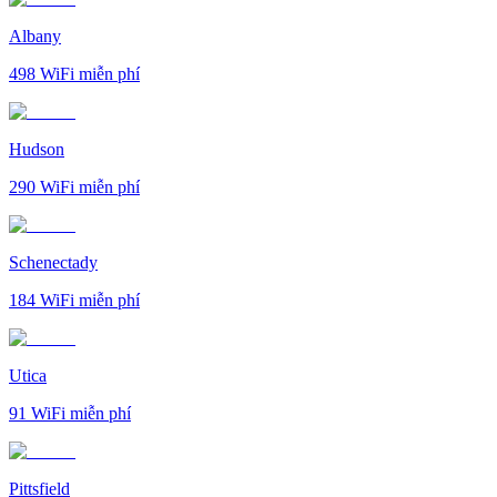
Albany
498
WiFi miễn phí
Hudson
290
WiFi miễn phí
Schenectady
184
WiFi miễn phí
Utica
91
WiFi miễn phí
Pittsfield