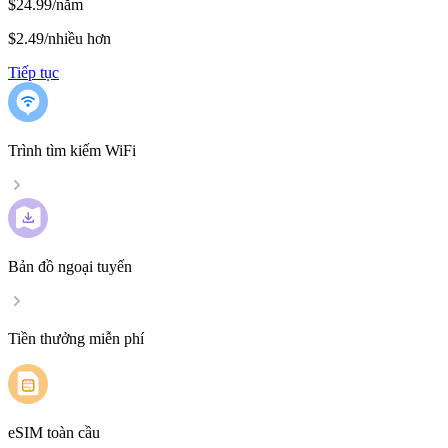
$24.99/năm
$2.49
/
nhiều hơn
Tiếp tục
Trình tìm kiếm WiFi
Bản đồ ngoại tuyến
Tiền thưởng miễn phí
eSIM toàn cầu