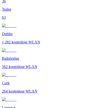
36
Tralee
63
Dublin
1,282
kostenlose WLAN
Ballsbridge
562
kostenlose WLAN
Cork
264
kostenlose WLAN
Limerick