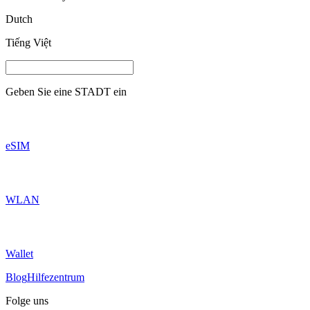
Dutch
Tiếng Việt
Geben Sie eine
STADT
ein
eSIM
WLAN
Wallet
Blog
Hilfezentrum
Folge uns