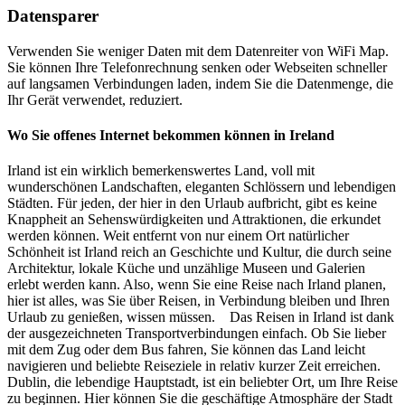
Datensparer
Verwenden Sie weniger Daten mit dem Datenreiter von WiFi Map.
Sie können Ihre Telefonrechnung senken oder Webseiten schneller
auf langsamen Verbindungen laden, indem Sie die Datenmenge, die
Ihr Gerät verwendet, reduziert.
Wo Sie offenes Internet bekommen können in Ireland
Irland ist ein wirklich bemerkenswertes Land, voll mit
wunderschönen Landschaften, eleganten Schlössern und lebendigen
Städten. Für jeden, der hier in den Urlaub aufbricht, gibt es keine
Knappheit an Sehenswürdigkeiten und Attraktionen, die erkundet
werden können. Weit entfernt von nur einem Ort natürlicher
Schönheit ist Irland reich an Geschichte und Kultur, die durch seine
Architektur, lokale Küche und unzählige Museen und Galerien
erlebt werden kann. Also, wenn Sie eine Reise nach Irland planen,
hier ist alles, was Sie über Reisen, in Verbindung bleiben und Ihren
Urlaub zu genießen, wissen müssen. Das Reisen in Irland ist dank
der ausgezeichneten Transportverbindungen einfach. Ob Sie lieber
mit dem Zug oder dem Bus fahren, Sie können das Land leicht
navigieren und beliebte Reiseziele in relativ kurzer Zeit erreichen.
Dublin, die lebendige Hauptstadt, ist ein beliebter Ort, um Ihre Reise
zu beginnen. Hier können Sie die geschäftige Atmosphäre der Stadt