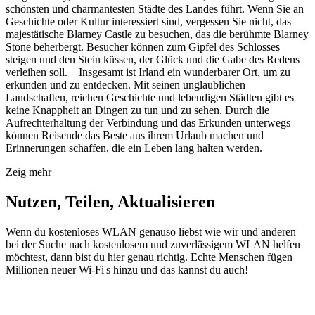
schönsten und charmantesten Städte des Landes führt. Wenn Sie an
Geschichte oder Kultur interessiert sind, vergessen Sie nicht, das
majestätische Blarney Castle zu besuchen, das die berühmte Blarney
Stone beherbergt. Besucher können zum Gipfel des Schlosses
steigen und den Stein küssen, der Glück und die Gabe des Redens
verleihen soll. Insgesamt ist Irland ein wunderbarer Ort, um zu
erkunden und zu entdecken. Mit seinen unglaublichen
Landschaften, reichen Geschichte und lebendigen Städten gibt es
keine Knappheit an Dingen zu tun und zu sehen. Durch die
Aufrechterhaltung der Verbindung und das Erkunden unterwegs
können Reisende das Beste aus ihrem Urlaub machen und
Erinnerungen schaffen, die ein Leben lang halten werden.
Zeig mehr
Nutzen, Teilen, Aktualisieren
Wenn du kostenloses WLAN genauso liebst wie wir und anderen
bei der Suche nach kostenlosem und zuverlässigem WLAN helfen
möchtest, dann bist du hier genau richtig. Echte Menschen fügen
Millionen neuer Wi-Fi's hinzu und das kannst du auch!