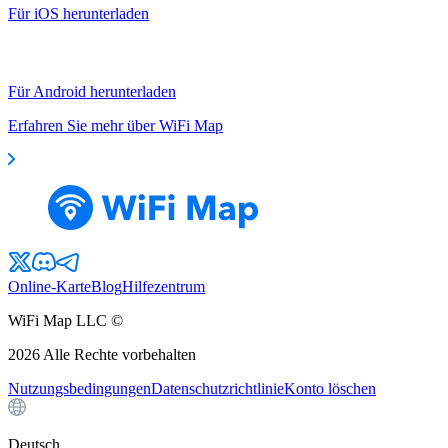
Für iOS herunterladen
Für Android herunterladen
Erfahren Sie mehr über WiFi Map
Online-Karte
Blog
Hilfezentrum
WiFi Map LLC ©
2026
Alle Rechte vorbehalten
Nutzungsbedingungen
Datenschutzrichtlinie
Konto löschen
Deutsch