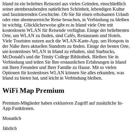
Irland ist ein beliebtes Reiseziel aus vielen Gründen, einschließlich
seiner atemberaubenden natürlichen Schönheit, lebendigen Kultur
und faszinierenden Geschichte. Ob Sie für einen erholsamen Urlaub
oder eine abenteuerreiche Reise besuchen, in Verbindung zu bleiben
ist wichtig. Glücklicherweise gibt es in Irland viele Orte mit
kostenlosem WLAN für Reisende verfügbar. Einige der beliebtesten
Orte, um WLAN zu finden, sind Cafés, Restaurants und Hotels.
Viele Touristen nutzen auch die WLAN-Karte-App, um Hotspots in
der Nähe ihres aktuellen Standorts zu finden. Einige der besten Orte,
um kostenloses WLAN in Irland zu erhalten, sind Starbucks,
McDonald's und die Trinity College Bibliothek. Bleiben Sie in
Verbindung und teilen Sie Ihre erstaunlichen Erfahrungen in Irland
mit Ihren Freunden und Ihrer Familie zu Hause. Mit so vielen
Optionen für kostenloses WLAN können Sie alles erkunden, was
Irland zu bieten hat, und leicht in Verbindung bleiben.
WiFi Map Premium
Premium-Mitglieder haben exklusiven Zugriff auf zusätzliche In-
App-Funktionen.
Monatlich
Jährlich