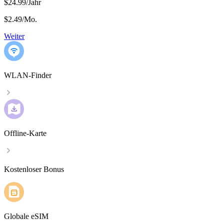
$24.99/Jahr
$2.49
/
Mo.
Weiter
WLAN-Finder
Offline-Karte
Kostenloser Bonus
Globale eSIM