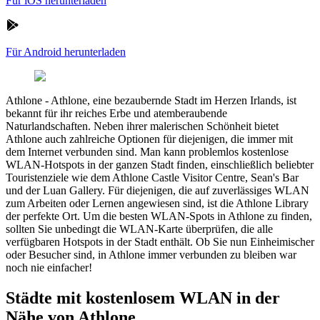
Für iOS herunterladen
Für Android herunterladen
Athlone
-
Athlone, eine bezaubernde Stadt im Herzen Irlands, ist
bekannt für ihr reiches Erbe und atemberaubende
Naturlandschaften. Neben ihrer malerischen Schönheit bietet
Athlone auch zahlreiche Optionen für diejenigen, die immer mit
dem Internet verbunden sind. Man kann problemlos kostenlose
WLAN-Hotspots in der ganzen Stadt finden, einschließlich beliebter
Touristenziele wie dem Athlone Castle Visitor Centre, Sean's Bar
und der Luan Gallery. Für diejenigen, die auf zuverlässiges WLAN
zum Arbeiten oder Lernen angewiesen sind, ist die Athlone Library
der perfekte Ort. Um die besten WLAN-Spots in Athlone zu finden,
sollten Sie unbedingt die WLAN-Karte überprüfen, die alle
verfügbaren Hotspots in der Stadt enthält. Ob Sie nun Einheimischer
oder Besucher sind, in Athlone immer verbunden zu bleiben war
noch nie einfacher!
Städte mit kostenlosem WLAN in der
Nähe von Athlone