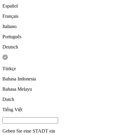
Español
Français
Italiano
Português
Deutsch
Türkçe
Bahasa Indonesia
Bahasa Melayu
Dutch
Tiếng Việt
Geben Sie eine
STADT
ein