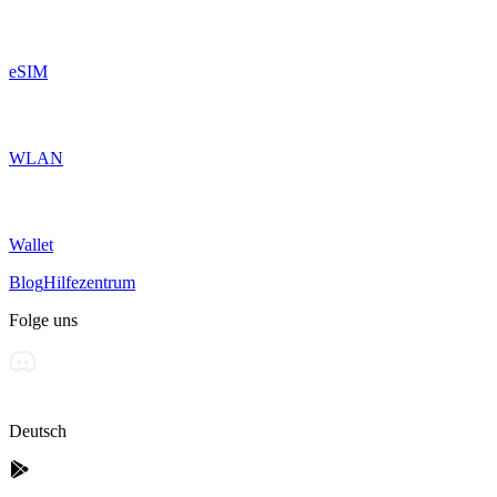
eSIM
WLAN
Wallet
Blog
Hilfezentrum
Folge uns
Deutsch