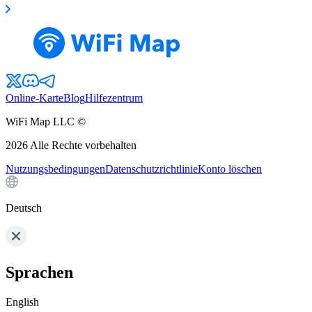
Online-Karte
Blog
Hilfezentrum
WiFi Map LLC ©
2026
Alle Rechte vorbehalten
Nutzungsbedingungen
Datenschutzrichtlinie
Konto löschen
Deutsch
Sprachen
English