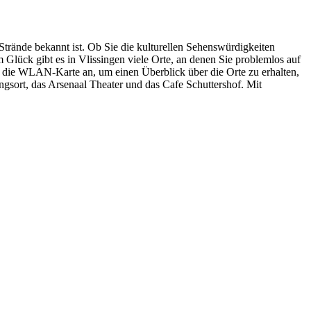
Strände bekannt ist. Ob Sie die kulturellen Sehenswürdigkeiten
Glück gibt es in Vlissingen viele Orte, an denen Sie problemlos auf
ch die WLAN-Karte an, um einen Überblick über die Orte zu erhalten,
gsort, das Arsenaal Theater und das Cafe Schuttershof. Mit