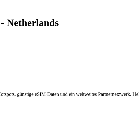
-
Netherlands
spots, günstige eSIM-Daten und ein weltweites Partnernetzwerk. Helf