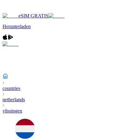
eSIM GRATIS
Herunterladen
countries
netherlands
vlissingen