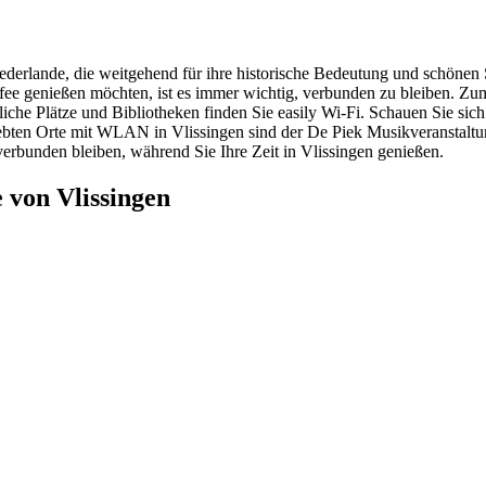
iederlande, die weitgehend für ihre historische Bedeutung und schönen 
fee genießen möchten, ist es immer wichtig, verbunden zu bleiben. Zum 
liche Plätze und Bibliotheken finden Sie easily Wi-Fi. Schauen Sie si
iebten Orte mit WLAN in Vlissingen sind der De Piek Musikveranstaltun
erbunden bleiben, während Sie Ihre Zeit in Vlissingen genießen.
 von Vlissingen