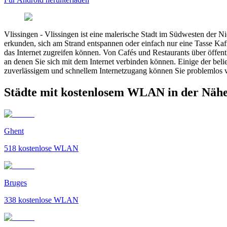
Vlissingen
-
Vlissingen ist eine malerische Stadt im Südwesten der N
erkunden, sich am Strand entspannen oder einfach nur eine Tasse Kaf
das Internet zugreifen können. Von Cafés und Restaurants über öffent
an denen Sie sich mit dem Internet verbinden können. Einige der bel
zuverlässigem und schnellem Internetzugang können Sie problemlos v
Städte mit kostenlosem WLAN in der Nähe
Ghent
518
kostenlose WLAN
Bruges
338
kostenlose WLAN