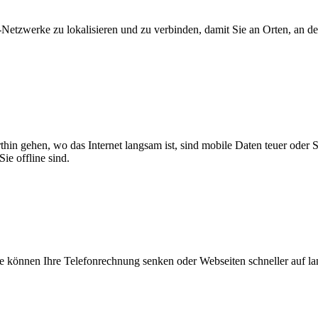
zwerke zu lokalisieren und zu verbinden, damit Sie an Orten, an dene
thin gehen, wo das Internet langsam ist, sind mobile Daten teuer oder
ie offline sind.
 können Ihre Telefonrechnung senken oder Webseiten schneller auf l