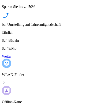
Sparen Sie bis zu
50%
bei Umstellung auf Jahresmitgliedschaft
Jährlich
$24.99/Jahr
$2.49
/
Mo.
Weiter
WLAN-Finder
Offline-Karte