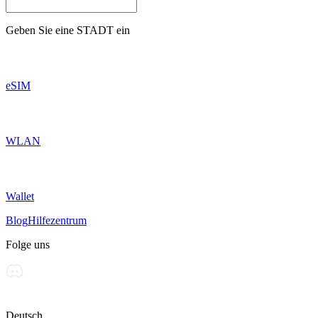
Geben Sie eine
STADT
ein
eSIM
WLAN
Wallet
Blog
Hilfezentrum
Folge uns
Deutsch