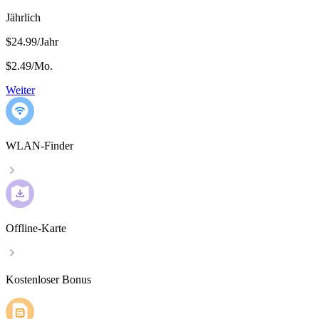
Jährlich
$24.99/Jahr
$2.49
/
Mo.
Weiter
WLAN-Finder
Offline-Karte
Kostenloser Bonus