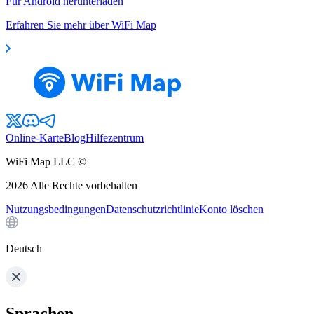
Für Android herunterladen
Erfahren Sie mehr über WiFi Map
Online-Karte
Blog
Hilfezentrum
WiFi Map LLC ©
2026
Alle Rechte vorbehalten
Nutzungsbedingungen
Datenschutzrichtlinie
Konto löschen
Deutsch
Sprachen