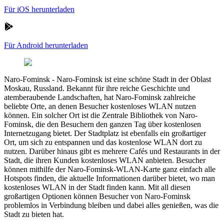
Für iOS herunterladen
Für Android herunterladen
Naro-Fominsk
-
Naro-Fominsk ist eine schöne Stadt in der Oblast
Moskau, Russland. Bekannt für ihre reiche Geschichte und
atemberaubende Landschaften, hat Naro-Fominsk zahlreiche
beliebte Orte, an denen Besucher kostenloses WLAN nutzen
können. Ein solcher Ort ist die Zentrale Bibliothek von Naro-
Fominsk, die den Besuchern den ganzen Tag über kostenlosen
Internetzugang bietet. Der Stadtplatz ist ebenfalls ein großartiger
Ort, um sich zu entspannen und das kostenlose WLAN dort zu
nutzen. Darüber hinaus gibt es mehrere Cafés und Restaurants in der
Stadt, die ihren Kunden kostenloses WLAN anbieten. Besucher
können mithilfe der Naro-Fominsk-WLAN-Karte ganz einfach alle
Hotspots finden, die aktuelle Informationen darüber bietet, wo man
kostenloses WLAN in der Stadt finden kann. Mit all diesen
großartigen Optionen können Besucher von Naro-Fominsk
problemlos in Verbindung bleiben und dabei alles genießen, was die
Stadt zu bieten hat.