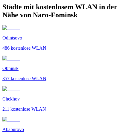
Städte mit kostenlosem WLAN in der
Nähe von Naro-Fominsk
Odintsovo
486
kostenlose WLAN
Obninsk
357
kostenlose WLAN
Chekhov
211
kostenlose WLAN
Ababurovo