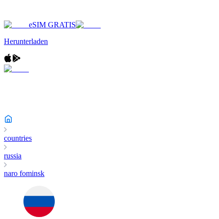
eSIM GRATIS
Herunterladen
countries
russia
naro fominsk