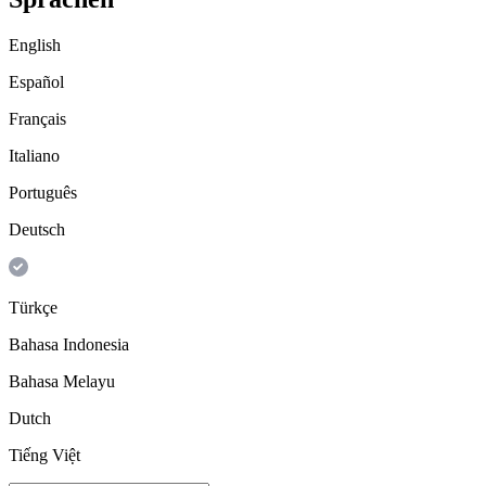
English
Español
Français
Italiano
Português
Deutsch
Türkçe
Bahasa Indonesia
Bahasa Melayu
Dutch
Tiếng Việt