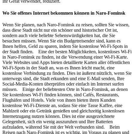
Ihr Gerät verwendet, reduziert.
Wo Sie offenes Internet bekommen können in Naro-Fominsk
Wenn Sie planen, nach Naro-Fominsk zu reisen, sollten Sie wissen,
dass diese Stadt nicht nur ein schöner und historischer Ort ist,
sondern auch viele beliebte Sehenswürdigkeiten hat, die Sie
besuchen müssen. Wenn Sie ein Budgetreisender sind, kann es
Ihnen helfen, Geld zu sparen, indem Sie kostenlose Wi-Fi-Spots in
der Stadt finden. Eine der besten Möglichkeiten, kostenloses Wi-Fi
in Naro-Fominsk zu finden, ist die Verwendung einer Wi-Fi-Karte.
Viele Websites und Apps bieten detaillierte Karten aller öffentlichen
Wi-Fi-Spots in der Stadt an, was es Ihnen leicht macht, eine
kostenlose Verbindung zu finden. Dies ist äußerst nützlich, wenn Sie
unterwegs sind, die Stadt erkunden und eine E-Mail senden, Ihre
Social-Media-Konten überprüfen oder einfach im Internet surfen
müssen. Einige der beliebtesten Orte in Naro-Fominsk, an denen
Sie kostenloses Wi-Fi finden können, sind Cafés, Restaurants,
Flughäfen und Hotels. Viele von ihnen bieten ihren Kunden
kostenlose Wi-Fi-Dienste an, sodass Sie eine Tasse Kaffee, eine
Mahlzeit oder ein Getränk genießen und gleichzeitig kostenlosen
Internetzugang nutzen können. Dies ist eine ausgezeichnete
Gelegenheit, sich ein wenig auszuruhen und Ihre Batterien
aufzuladen, während Sie mit der Welt verbunden sind. Beim
Reisen nach Naro-Fominsk ist es wichtig, im Voraus zu planen und