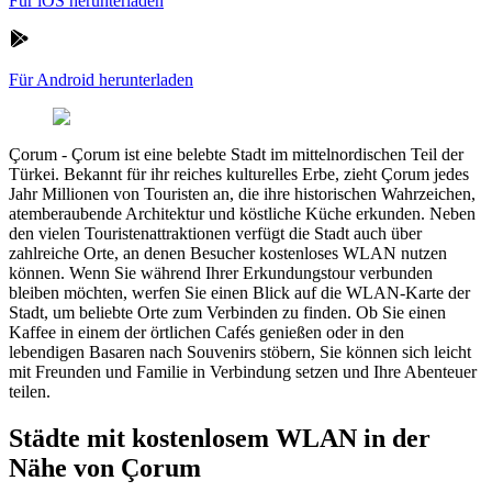
Für iOS herunterladen
Für Android herunterladen
Çorum
-
Çorum ist eine belebte Stadt im mittelnordischen Teil der
Türkei. Bekannt für ihr reiches kulturelles Erbe, zieht Çorum jedes
Jahr Millionen von Touristen an, die ihre historischen Wahrzeichen,
atemberaubende Architektur und köstliche Küche erkunden. Neben
den vielen Touristenattraktionen verfügt die Stadt auch über
zahlreiche Orte, an denen Besucher kostenloses WLAN nutzen
können. Wenn Sie während Ihrer Erkundungstour verbunden
bleiben möchten, werfen Sie einen Blick auf die WLAN-Karte der
Stadt, um beliebte Orte zum Verbinden zu finden. Ob Sie einen
Kaffee in einem der örtlichen Cafés genießen oder in den
lebendigen Basaren nach Souvenirs stöbern, Sie können sich leicht
mit Freunden und Familie in Verbindung setzen und Ihre Abenteuer
teilen.
Städte mit kostenlosem WLAN in der
Nähe von Çorum