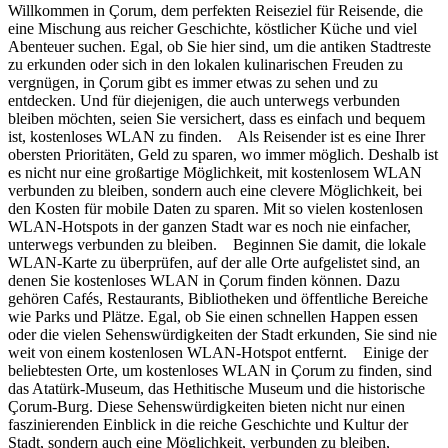
Willkommen in Çorum, dem perfekten Reiseziel für Reisende, die
eine Mischung aus reicher Geschichte, köstlicher Küche und viel
Abenteuer suchen. Egal, ob Sie hier sind, um die antiken Stadtreste
zu erkunden oder sich in den lokalen kulinarischen Freuden zu
vergnügen, in Çorum gibt es immer etwas zu sehen und zu
entdecken. Und für diejenigen, die auch unterwegs verbunden
bleiben möchten, seien Sie versichert, dass es einfach und bequem
ist, kostenloses WLAN zu finden. Als Reisender ist es eine Ihrer
obersten Prioritäten, Geld zu sparen, wo immer möglich. Deshalb ist
es nicht nur eine großartige Möglichkeit, mit kostenlosem WLAN
verbunden zu bleiben, sondern auch eine clevere Möglichkeit, bei
den Kosten für mobile Daten zu sparen. Mit so vielen kostenlosen
WLAN-Hotspots in der ganzen Stadt war es noch nie einfacher,
unterwegs verbunden zu bleiben. Beginnen Sie damit, die lokale
WLAN-Karte zu überprüfen, auf der alle Orte aufgelistet sind, an
denen Sie kostenloses WLAN in Çorum finden können. Dazu
gehören Cafés, Restaurants, Bibliotheken und öffentliche Bereiche
wie Parks und Plätze. Egal, ob Sie einen schnellen Happen essen
oder die vielen Sehenswürdigkeiten der Stadt erkunden, Sie sind nie
weit von einem kostenlosen WLAN-Hotspot entfernt. Einige der
beliebtesten Orte, um kostenloses WLAN in Çorum zu finden, sind
das Atatürk-Museum, das Hethitische Museum und die historische
Çorum-Burg. Diese Sehenswürdigkeiten bieten nicht nur einen
faszinierenden Einblick in die reiche Geschichte und Kultur der
Stadt, sondern auch eine Möglichkeit, verbunden zu bleiben,