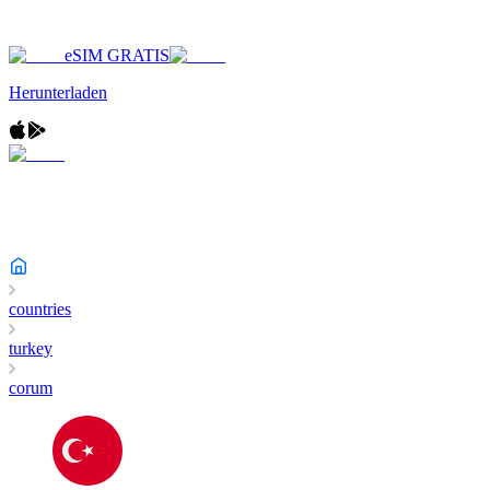
eSIM GRATIS
Herunterladen
countries
turkey
corum