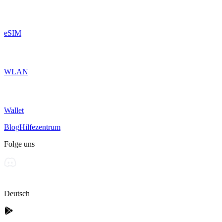
eSIM
WLAN
Wallet
Blog
Hilfezentrum
Folge uns
Deutsch