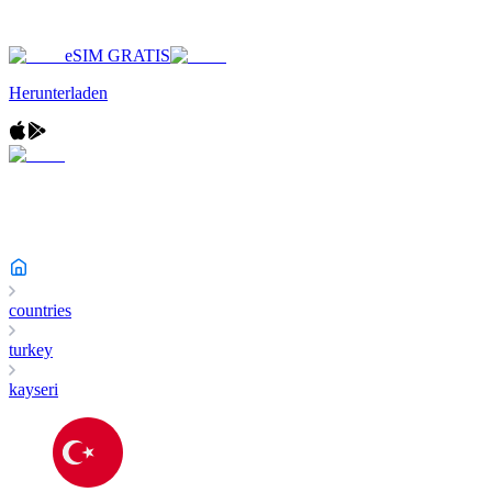
eSIM GRATIS
Herunterladen
countries
turkey
kayseri