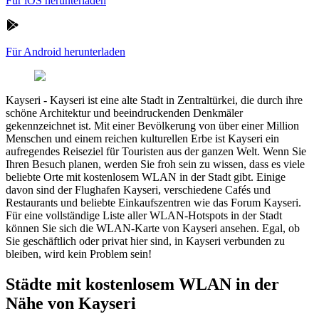
Für iOS herunterladen
Für Android herunterladen
Kayseri
-
Kayseri ist eine alte Stadt in Zentraltürkei, die durch ihre
schöne Architektur und beeindruckenden Denkmäler
gekennzeichnet ist. Mit einer Bevölkerung von über einer Million
Menschen und einem reichen kulturellen Erbe ist Kayseri ein
aufregendes Reiseziel für Touristen aus der ganzen Welt. Wenn Sie
Ihren Besuch planen, werden Sie froh sein zu wissen, dass es viele
beliebte Orte mit kostenlosem WLAN in der Stadt gibt. Einige
davon sind der Flughafen Kayseri, verschiedene Cafés und
Restaurants und beliebte Einkaufszentren wie das Forum Kayseri.
Für eine vollständige Liste aller WLAN-Hotspots in der Stadt
können Sie sich die WLAN-Karte von Kayseri ansehen. Egal, ob
Sie geschäftlich oder privat hier sind, in Kayseri verbunden zu
bleiben, wird kein Problem sein!
Städte mit kostenlosem WLAN in der
Nähe von Kayseri