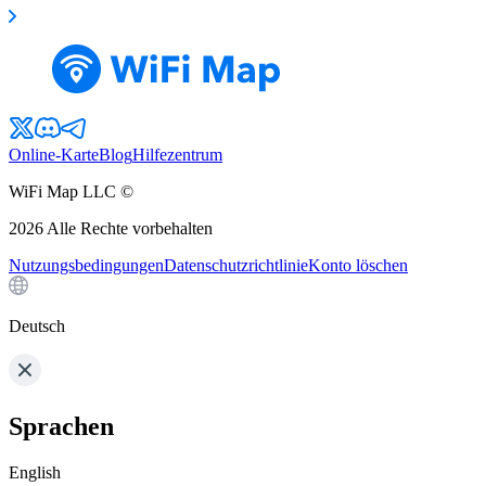
Online-Karte
Blog
Hilfezentrum
WiFi Map LLC ©
2026
Alle Rechte vorbehalten
Nutzungsbedingungen
Datenschutzrichtlinie
Konto löschen
Deutsch
Sprachen
English