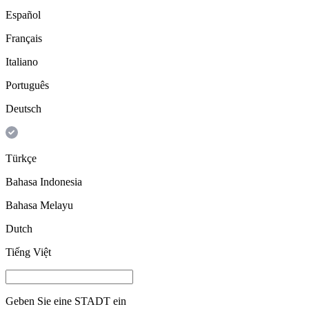
Español
Français
Italiano
Português
Deutsch
Türkçe
Bahasa Indonesia
Bahasa Melayu
Dutch
Tiếng Việt
Geben Sie eine
STADT
ein