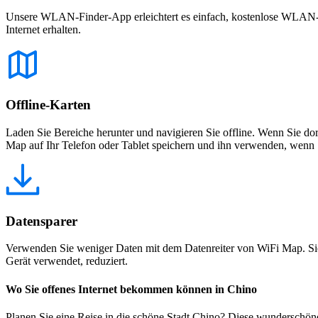
Unsere WLAN-Finder-App erleichtert es einfach, kostenlose WLAN-Net
Internet erhalten.
Offline-Karten
Laden Sie Bereiche herunter und navigieren Sie offline. Wenn Sie dor
Map auf Ihr Telefon oder Tablet speichern und ihn verwenden, wenn S
Datensparer
Verwenden Sie weniger Daten mit dem Datenreiter von WiFi Map. Sie
Gerät verwendet, reduziert.
Wo Sie offenes Internet bekommen können in Chino
Planen Sie eine Reise in die schöne Stadt Chino? Diese wunderschön