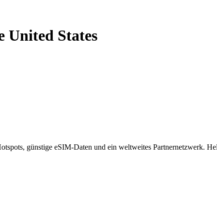
e United States
spots, günstige eSIM-Daten und ein weltweites Partnernetzwerk. Helf