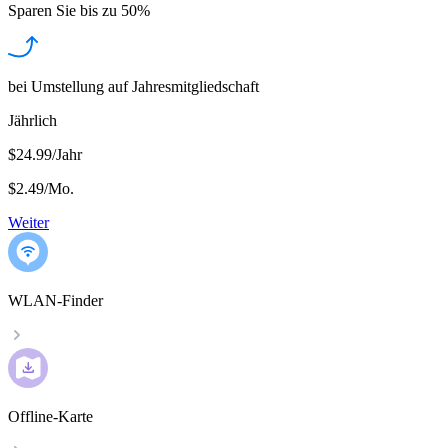
Sparen Sie bis zu
50%
bei Umstellung auf Jahresmitgliedschaft
Jährlich
$24.99/Jahr
$2.49
/
Mo.
Weiter
WLAN-Finder
Offline-Karte