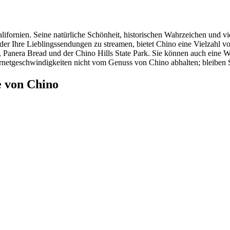
ifornien. Seine natürliche Schönheit, historischen Wahrzeichen und vie
r Ihre Lieblingssendungen zu streamen, bietet Chino eine Vielzahl vo
Panera Bread und der Chino Hills State Park. Sie können auch eine 
nternetgeschwindigkeiten nicht vom Genuss von Chino abhalten; bleib
e von Chino