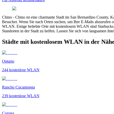
Chino
-
Chino ist eine charmante Stadt im San Bernardino County, Kal
Besucher. Wenn Sie nach Orten suchen, um Ihre E-Mails abzurufen ode
WLAN. Einige beliebte Orte mit kostenlosem WLAN sind Starbucks, 
Standorten in der Stadt zu helfen. Lassen Sie sich von langsamen I
Städte mit kostenlosem WLAN in der Näh
Ontario
244
kostenlose WLAN
Rancho Cucamonga
239
kostenlose WLAN
Corona