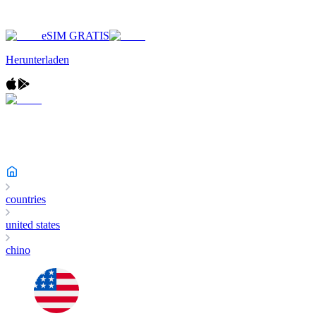
eSIM GRATIS
Herunterladen
countries
united states
chino