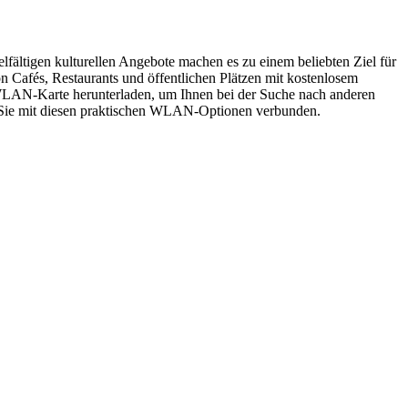
lfältigen kulturellen Angebote machen es zu einem beliebten Ziel für
n Cafés, Restaurants und öffentlichen Plätzen mit kostenlosem
WLAN-Karte herunterladen, um Ihnen bei der Suche nach anderen
en Sie mit diesen praktischen WLAN-Optionen verbunden.