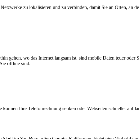
zwerke zu lokalisieren und zu verbinden, damit Sie an Orten, an dene
thin gehen, wo das Internet langsam ist, sind mobile Daten teuer oder
ie offline sind.
 können Ihre Telefonrechnung senken oder Webseiten schneller auf l
e Stadt im San Bernardino County, Kalifornien, bietet eine Vielzahl 