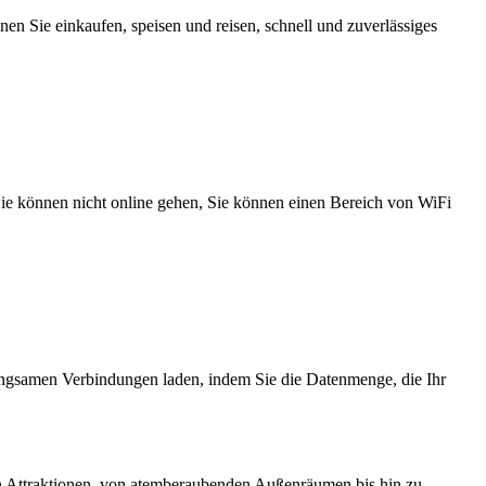
n Sie einkaufen, speisen und reisen, schnell und zuverlässiges
 Sie können nicht online gehen, Sie können einen Bereich von WiFi
angsamen Verbindungen laden, indem Sie die Datenmenge, die Ihr
von Attraktionen, von atemberaubenden Außenräumen bis hin zu