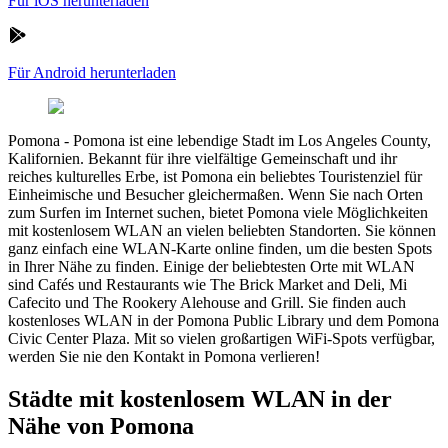
Für iOS herunterladen
Für Android herunterladen
Pomona
-
Pomona ist eine lebendige Stadt im Los Angeles County,
Kalifornien. Bekannt für ihre vielfältige Gemeinschaft und ihr
reiches kulturelles Erbe, ist Pomona ein beliebtes Touristenziel für
Einheimische und Besucher gleichermaßen. Wenn Sie nach Orten
zum Surfen im Internet suchen, bietet Pomona viele Möglichkeiten
mit kostenlosem WLAN an vielen beliebten Standorten. Sie können
ganz einfach eine WLAN-Karte online finden, um die besten Spots
in Ihrer Nähe zu finden. Einige der beliebtesten Orte mit WLAN
sind Cafés und Restaurants wie The Brick Market and Deli, Mi
Cafecito und The Rookery Alehouse and Grill. Sie finden auch
kostenloses WLAN in der Pomona Public Library und dem Pomona
Civic Center Plaza. Mit so vielen großartigen WiFi-Spots verfügbar,
werden Sie nie den Kontakt in Pomona verlieren!
Städte mit kostenlosem WLAN in der
Nähe von Pomona