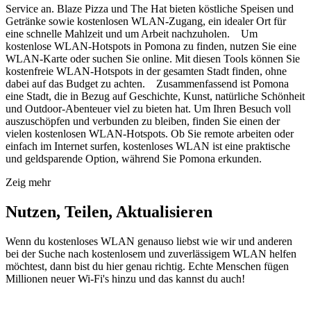
Service an. Blaze Pizza und The Hat bieten köstliche Speisen und
Getränke sowie kostenlosen WLAN-Zugang, ein idealer Ort für
eine schnelle Mahlzeit und um Arbeit nachzuholen. Um
kostenlose WLAN-Hotspots in Pomona zu finden, nutzen Sie eine
WLAN-Karte oder suchen Sie online. Mit diesen Tools können Sie
kostenfreie WLAN-Hotspots in der gesamten Stadt finden, ohne
dabei auf das Budget zu achten. Zusammenfassend ist Pomona
eine Stadt, die in Bezug auf Geschichte, Kunst, natürliche Schönheit
und Outdoor-Abenteuer viel zu bieten hat. Um Ihren Besuch voll
auszuschöpfen und verbunden zu bleiben, finden Sie einen der
vielen kostenlosen WLAN-Hotspots. Ob Sie remote arbeiten oder
einfach im Internet surfen, kostenloses WLAN ist eine praktische
und geldsparende Option, während Sie Pomona erkunden.
Zeig mehr
Nutzen, Teilen, Aktualisieren
Wenn du kostenloses WLAN genauso liebst wie wir und anderen
bei der Suche nach kostenlosem und zuverlässigem WLAN helfen
möchtest, dann bist du hier genau richtig. Echte Menschen fügen
Millionen neuer Wi-Fi's hinzu und das kannst du auch!