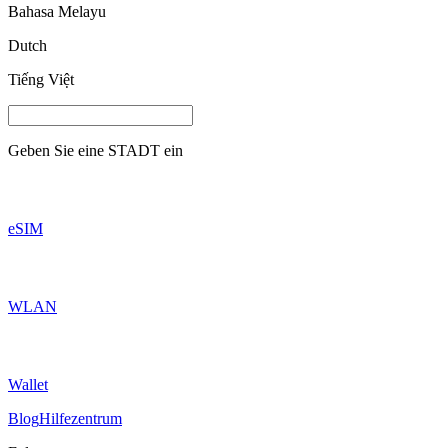
Bahasa Melayu
Dutch
Tiếng Việt
Geben Sie eine
STADT
ein
eSIM
WLAN
Wallet
Blog
Hilfezentrum