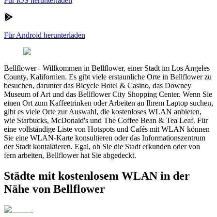
Für iOS herunterladen
Für Android herunterladen
Bellflower
-
Willkommen in Bellflower, einer Stadt im Los Angeles
County, Kalifornien. Es gibt viele erstaunliche Orte in Bellflower zu
besuchen, darunter das Bicycle Hotel & Casino, das Downey
Museum of Art und das Bellflower City Shopping Center. Wenn Sie
einen Ort zum Kaffeetrinken oder Arbeiten an Ihrem Laptop suchen,
gibt es viele Orte zur Auswahl, die kostenloses WLAN anbieten,
wie Starbucks, McDonald's und The Coffee Bean & Tea Leaf. Für
eine vollständige Liste von Hotspots und Cafés mit WLAN können
Sie eine WLAN-Karte konsultieren oder das Informationszentrum
der Stadt kontaktieren. Egal, ob Sie die Stadt erkunden oder von
fern arbeiten, Bellflower hat Sie abgedeckt.
Städte mit kostenlosem WLAN in der
Nähe von Bellflower