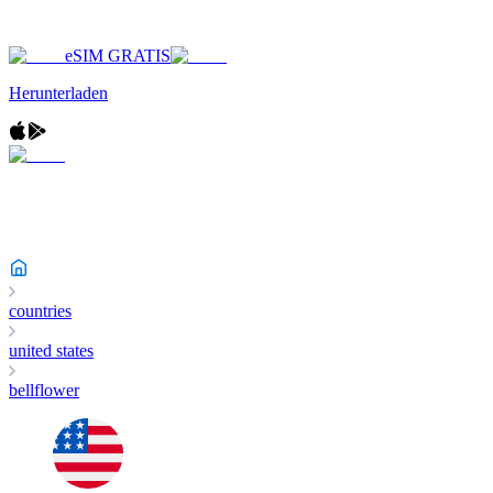
eSIM GRATIS
Herunterladen
countries
united states
bellflower