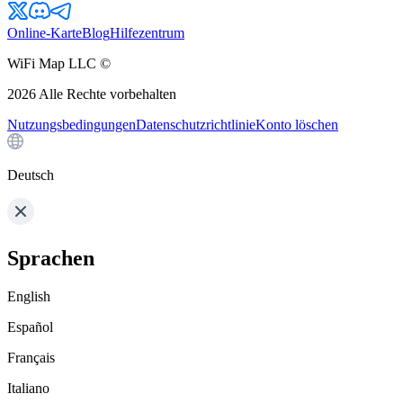
Online-Karte
Blog
Hilfezentrum
WiFi Map LLC ©
2026
Alle Rechte vorbehalten
Nutzungsbedingungen
Datenschutzrichtlinie
Konto löschen
Deutsch
Sprachen
English
Español
Français
Italiano