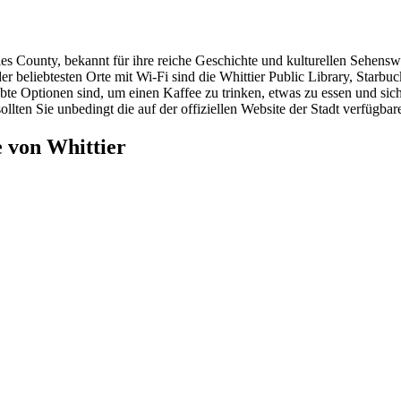
eles County, bekannt für ihre reiche Geschichte und kulturellen Sehensw
 der beliebtesten Orte mit Wi-Fi sind die Whittier Public Library, Starb
 Optionen sind, um einen Kaffee zu trinken, etwas zu essen und sich 
sollten Sie unbedingt die auf der offiziellen Website der Stadt verfüg
 von Whittier