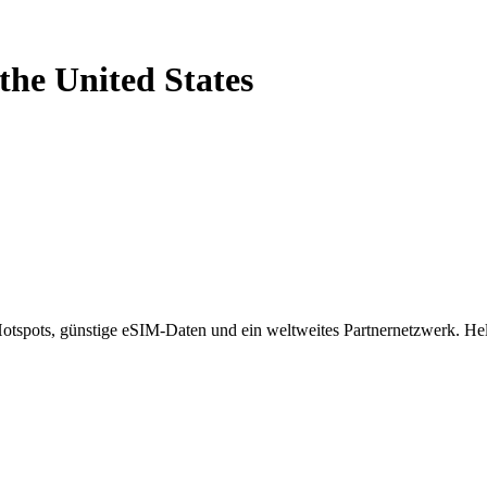
the United States
spots, günstige eSIM-Daten und ein weltweites Partnernetzwerk. Helf