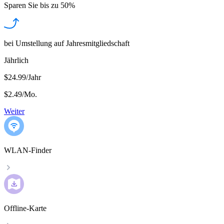
Sparen Sie bis zu
50%
bei Umstellung auf Jahresmitgliedschaft
Jährlich
$24.99/Jahr
$2.49
/
Mo.
Weiter
WLAN-Finder
Offline-Karte