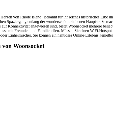
erzen von Rhode Island! Bekannt für ihr reiches historisches Erbe un
hen Spaziergang entlang der wunderschön erhaltenen Hauptstraße mache
, die auf Konnektivität angewiesen sind, bietet Woonsocket mehrere be
bnisse mit Freunden und Familie teilen. Müssen Sie einen WiFi-Hotspot
oder Einheimischer, Sie können ein nahtloses Online-Erlebnis genießen
e von Woonsocket