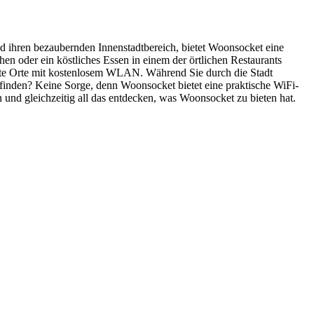
d ihren bezaubernden Innenstadtbereich, bietet Woonsocket eine
n oder ein köstliches Essen in einem der örtlichen Restaurants
liebte Orte mit kostenlosem WLAN. Während Sie durch die Stadt
 finden? Keine Sorge, denn Woonsocket bietet eine praktische WiFi-
 und gleichzeitig all das entdecken, was Woonsocket zu bieten hat.