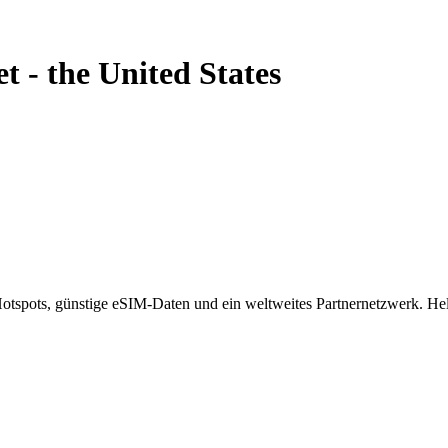
et
-
the United States
spots, günstige eSIM-Daten und ein weltweites Partnernetzwerk. Helf