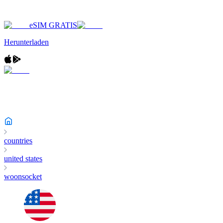
eSIM GRATIS
Herunterladen
countries
united states
woonsocket