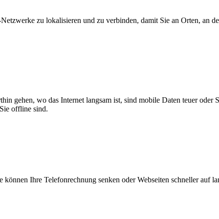
zwerke zu lokalisieren und zu verbinden, damit Sie an Orten, an dene
thin gehen, wo das Internet langsam ist, sind mobile Daten teuer oder
ie offline sind.
 können Ihre Telefonrechnung senken oder Webseiten schneller auf l