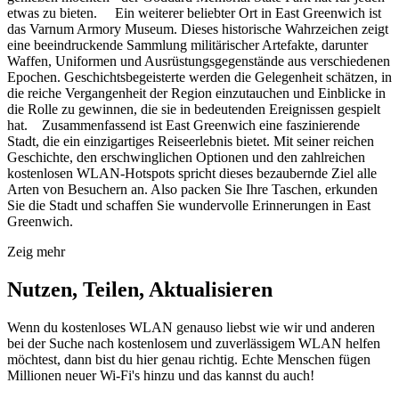
etwas zu bieten. Ein weiterer beliebter Ort in East Greenwich ist
das Varnum Armory Museum. Dieses historische Wahrzeichen zeigt
eine beeindruckende Sammlung militärischer Artefakte, darunter
Waffen, Uniformen und Ausrüstungsgegenstände aus verschiedenen
Epochen. Geschichtsbegeisterte werden die Gelegenheit schätzen, in
die reiche Vergangenheit der Region einzutauchen und Einblicke in
die Rolle zu gewinnen, die sie in bedeutenden Ereignissen gespielt
hat. Zusammenfassend ist East Greenwich eine faszinierende
Stadt, die ein einzigartiges Reiseerlebnis bietet. Mit seiner reichen
Geschichte, den erschwinglichen Optionen und den zahlreichen
kostenlosen WLAN-Hotspots spricht dieses bezaubernde Ziel alle
Arten von Besuchern an. Also packen Sie Ihre Taschen, erkunden
Sie die Stadt und schaffen Sie wundervolle Erinnerungen in East
Greenwich.
Zeig mehr
Nutzen, Teilen, Aktualisieren
Wenn du kostenloses WLAN genauso liebst wie wir und anderen
bei der Suche nach kostenlosem und zuverlässigem WLAN helfen
möchtest, dann bist du hier genau richtig. Echte Menschen fügen
Millionen neuer Wi-Fi's hinzu und das kannst du auch!