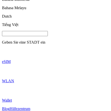
Bahasa Melayu
Dutch
Tiếng Việt
Geben Sie eine
STADT
ein
eSIM
WLAN
Wallet
Blog
Hilfezentrum