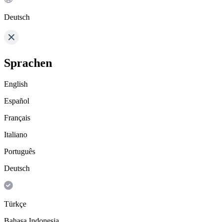
Deutsch
Sprachen
English
Español
Français
Italiano
Português
Deutsch
Türkçe
Bahasa Indonesia