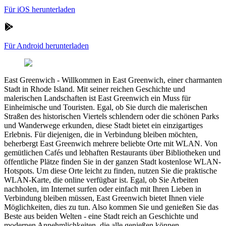
Für iOS herunterladen
Für Android herunterladen
East Greenwich
-
Willkommen in East Greenwich, einer charmanten
Stadt in Rhode Island. Mit seiner reichen Geschichte und
malerischen Landschaften ist East Greenwich ein Muss für
Einheimische und Touristen. Egal, ob Sie durch die malerischen
Straßen des historischen Viertels schlendern oder die schönen Parks
und Wanderwege erkunden, diese Stadt bietet ein einzigartiges
Erlebnis. Für diejenigen, die in Verbindung bleiben möchten,
beherbergt East Greenwich mehrere beliebte Orte mit WLAN. Von
gemütlichen Cafés und lebhaften Restaurants über Bibliotheken und
öffentliche Plätze finden Sie in der ganzen Stadt kostenlose WLAN-
Hotspots. Um diese Orte leicht zu finden, nutzen Sie die praktische
WLAN-Karte, die online verfügbar ist. Egal, ob Sie Arbeiten
nachholen, im Internet surfen oder einfach mit Ihren Lieben in
Verbindung bleiben müssen, East Greenwich bietet Ihnen viele
Möglichkeiten, dies zu tun. Also kommen Sie und genießen Sie das
Beste aus beiden Welten - eine Stadt reich an Geschichte und
modernen Annehmlichkeiten, die alle genießen können.