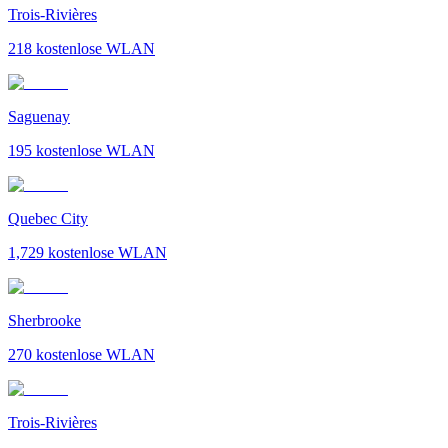
Trois-Rivières
218
kostenlose WLAN
Saguenay
195
kostenlose WLAN
Quebec City
1,729
kostenlose WLAN
Sherbrooke
270
kostenlose WLAN
Trois-Rivières