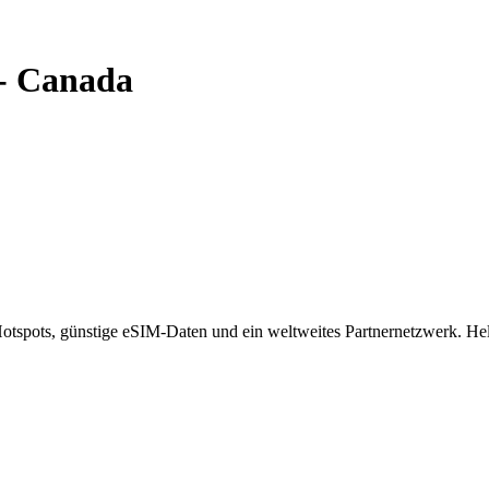
-
Canada
spots, günstige eSIM-Daten und ein weltweites Partnernetzwerk. Helf