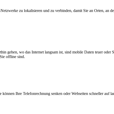
zwerke zu lokalisieren und zu verbinden, damit Sie an Orten, an dene
thin gehen, wo das Internet langsam ist, sind mobile Daten teuer oder
ie offline sind.
 können Ihre Telefonrechnung senken oder Webseiten schneller auf l