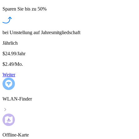
Sparen Sie bis zu
50%
bei Umstellung auf Jahresmitgliedschaft
Jährlich
$24.99/Jahr
$2.49
/
Mo.
Weiter
WLAN-Finder
Offline-Karte