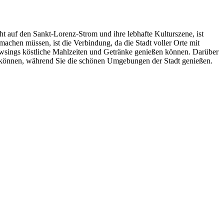
t auf den Sankt-Lorenz-Strom und ihre lebhafte Kulturszene, ist
achen müssen, ist die Verbindung, da die Stadt voller Orte mit
rowsings köstliche Mahlzeiten und Getränke genießen können. Darüber
en können, während Sie die schönen Umgebungen der Stadt genießen.