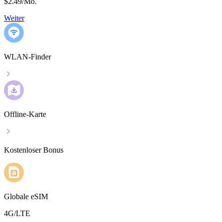
$2.49
/
Mo.
Weiter
WLAN-Finder
Offline-Karte
Kostenloser Bonus
Globale eSIM
4G/LTE