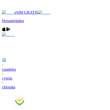
eSIM GRATIS
Herunterladen
countries
cyprus
chloraka