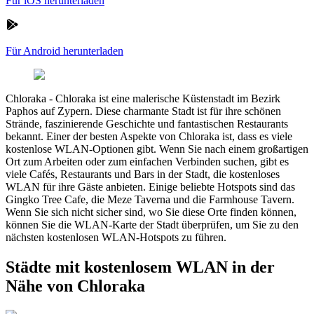
Für iOS herunterladen
Für Android herunterladen
Chloraka
-
Chloraka ist eine malerische Küstenstadt im Bezirk
Paphos auf Zypern. Diese charmante Stadt ist für ihre schönen
Strände, faszinierende Geschichte und fantastischen Restaurants
bekannt. Einer der besten Aspekte von Chloraka ist, dass es viele
kostenlose WLAN-Optionen gibt. Wenn Sie nach einem großartigen
Ort zum Arbeiten oder zum einfachen Verbinden suchen, gibt es
viele Cafés, Restaurants und Bars in der Stadt, die kostenloses
WLAN für ihre Gäste anbieten. Einige beliebte Hotspots sind das
Gingko Tree Cafe, die Meze Taverna und die Farmhouse Tavern.
Wenn Sie sich nicht sicher sind, wo Sie diese Orte finden können,
können Sie die WLAN-Karte der Stadt überprüfen, um Sie zu den
nächsten kostenlosen WLAN-Hotspots zu führen.
Städte mit kostenlosem WLAN in der
Nähe von Chloraka