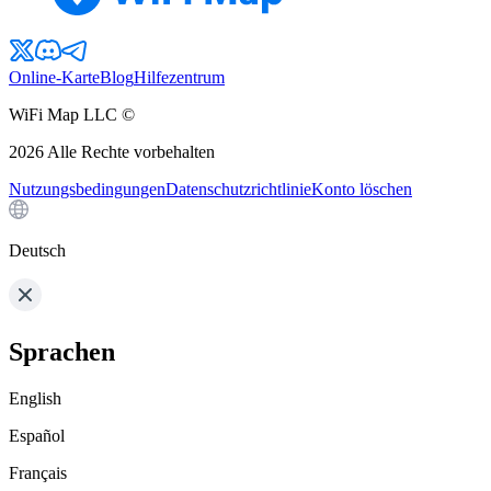
Online-Karte
Blog
Hilfezentrum
WiFi Map LLC ©
2026
Alle Rechte vorbehalten
Nutzungsbedingungen
Datenschutzrichtlinie
Konto löschen
Deutsch
Sprachen
English
Español
Français