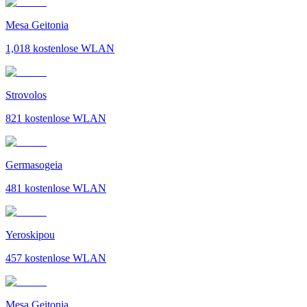
Mesa Geitonia
1,018
kostenlose WLAN
Strovolos
821
kostenlose WLAN
Germasogeia
481
kostenlose WLAN
Yeroskipou
457
kostenlose WLAN
Mesa Geitonia