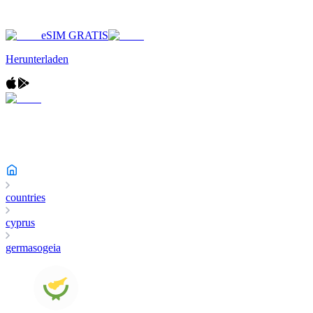
eSIM GRATIS
Herunterladen
countries
cyprus
germasogeia