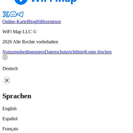
Online-Karte
Blog
Hilfezentrum
WiFi Map LLC ©
2026
Alle Rechte vorbehalten
Nutzungsbedingungen
Datenschutzrichtlinie
Konto löschen
Deutsch
Sprachen
English
Español
Français