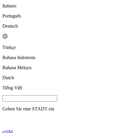
Italiano
Português
Deutsch
Türkçe
Bahasa Indonesia
Bahasa Melayu
Dutch
Tiếng Việt
Geben Sie eine
STADT
ein
eSIM