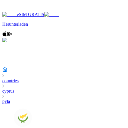
eSIM GRATIS
Herunterladen
countries
cyprus
pyla