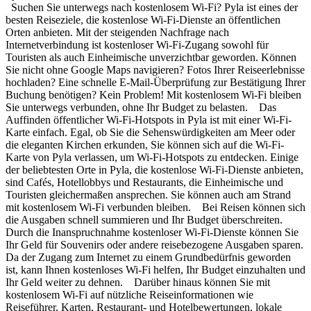
Suchen Sie unterwegs nach kostenlosem Wi-Fi? Pyla ist eines der
besten Reiseziele, die kostenlose Wi-Fi-Dienste an öffentlichen
Orten anbieten. Mit der steigenden Nachfrage nach
Internetverbindung ist kostenloser Wi-Fi-Zugang sowohl für
Touristen als auch Einheimische unverzichtbar geworden. Können
Sie nicht ohne Google Maps navigieren? Fotos Ihrer Reiseerlebnisse
hochladen? Eine schnelle E-Mail-Überprüfung zur Bestätigung Ihrer
Buchung benötigen? Kein Problem! Mit kostenlosem Wi-Fi bleiben
Sie unterwegs verbunden, ohne Ihr Budget zu belasten. Das
Auffinden öffentlicher Wi-Fi-Hotspots in Pyla ist mit einer Wi-Fi-
Karte einfach. Egal, ob Sie die Sehenswürdigkeiten am Meer oder
die eleganten Kirchen erkunden, Sie können sich auf die Wi-Fi-
Karte von Pyla verlassen, um Wi-Fi-Hotspots zu entdecken. Einige
der beliebtesten Orte in Pyla, die kostenlose Wi-Fi-Dienste anbieten,
sind Cafés, Hotellobbys und Restaurants, die Einheimische und
Touristen gleichermaßen ansprechen. Sie können auch am Strand
mit kostenlosem Wi-Fi verbunden bleiben. Bei Reisen können sich
die Ausgaben schnell summieren und Ihr Budget überschreiten.
Durch die Inanspruchnahme kostenloser Wi-Fi-Dienste können Sie
Ihr Geld für Souvenirs oder andere reisebezogene Ausgaben sparen.
Da der Zugang zum Internet zu einem Grundbedürfnis geworden
ist, kann Ihnen kostenloses Wi-Fi helfen, Ihr Budget einzuhalten und
Ihr Geld weiter zu dehnen. Darüber hinaus können Sie mit
kostenlosem Wi-Fi auf nützliche Reiseinformationen wie
Reiseführer, Karten, Restaurant- und Hotelbewertungen, lokale