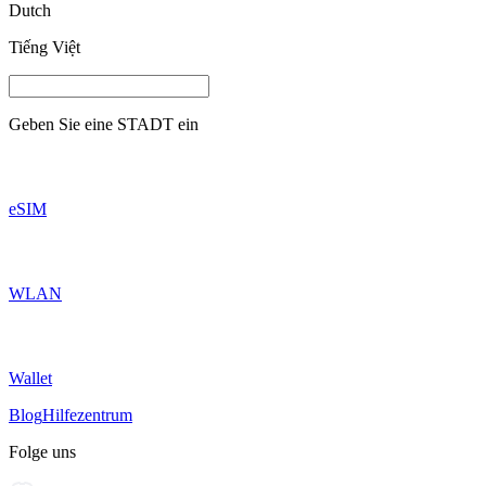
Dutch
Tiếng Việt
Geben Sie eine
STADT
ein
eSIM
WLAN
Wallet
Blog
Hilfezentrum
Folge uns