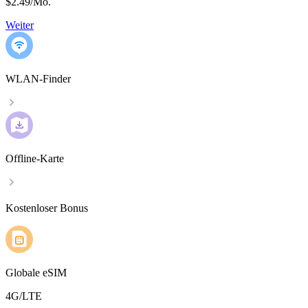
$2.49
/
Mo.
Weiter
WLAN-Finder
Offline-Karte
Kostenloser Bonus
Globale eSIM
4G/LTE