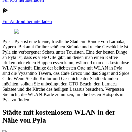
Für iOS herunterladen
Für Android herunterladen
Pyla
-
Pyla ist eine kleine, friedliche Stadt am Rande von Larnaka,
Zypern. Bekannt für ihre schönen Strände und reiche Geschichte ist
Pyla ein verborgener Schatz unter Touristen. Eine der besten Dinge
an Pyla ist, dass es viele Orte gibt, an denen man einen Kaffee
trinken oder einen Happen essen kann, während man das kostenlose
WLAN genießt. Einige der beliebtesten Orte mit WLAN in Pyla
sind die Vyzantino Tavern, das Cafe Greco und das Sugar and Spice
Cafe. Wenn Sie die Kultur und Geschichte der Stadt erkunden
möchten, sollten Sie unbedingt den CTO Beach, den Larnaca
Salzsee und die Kirche des heiligen Lazarus besuchen. Vergessen
Sie nicht, die WLAN-Karte zu nutzen, um die besten Hotspots in
Pyla zu finden!
Städte mit kostenlosem WLAN in der
Nähe von Pyla