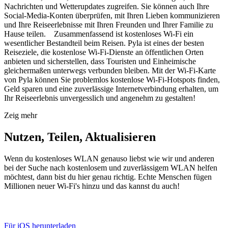
Nachrichten und Wetterupdates zugreifen. Sie können auch Ihre
Social-Media-Konten überprüfen, mit Ihren Lieben kommunizieren
und Ihre Reiseerlebnisse mit Ihren Freunden und Ihrer Familie zu
Hause teilen. Zusammenfassend ist kostenloses Wi-Fi ein
wesentlicher Bestandteil beim Reisen. Pyla ist eines der besten
Reiseziele, die kostenlose Wi-Fi-Dienste an öffentlichen Orten
anbieten und sicherstellen, dass Touristen und Einheimische
gleichermaßen unterwegs verbunden bleiben. Mit der Wi-Fi-Karte
von Pyla können Sie problemlos kostenlose Wi-Fi-Hotspots finden,
Geld sparen und eine zuverlässige Internetverbindung erhalten, um
Ihr Reiseerlebnis unvergesslich und angenehm zu gestalten!
Zeig mehr
Nutzen, Teilen, Aktualisieren
Wenn du kostenloses WLAN genauso liebst wie wir und anderen
bei der Suche nach kostenlosem und zuverlässigem WLAN helfen
möchtest, dann bist du hier genau richtig. Echte Menschen fügen
Millionen neuer Wi-Fi's hinzu und das kannst du auch!
Für iOS herunterladen