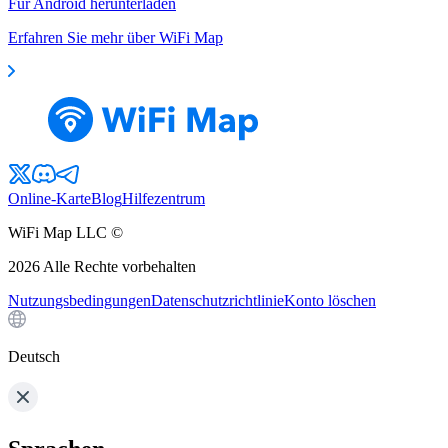
Für Android herunterladen
Erfahren Sie mehr über WiFi Map
Online-Karte
Blog
Hilfezentrum
WiFi Map LLC ©
2026
Alle Rechte vorbehalten
Nutzungsbedingungen
Datenschutzrichtlinie
Konto löschen
Deutsch