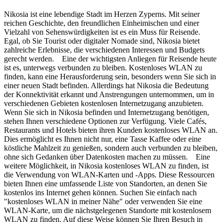
Nikosia ist eine lebendige Stadt im Herzen Zyperns. Mit seiner
reichen Geschichte, den freundlichen Einheimischen und einer
Vielzahl von Sehenswürdigkeiten ist es ein Muss für Reisende.
Egal, ob Sie Tourist oder digitaler Nomade sind, Nikosia bietet
zahlreiche Erlebnisse, die verschiedenen Interessen und Budgets
gerecht werden. Eine der wichtigsten Anliegen für Reisende heute
ist es, unterwegs verbunden zu bleiben. Kostenloses WLAN zu
finden, kann eine Herausforderung sein, besonders wenn Sie sich in
einer neuen Stadt befinden. Allerdings hat Nikosia die Bedeutung
der Konnektivität erkannt und Anstrengungen unternommen, um in
verschiedenen Gebieten kostenlosen Internetzugang anzubieten.
Wenn Sie sich in Nikosia befinden und Internetzugang benötigen,
stehen Ihnen verschiedene Optionen zur Verfügung. Viele Cafés,
Restaurants und Hotels bieten ihren Kunden kostenloses WLAN an.
Dies ermöglicht es Ihnen nicht nur, eine Tasse Kaffee oder eine
köstliche Mahlzeit zu genießen, sondern auch verbunden zu bleiben,
ohne sich Gedanken über Datenkosten machen zu müssen. Eine
weitere Möglichkeit, in Nikosia kostenloses WLAN zu finden, ist
die Verwendung von WLAN-Karten und -Apps. Diese Ressourcen
bieten Ihnen eine umfassende Liste von Standorten, an denen Sie
kostenlos ins Internet gehen können. Suchen Sie einfach nach
"kostenloses WLAN in meiner Nähe" oder verwenden Sie eine
WLAN-Karte, um die nächstgelegenen Standorte mit kostenlosem
WLAN zu finden. Auf diese Weise können Sie Ihren Besuch in