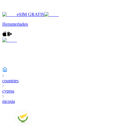
eSIM GRATIS
Herunterladen
countries
cyprus
nicosia