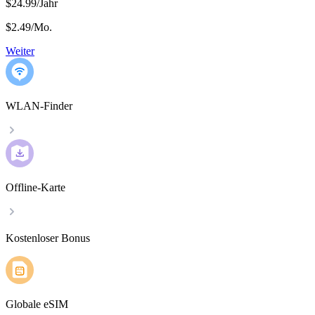
$24.99/Jahr
$2.49
/
Mo.
Weiter
WLAN-Finder
Offline-Karte
Kostenloser Bonus
Globale eSIM