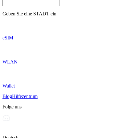
Geben Sie eine
STADT
ein
eSIM
WLAN
Wallet
Blog
Hilfezentrum
Folge uns
Deutsch