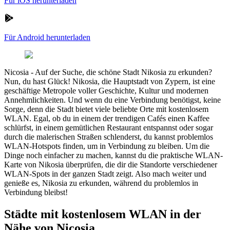
Für iOS herunterladen
Für Android herunterladen
Nicosia
-
Auf der Suche, die schöne Stadt Nikosia zu erkunden?
Nun, du hast Glück! Nikosia, die Hauptstadt von Zypern, ist eine
geschäftige Metropole voller Geschichte, Kultur und modernen
Annehmlichkeiten. Und wenn du eine Verbindung benötigst, keine
Sorge, denn die Stadt bietet viele beliebte Orte mit kostenlosem
WLAN. Egal, ob du in einem der trendigen Cafés einen Kaffee
schlürfst, in einem gemütlichen Restaurant entspannst oder sogar
durch die malerischen Straßen schlenderst, du kannst problemlos
WLAN-Hotspots finden, um in Verbindung zu bleiben. Um die
Dinge noch einfacher zu machen, kannst du die praktische WLAN-
Karte von Nikosia überprüfen, die dir die Standorte verschiedener
WLAN-Spots in der ganzen Stadt zeigt. Also mach weiter und
genieße es, Nikosia zu erkunden, während du problemlos in
Verbindung bleibst!
Städte mit kostenlosem WLAN in der
Nähe von Nicosia