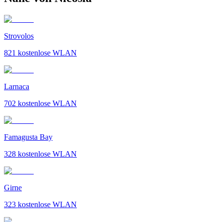
Strovolos
821
kostenlose WLAN
Larnaca
702
kostenlose WLAN
Famagusta Bay
328
kostenlose WLAN
Girne
323
kostenlose WLAN