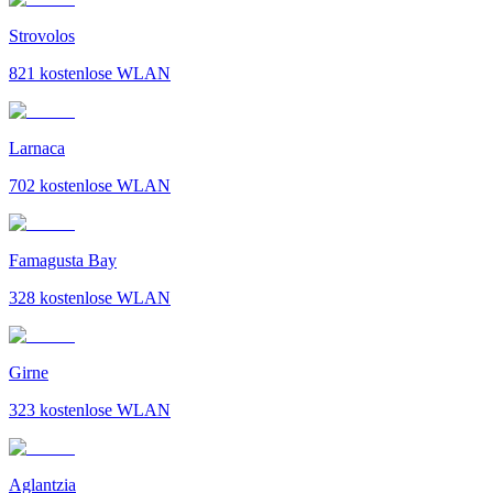
Strovolos
821
kostenlose WLAN
Larnaca
702
kostenlose WLAN
Famagusta Bay
328
kostenlose WLAN
Girne
323
kostenlose WLAN
Aglantzia