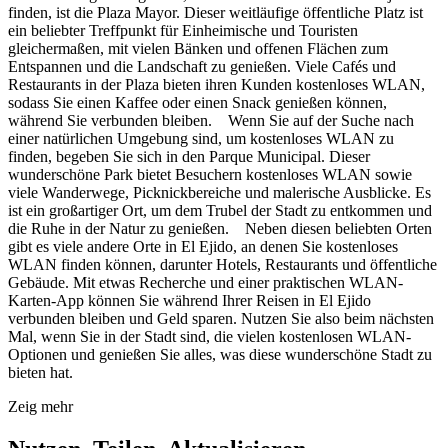
finden, ist die Plaza Mayor. Dieser weitläufige öffentliche Platz ist
ein beliebter Treffpunkt für Einheimische und Touristen
gleichermaßen, mit vielen Bänken und offenen Flächen zum
Entspannen und die Landschaft zu genießen. Viele Cafés und
Restaurants in der Plaza bieten ihren Kunden kostenloses WLAN,
sodass Sie einen Kaffee oder einen Snack genießen können,
während Sie verbunden bleiben. Wenn Sie auf der Suche nach
einer natürlichen Umgebung sind, um kostenloses WLAN zu
finden, begeben Sie sich in den Parque Municipal. Dieser
wunderschöne Park bietet Besuchern kostenloses WLAN sowie
viele Wanderwege, Picknickbereiche und malerische Ausblicke. Es
ist ein großartiger Ort, um dem Trubel der Stadt zu entkommen und
die Ruhe in der Natur zu genießen. Neben diesen beliebten Orten
gibt es viele andere Orte in El Ejido, an denen Sie kostenloses
WLAN finden können, darunter Hotels, Restaurants und öffentliche
Gebäude. Mit etwas Recherche und einer praktischen WLAN-
Karten-App können Sie während Ihrer Reisen in El Ejido
verbunden bleiben und Geld sparen. Nutzen Sie also beim nächsten
Mal, wenn Sie in der Stadt sind, die vielen kostenlosen WLAN-
Optionen und genießen Sie alles, was diese wunderschöne Stadt zu
bieten hat.
Zeig mehr