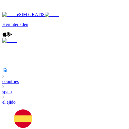
eSIM GRATIS
Herunterladen
countries
spain
el ejido