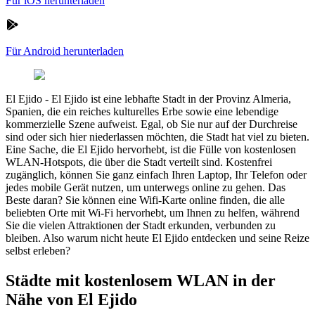
Für iOS herunterladen
Für Android herunterladen
El Ejido
-
El Ejido ist eine lebhafte Stadt in der Provinz Almeria,
Spanien, die ein reiches kulturelles Erbe sowie eine lebendige
kommerzielle Szene aufweist. Egal, ob Sie nur auf der Durchreise
sind oder sich hier niederlassen möchten, die Stadt hat viel zu bieten.
Eine Sache, die El Ejido hervorhebt, ist die Fülle von kostenlosen
WLAN-Hotspots, die über die Stadt verteilt sind. Kostenfrei
zugänglich, können Sie ganz einfach Ihren Laptop, Ihr Telefon oder
jedes mobile Gerät nutzen, um unterwegs online zu gehen. Das
Beste daran? Sie können eine Wifi-Karte online finden, die alle
beliebten Orte mit Wi-Fi hervorhebt, um Ihnen zu helfen, während
Sie die vielen Attraktionen der Stadt erkunden, verbunden zu
bleiben. Also warum nicht heute El Ejido entdecken und seine Reize
selbst erleben?
Städte mit kostenlosem WLAN in der
Nähe von El Ejido