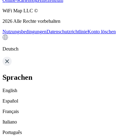
Online-Karte
Blog
Hilfezentrum
WiFi Map LLC ©
2026
Alle Rechte vorbehalten
Nutzungsbedingungen
Datenschutzrichtlinie
Konto löschen
Deutsch
Sprachen
English
Español
Français
Italiano
Português