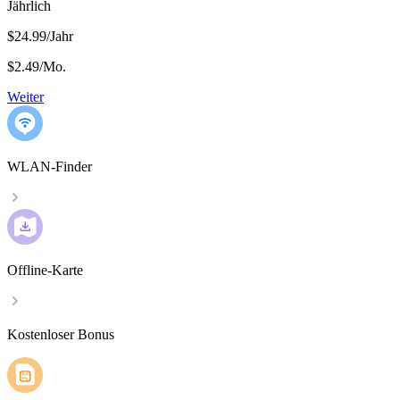
Jährlich
$24.99/Jahr
$2.49
/
Mo.
Weiter
WLAN-Finder
Offline-Karte
Kostenloser Bonus