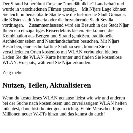
Der Strand ist berühmt für seine "mondähnliche" Landschaft und
wurde in verschiedenen Filmen gezeigt. Mit Níjars Lage können
Sie leicht in benachbarte Städte wie die historische Stadt Granada,
die Küstenstadt Almería oder die bezaubernde Stadt Sevilla
vordringen. Zusammenfassend wird ein Besuch in der Stadt Níjar
Ihnen ein einzigartiges Reiseerlebnis bieten. Sie können die
Kombination aus Bergen und Strand genießen, traditionelle
Architektur sehen und Naturlandschaften besuchen. Mit Níjars
Bestreben, eine technikaffine Stadt zu sein, können Sie in
verschiedenen Orten kostenlos mit WLAN verbunden bleiben.
Laden Sie die WLAN-Karte herunter und finden Sie kostenlose
WLAN-Hotspots, während Sie Níjar erkunden.
Zeig mehr
Nutzen, Teilen, Aktualisieren
Wenn du kostenloses WLAN genauso liebst wie wir und anderen
bei der Suche nach kostenlosem und zuverlässigem WLAN helfen
möchtest, dann bist du hier genau richtig. Echte Menschen fügen
Millionen neuer Wi-Fi's hinzu und das kannst du auch!