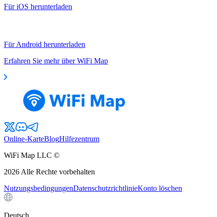
Für iOS herunterladen
Für Android herunterladen
Erfahren Sie mehr über WiFi Map
Online-Karte
Blog
Hilfezentrum
WiFi Map LLC ©
2026
Alle Rechte vorbehalten
Nutzungsbedingungen
Datenschutzrichtlinie
Konto löschen
Deutsch