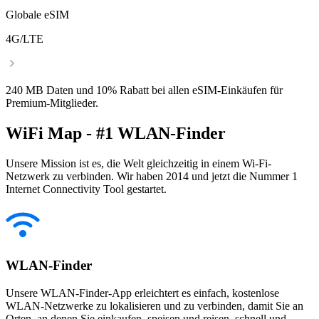
Globale eSIM
4G/LTE
240 MB Daten und 10% Rabatt bei allen eSIM-Einkäufen für
Premium-Mitglieder.
WiFi Map - #1 WLAN-Finder
Unsere Mission ist es, die Welt gleichzeitig in einem Wi-Fi-
Netzwerk zu verbinden. Wir haben 2014 und jetzt die Nummer 1
Internet Connectivity Tool gestartet.
WLAN-Finder
Unsere WLAN-Finder-App erleichtert es einfach, kostenlose
WLAN-Netzwerke zu lokalisieren und zu verbinden, damit Sie an
Orten, an denen Sie einkaufen, speisen und reisen, schnell und