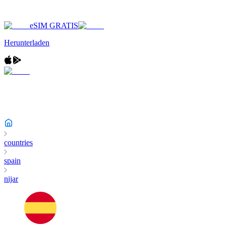
eSIM GRATIS
Herunterladen
countries
spain
nijar