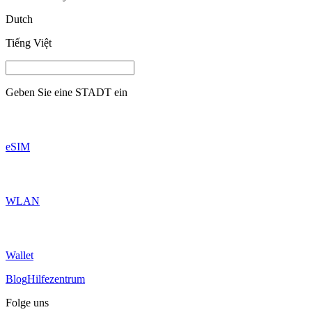
Dutch
Tiếng Việt
Geben Sie eine
STADT
ein
eSIM
WLAN
Wallet
Blog
Hilfezentrum
Folge uns