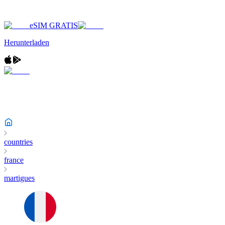
eSIM GRATIS
Herunterladen
countries
france
martigues