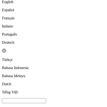
English
Español
Français
Italiano
Português
Deutsch
Türkçe
Bahasa Indonesia
Bahasa Melayu
Dutch
Tiếng Việt