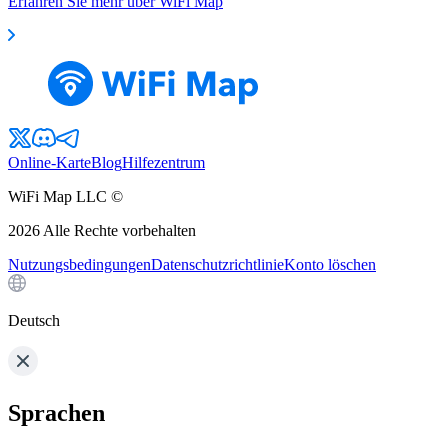
Erfahren Sie mehr über WiFi Map
Online-Karte
Blog
Hilfezentrum
WiFi Map LLC ©
2026
Alle Rechte vorbehalten
Nutzungsbedingungen
Datenschutzrichtlinie
Konto löschen
Deutsch
Sprachen