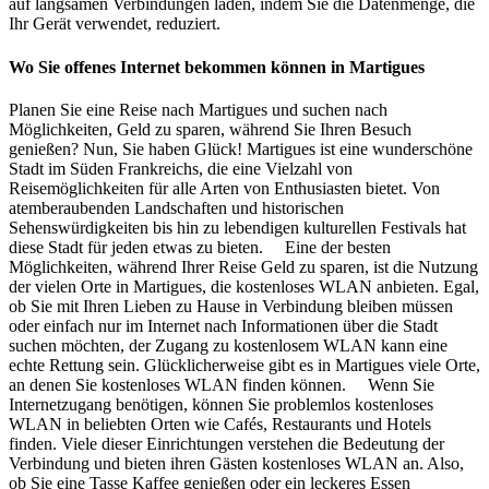
auf langsamen Verbindungen laden, indem Sie die Datenmenge, die
Ihr Gerät verwendet, reduziert.
Wo Sie offenes Internet bekommen können in Martigues
Planen Sie eine Reise nach Martigues und suchen nach
Möglichkeiten, Geld zu sparen, während Sie Ihren Besuch
genießen? Nun, Sie haben Glück! Martigues ist eine wunderschöne
Stadt im Süden Frankreichs, die eine Vielzahl von
Reisemöglichkeiten für alle Arten von Enthusiasten bietet. Von
atemberaubenden Landschaften und historischen
Sehenswürdigkeiten bis hin zu lebendigen kulturellen Festivals hat
diese Stadt für jeden etwas zu bieten. Eine der besten
Möglichkeiten, während Ihrer Reise Geld zu sparen, ist die Nutzung
der vielen Orte in Martigues, die kostenloses WLAN anbieten. Egal,
ob Sie mit Ihren Lieben zu Hause in Verbindung bleiben müssen
oder einfach nur im Internet nach Informationen über die Stadt
suchen möchten, der Zugang zu kostenlosem WLAN kann eine
echte Rettung sein. Glücklicherweise gibt es in Martigues viele Orte,
an denen Sie kostenloses WLAN finden können. Wenn Sie
Internetzugang benötigen, können Sie problemlos kostenloses
WLAN in beliebten Orten wie Cafés, Restaurants und Hotels
finden. Viele dieser Einrichtungen verstehen die Bedeutung der
Verbindung und bieten ihren Gästen kostenloses WLAN an. Also,
ob Sie eine Tasse Kaffee genießen oder ein leckeres Essen