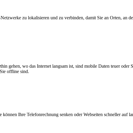
zwerke zu lokalisieren und zu verbinden, damit Sie an Orten, an dene
thin gehen, wo das Internet langsam ist, sind mobile Daten teuer oder
ie offline sind.
 können Ihre Telefonrechnung senken oder Webseiten schneller auf l