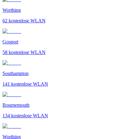
Worthing
62
kostenlose WLAN
Gosport
58
kostenlose WLAN
Southampton
141
kostenlose WLAN
Bournemouth
134
kostenlose WLAN
Worthing