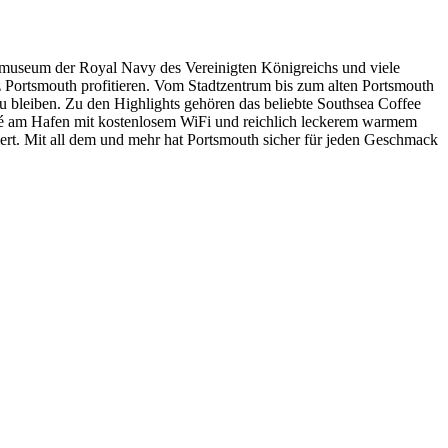
almuseum der Royal Navy des Vereinigten Königreichs und viele
z Portsmouth profitieren. Vom Stadtzentrum bis zum alten Portsmouth
 bleiben. Zu den Highlights gehören das beliebte Southsea Coffee
afé am Hafen mit kostenlosem WiFi und reichlich leckerem warmem
iert. Mit all dem und mehr hat Portsmouth sicher für jeden Geschmack