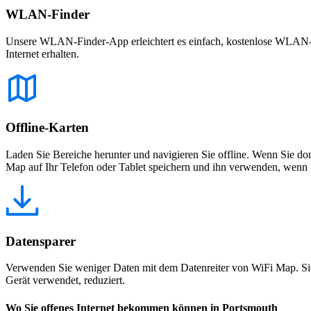
WLAN-Finder
Unsere WLAN-Finder-App erleichtert es einfach, kostenlose WLAN-Net
Internet erhalten.
Offline-Karten
Laden Sie Bereiche herunter und navigieren Sie offline. Wenn Sie dor
Map auf Ihr Telefon oder Tablet speichern und ihn verwenden, wenn S
Datensparer
Verwenden Sie weniger Daten mit dem Datenreiter von WiFi Map. Sie
Gerät verwendet, reduziert.
Wo Sie offenes Internet bekommen können in Portsmouth