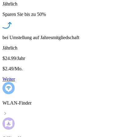
Jährlich
Sparen Sie bis zu
50%
bei Umstellung auf Jahresmitgliedschaft
Jährlich
$24.99/Jahr
$2.49
/
Mo.
Weiter
WLAN-Finder