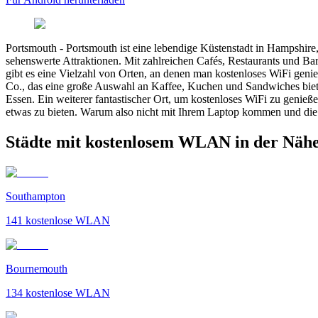
Portsmouth
-
Portsmouth ist eine lebendige Küstenstadt in Hampshir
sehenswerte Attraktionen. Mit zahlreichen Cafés, Restaurants und Ba
gibt es eine Vielzahl von Orten, an denen man kostenloses WiFi gen
Co., das eine große Auswahl an Kaffee, Kuchen und Sandwiches biete
Essen. Ein weiterer fantastischer Ort, um kostenloses WiFi zu genie
etwas zu bieten. Warum also nicht mit Ihrem Laptop kommen und die
Städte mit kostenlosem WLAN in der Näh
Southampton
141
kostenlose WLAN
Bournemouth
134
kostenlose WLAN