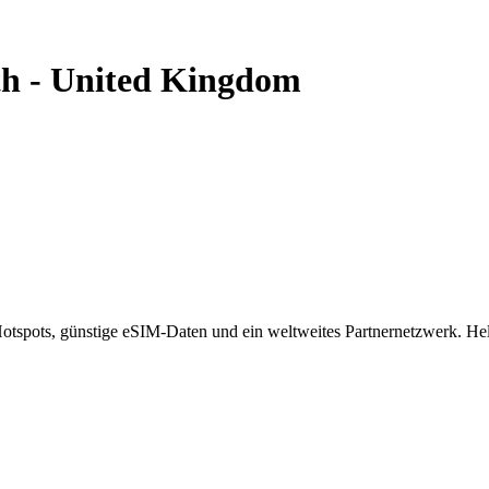
th
-
United Kingdom
spots, günstige eSIM-Daten und ein weltweites Partnernetzwerk. Helf