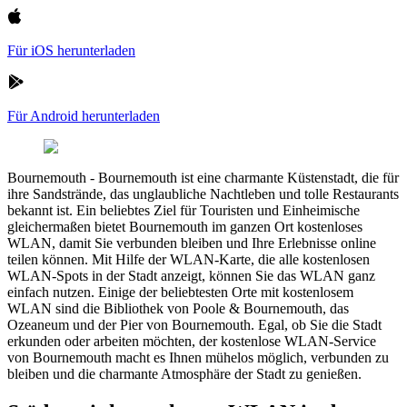
Für iOS herunterladen
Für Android herunterladen
Bournemouth
-
Bournemouth ist eine charmante Küstenstadt, die für
ihre Sandstrände, das unglaubliche Nachtleben und tolle Restaurants
bekannt ist. Ein beliebtes Ziel für Touristen und Einheimische
gleichermaßen bietet Bournemouth im ganzen Ort kostenloses
WLAN, damit Sie verbunden bleiben und Ihre Erlebnisse online
teilen können. Mit Hilfe der WLAN-Karte, die alle kostenlosen
WLAN-Spots in der Stadt anzeigt, können Sie das WLAN ganz
einfach nutzen. Einige der beliebtesten Orte mit kostenlosem
WLAN sind die Bibliothek von Poole & Bournemouth, das
Ozeaneum und der Pier von Bournemouth. Egal, ob Sie die Stadt
erkunden oder arbeiten möchten, der kostenlose WLAN-Service
von Bournemouth macht es Ihnen mühelos möglich, verbunden zu
bleiben und die charmante Atmosphäre der Stadt zu genießen.