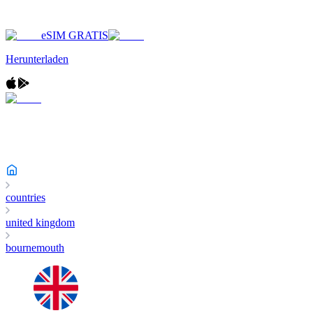
eSIM GRATIS
Herunterladen
countries
united kingdom
bournemouth