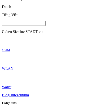
Dutch
Tiếng Việt
Geben Sie eine
STADT
ein
eSIM
WLAN
Wallet
Blog
Hilfezentrum
Folge uns