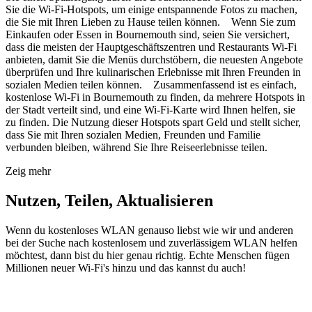
Sie die Wi-Fi-Hotspots, um einige entspannende Fotos zu machen,
die Sie mit Ihren Lieben zu Hause teilen können. Wenn Sie zum
Einkaufen oder Essen in Bournemouth sind, seien Sie versichert,
dass die meisten der Hauptgeschäftszentren und Restaurants Wi-Fi
anbieten, damit Sie die Menüs durchstöbern, die neuesten Angebote
überprüfen und Ihre kulinarischen Erlebnisse mit Ihren Freunden in
sozialen Medien teilen können. Zusammenfassend ist es einfach,
kostenlose Wi-Fi in Bournemouth zu finden, da mehrere Hotspots in
der Stadt verteilt sind, und eine Wi-Fi-Karte wird Ihnen helfen, sie
zu finden. Die Nutzung dieser Hotspots spart Geld und stellt sicher,
dass Sie mit Ihren sozialen Medien, Freunden und Familie
verbunden bleiben, während Sie Ihre Reiseerlebnisse teilen.
Zeig mehr
Nutzen, Teilen, Aktualisieren
Wenn du kostenloses WLAN genauso liebst wie wir und anderen
bei der Suche nach kostenlosem und zuverlässigem WLAN helfen
möchtest, dann bist du hier genau richtig. Echte Menschen fügen
Millionen neuer Wi-Fi's hinzu und das kannst du auch!