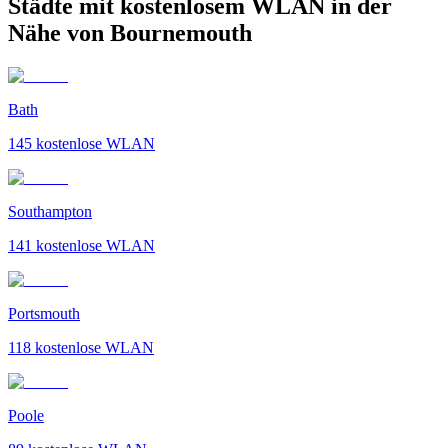
Städte mit kostenlosem WLAN in der
Nähe von Bournemouth
Bath
145
kostenlose WLAN
Southampton
141
kostenlose WLAN
Portsmouth
118
kostenlose WLAN
Poole