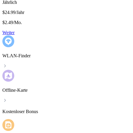
Jährlich
$24.99/Jahr
$2.49
/
Mo.
Weiter
WLAN-Finder
Offline-Karte
Kostenloser Bonus