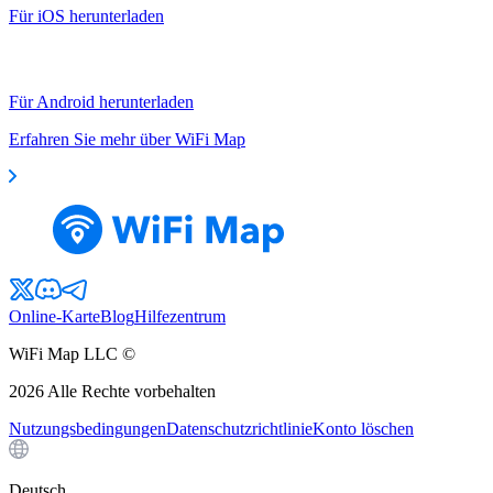
Für iOS herunterladen
Für Android herunterladen
Erfahren Sie mehr über WiFi Map
Online-Karte
Blog
Hilfezentrum
WiFi Map LLC ©
2026
Alle Rechte vorbehalten
Nutzungsbedingungen
Datenschutzrichtlinie
Konto löschen
Deutsch