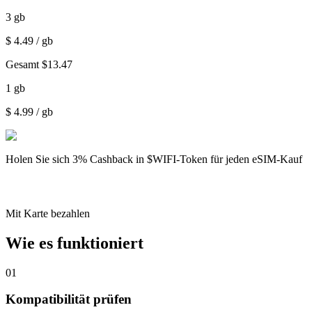
3
gb
$
4.49
/ gb
Gesamt
$
13.47
1
gb
$
4.99
/ gb
Holen Sie sich
3% Cashback
in $WIFI-Token für jeden eSIM-Kauf
Mit Karte bezahlen
Wie es funktioniert
01
Kompatibilität prüfen