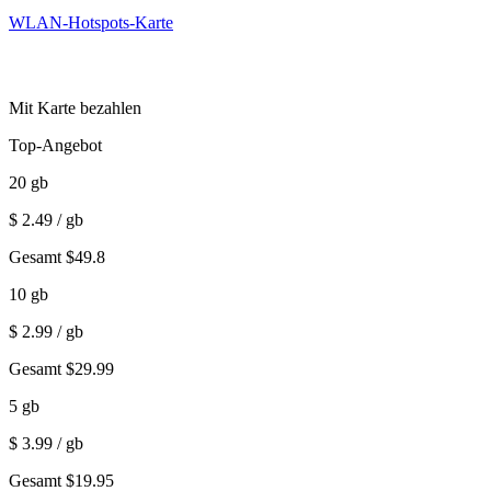
WLAN-Hotspots-Karte
Mit Karte bezahlen
Top-Angebot
20
gb
$
2.49
/ gb
Gesamt
$
49.8
10
gb
$
2.99
/ gb
Gesamt
$
29.99
5
gb
$
3.99
/ gb
Gesamt
$
19.95