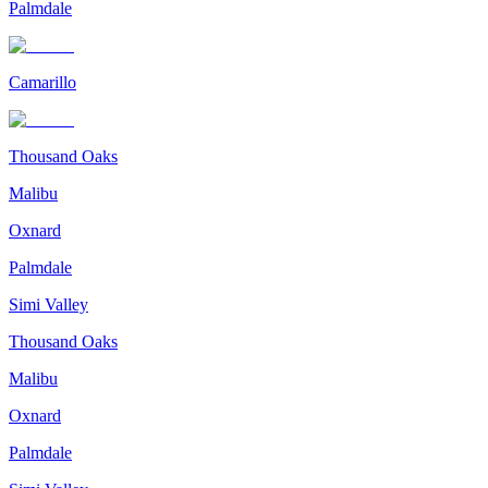
Palmdale
Camarillo
Thousand Oaks
Malibu
Oxnard
Palmdale
Simi Valley
Thousand Oaks
Malibu
Oxnard
Palmdale