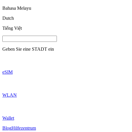
Bahasa Melayu
Dutch
Tiếng Việt
Geben Sie eine
STADT
ein
eSIM
WLAN
Wallet
Blog
Hilfezentrum