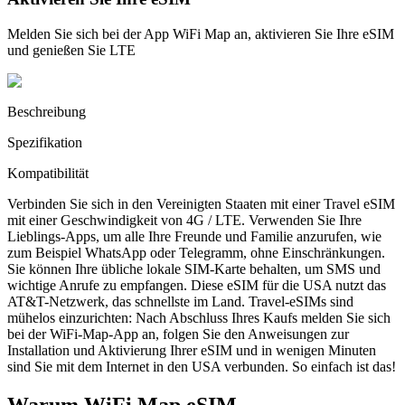
Melden Sie sich bei der App WiFi Map an, aktivieren Sie Ihre eSIM
und genießen Sie LTE
Beschreibung
Spezifikation
Kompatibilität
Verbinden Sie sich in den Vereinigten Staaten mit einer Travel eSIM
mit einer Geschwindigkeit von 4G / LTE. Verwenden Sie Ihre
Lieblings-Apps, um alle Ihre Freunde und Familie anzurufen, wie
zum Beispiel WhatsApp oder Telegramm, ohne Einschränkungen.
Sie können Ihre übliche lokale SIM-Karte behalten, um SMS und
wichtige Anrufe zu empfangen. Diese eSIM für die USA nutzt das
AT&T-Netzwerk, das schnellste im Land. Travel-eSIMs sind
mühelos einzurichten: Nach Abschluss Ihres Kaufs melden Sie sich
bei der WiFi-Map-App an, folgen Sie den Anweisungen zur
Installation und Aktivierung Ihrer eSIM und in wenigen Minuten
sind Sie mit dem Internet in den USA verbunden. So einfach ist das!
Warum WiFi Map eSIM