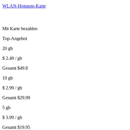
WLAN-Hotspots-Karte
Mit Karte bezahlen
Top-Angebot
20
gb
$
2.49
/ gb
Gesamt
$
49.8
10
gb
$
2.99
/ gb
Gesamt
$
29.99
5
gb
$
3.99
/ gb
Gesamt
$
19.95