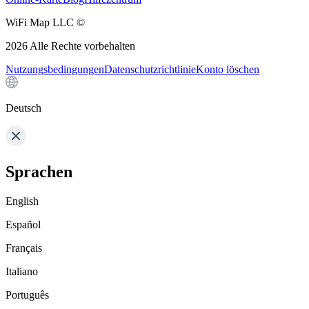
WiFi Map LLC ©
2026
Alle Rechte vorbehalten
Nutzungsbedingungen
Datenschutzrichtlinie
Konto löschen
Deutsch
Sprachen
English
Español
Français
Italiano
Português