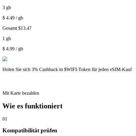
3
gb
$
4.49
/ gb
Gesamt
$
13.47
1
gb
$
4.99
/ gb
Holen Sie sich
3% Cashback
in $WIFI-Token für jeden eSIM-Kauf
Mit Karte bezahlen
Wie es funktioniert
01
Kompatibilität prüfen