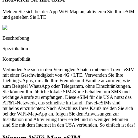
Melden Sie sich bei der App WiFi Map an, aktivieren Sie Ihre eSIM
und genießen Sie LTE
Beschreibung
Spezifikation
Kompatibilität
Verbinden Sie sich in den Vereinigten Staaten mit einer Travel eSIM
mit einer Geschwindigkeit von 4G / LTE. Verwenden Sie Ihre
Lieblings-Apps, um alle Ihre Freunde und Familie anzurufen, wie
zum Beispiel WhatsApp oder Telegramm, ohne Einschränkungen.
Sie können Ihre übliche lokale SIM-Karte behalten, um SMS und
wichtige Anrufe zu empfangen. Diese eSIM für die USA nutzt das
AT&T-Netzwerk, das schnellste im Land. Travel-eSIMs sind
mühelos einzurichten: Nach Abschluss Ihres Kaufs melden Sie sich
bei der WiFi-Map-App an, folgen Sie den Anweisungen zur
Installation und Aktivierung Ihrer eSIM und in wenigen Minuten
sind Sie mit dem Internet in den USA verbunden. So einfach ist das!
Warum WiFi Map eSIM