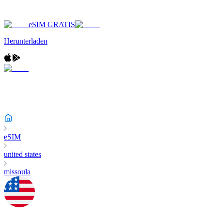
eSIM GRATIS
Herunterladen
eSIM
united states
missoula