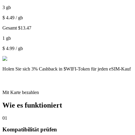
3
gb
$
4.49
/ gb
Gesamt
$
13.47
1
gb
$
4.99
/ gb
Holen Sie sich
3% Cashback
in $WIFI-Token für jeden eSIM-Kauf
Mit Karte bezahlen
Wie es funktioniert
01
Kompatibilität prüfen