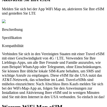
Melden Sie sich bei der App WiFi Map an, aktivieren Sie Ihre eSIM
und genießen Sie LTE
Beschreibung
Spezifikation
Kompatibilität
Verbinden Sie sich in den Vereinigten Staaten mit einer Travel eSIM
mit einer Geschwindigkeit von 4G / LTE. Verwenden Sie Ihre
Lieblings-Apps, um alle Ihre Freunde und Familie anzurufen, wie
zum Beispiel WhatsApp oder Telegramm, ohne Einschränkungen.
Sie können Ihre übliche lokale SIM-Karte behalten, um SMS und
wichtige Anrufe zu empfangen. Diese eSIM für die USA nutzt das
AT&T-Netzwerk, das schnellste im Land. Travel-eSIMs sind
mühelos einzurichten: Nach Abschluss Ihres Kaufs melden Sie sich
bei der WiFi-Map-App an, folgen Sie den Anweisungen zur
Installation und Aktivierung Ihrer eSIM und in wenigen Minuten
sind Sie mit dem Internet in den USA verbunden. So einfach ist das!
Warum WiFi Map eSIM