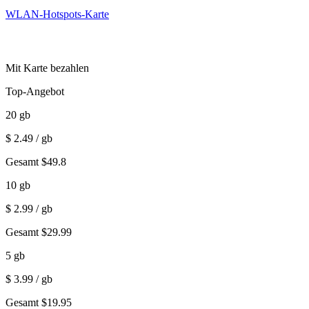
WLAN-Hotspots-Karte
Mit Karte bezahlen
Top-Angebot
20
gb
$
2.49
/ gb
Gesamt
$
49.8
10
gb
$
2.99
/ gb
Gesamt
$
29.99
5
gb
$
3.99
/ gb
Gesamt
$
19.95