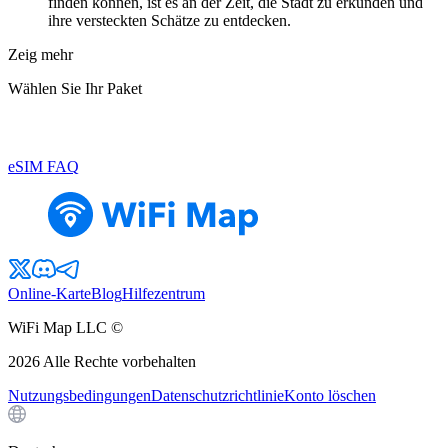
finden können, ist es an der Zeit, die Stadt zu erkunden und
ihre versteckten Schätze zu entdecken.
Zeig mehr
Wählen Sie Ihr Paket
eSIM FAQ
Online-Karte
Blog
Hilfezentrum
WiFi Map LLC ©
2026
Alle Rechte vorbehalten
Nutzungsbedingungen
Datenschutzrichtlinie
Konto löschen