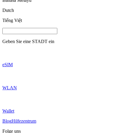
Bahasa Melayu
Dutch
Tiếng Việt
Geben Sie eine
STADT
ein
eSIM
WLAN
Wallet
Blog
Hilfezentrum
Folge uns