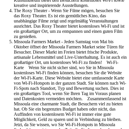
Kunstmuseum bietet den Besuchern kostenloses Wi-Fi sowie
kreative und inspirierende Ausstellungen.
The Roxy Theater - Wenn Sie Filme mögen, besuchen Sie
das Roxy Theater. Es ist ein gemütliches Kino, das
unabhängige Filme zeigt und regelmäßig Veranstaltungen
ausrichtet. Das Roxy Theater bietet kostenloses Wi-Fi und ist
ein großartiger Ort, um zu entspannen und einen guten Film
zu genießen.
Missoula Farmers Market - Jeden Samstag von Mai bis
Oktober öffnet der Missoula Farmers Market seine Türen für
Besucher. Dieser Markt im Freien bietet frische Produkte,
artisanale Lebensmittel und Live-Unterhaltung. Es ist auch ein
großartiger Ort, um kostenloses Wi-Fi zu finden! Wi-Fi-
Karte Wenn Sie nicht sicher sind, wo Sie in Missoula
kostenloses Wi-Fi finden können, besuchen Sie die Website
der Wi-Fi-Karte. Diese Website bietet eine umfassende Karte
von Wi-Fi-Hotspots in der ganzen Stadt. Sie können nach Wi-
Fi-Spots nach Standort, Typ und Bewertung suchen. Dies ist
ein großartiges Tool, wenn Sie Ihren Tag im Voraus planen
und Datenkosten vermeiden möchten. Zusammenfassend ist
Missoula eine charmante Stadt, die Besuchern viel zu bieten
hat. Ob Sie ein begrenztes Budget haben oder nicht, das
Auffinden von kostenlosem Wi-Fi ist immer eine gute
Möglichkeit, Geld zu sparen und in Verbindung zu bleiben.
Jetzt, da Sie wissen, wo Sie Wi-Fi-Hotspots in Missoula