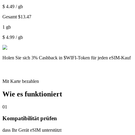
$
4.49
/ gb
Gesamt
$
13.47
1
gb
$
4.99
/ gb
Holen Sie sich
3% Cashback
in $WIFI-Token für jeden eSIM-Kauf
Mit Karte bezahlen
Wie es funktioniert
01
Kompatibilität prüfen
dass Ihr Gerät eSIM unterstützt