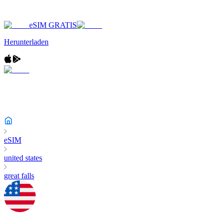
eSIM GRATIS
Herunterladen
eSIM
united states
great falls