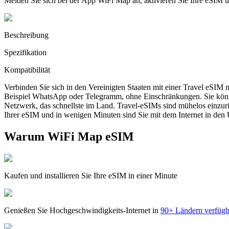
Melden Sie sich bei der App WiFi Map an, aktivieren Sie Ihre eSIM
Beschreibung
Spezifikation
Kompatibilität
Verbinden Sie sich in den Vereinigten Staaten mit einer Travel eSIM
Beispiel WhatsApp oder Telegramm, ohne Einschränkungen. Sie könn
Netzwerk, das schnellste im Land. Travel-eSIMs sind mühelos einzur
Ihrer eSIM und in wenigen Minuten sind Sie mit dem Internet in den 
Warum WiFi Map eSIM
Kaufen und installieren Sie Ihre eSIM in einer Minute
Genießen Sie Hochgeschwindigkeits-Internet in
90+ Ländern verfügb