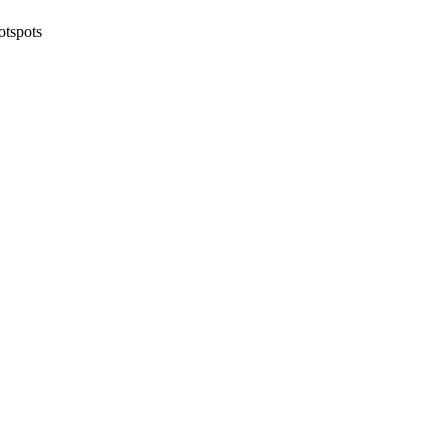
otspots