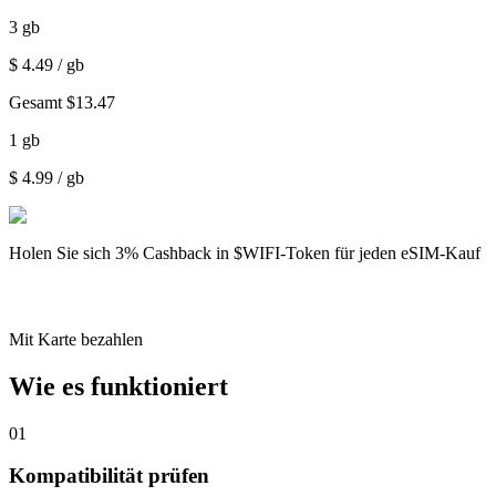
3
gb
$
4.49
/ gb
Gesamt
$
13.47
1
gb
$
4.99
/ gb
Holen Sie sich
3% Cashback
in $WIFI-Token für jeden eSIM-Kauf
Mit Karte bezahlen
Wie es funktioniert
01
Kompatibilität prüfen