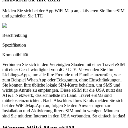
Melden Sie sich bei der App WiFi Map an, aktivieren Sie Ihre eSIM
und genießen Sie LTE
Beschreibung
Spezifikation
Kompatibilität
Verbinden Sie sich in den Vereinigten Staaten mit einer Travel eSIM
mit einer Geschwindigkeit von 4G / LTE. Verwenden Sie Ihre
Lieblings-Apps, um alle Ihre Freunde und Familie anzurufen, wie
zum Beispiel WhatsApp oder Telegramm, ohne Einschränkungen.
Sie können Ihre übliche lokale SIM-Karte behalten, um SMS und
wichtige Anrufe zu empfangen. Diese eSIM für die USA nutzt das
AT&T-Netzwerk, das schnellste im Land. Travel-eSIMs sind
mühelos einzurichten: Nach Abschluss Ihres Kaufs melden Sie sich
bei der WiFi-Map-App an, folgen Sie den Anweisungen zur
Installation und Aktivierung Ihrer eSIM und in wenigen Minuten
sind Sie mit dem Internet in den USA verbunden. So einfach ist das!
Warum WiFi Map eSIM