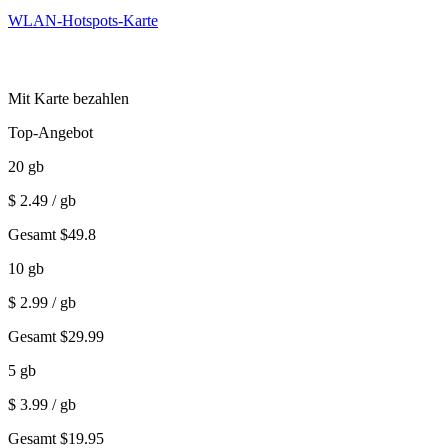
WLAN-Hotspots-Karte
Mit Karte bezahlen
Top-Angebot
20
gb
$
2.49
/ gb
Gesamt
$
49.8
10
gb
$
2.99
/ gb
Gesamt
$
29.99
5
gb
$
3.99
/ gb
Gesamt
$
19.95