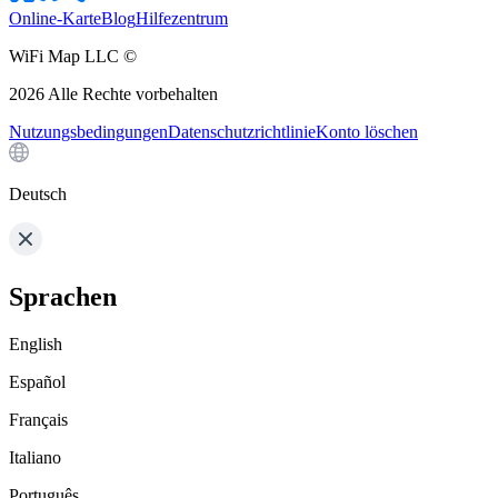
Online-Karte
Blog
Hilfezentrum
WiFi Map LLC ©
2026
Alle Rechte vorbehalten
Nutzungsbedingungen
Datenschutzrichtlinie
Konto löschen
Deutsch
Sprachen
English
Español
Français
Italiano
Português