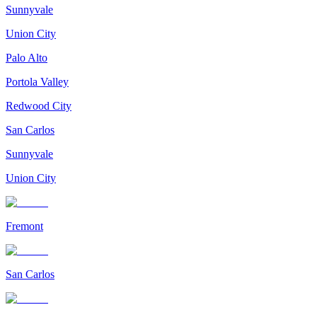
Sunnyvale
Union City
Palo Alto
Portola Valley
Redwood City
San Carlos
Sunnyvale
Union City
Fremont
San Carlos