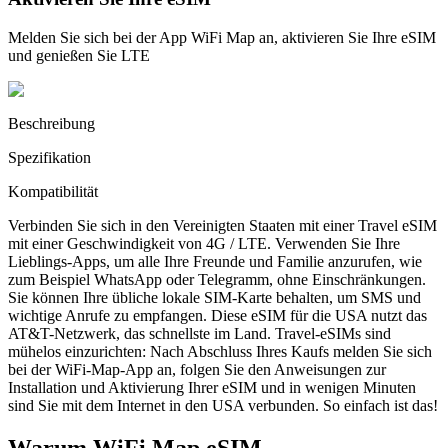
Melden Sie sich bei der App WiFi Map an, aktivieren Sie Ihre eSIM
und genießen Sie LTE
Beschreibung
Spezifikation
Kompatibilität
Verbinden Sie sich in den Vereinigten Staaten mit einer Travel eSIM
mit einer Geschwindigkeit von 4G / LTE. Verwenden Sie Ihre
Lieblings-Apps, um alle Ihre Freunde und Familie anzurufen, wie
zum Beispiel WhatsApp oder Telegramm, ohne Einschränkungen.
Sie können Ihre übliche lokale SIM-Karte behalten, um SMS und
wichtige Anrufe zu empfangen. Diese eSIM für die USA nutzt das
AT&T-Netzwerk, das schnellste im Land. Travel-eSIMs sind
mühelos einzurichten: Nach Abschluss Ihres Kaufs melden Sie sich
bei der WiFi-Map-App an, folgen Sie den Anweisungen zur
Installation und Aktivierung Ihrer eSIM und in wenigen Minuten
sind Sie mit dem Internet in den USA verbunden. So einfach ist das!
Warum WiFi Map eSIM