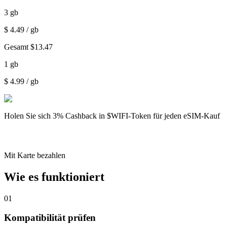
3
gb
$
4.49
/ gb
Gesamt
$
13.47
1
gb
$
4.99
/ gb
Holen Sie sich
3% Cashback
in $WIFI-Token für jeden eSIM-Kauf
Mit Karte bezahlen
Wie es funktioniert
01
Kompatibilität prüfen