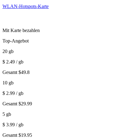
WLAN-Hotspots-Karte
Mit Karte bezahlen
Top-Angebot
20
gb
$
2.49
/ gb
Gesamt
$
49.8
10
gb
$
2.99
/ gb
Gesamt
$
29.99
5
gb
$
3.99
/ gb
Gesamt
$
19.95