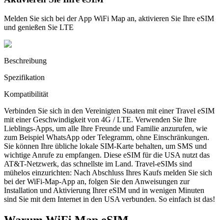
Melden Sie sich bei der App WiFi Map an, aktivieren Sie Ihre eSIM
und genießen Sie LTE
Beschreibung
Spezifikation
Kompatibilität
Verbinden Sie sich in den Vereinigten Staaten mit einer Travel eSIM
mit einer Geschwindigkeit von 4G / LTE. Verwenden Sie Ihre
Lieblings-Apps, um alle Ihre Freunde und Familie anzurufen, wie
zum Beispiel WhatsApp oder Telegramm, ohne Einschränkungen.
Sie können Ihre übliche lokale SIM-Karte behalten, um SMS und
wichtige Anrufe zu empfangen. Diese eSIM für die USA nutzt das
AT&T-Netzwerk, das schnellste im Land. Travel-eSIMs sind
mühelos einzurichten: Nach Abschluss Ihres Kaufs melden Sie sich
bei der WiFi-Map-App an, folgen Sie den Anweisungen zur
Installation und Aktivierung Ihrer eSIM und in wenigen Minuten
sind Sie mit dem Internet in den USA verbunden. So einfach ist das!
Warum WiFi Map eSIM