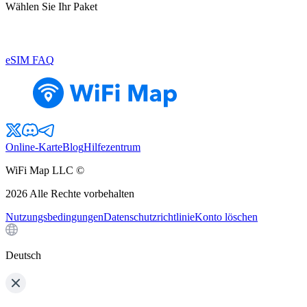
Wählen Sie Ihr Paket
eSIM FAQ
Online-Karte
Blog
Hilfezentrum
WiFi Map LLC ©
2026
Alle Rechte vorbehalten
Nutzungsbedingungen
Datenschutzrichtlinie
Konto löschen
Deutsch