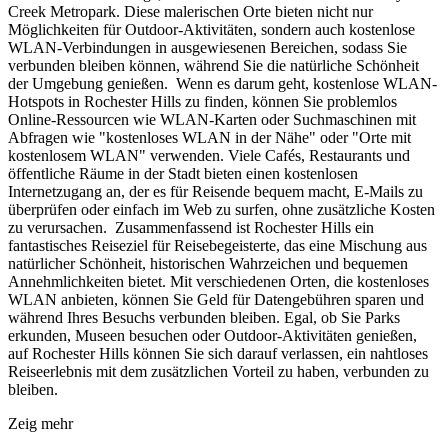
Creek Metropark. Diese malerischen Orte bieten nicht nur
Möglichkeiten für Outdoor-Aktivitäten, sondern auch kostenlose
WLAN-Verbindungen in ausgewiesenen Bereichen, sodass Sie
verbunden bleiben können, während Sie die natürliche Schönheit
der Umgebung genießen. Wenn es darum geht, kostenlose WLAN-
Hotspots in Rochester Hills zu finden, können Sie problemlos
Online-Ressourcen wie WLAN-Karten oder Suchmaschinen mit
Abfragen wie "kostenloses WLAN in der Nähe" oder "Orte mit
kostenlosem WLAN" verwenden. Viele Cafés, Restaurants und
öffentliche Räume in der Stadt bieten einen kostenlosen
Internetzugang an, der es für Reisende bequem macht, E-Mails zu
überprüfen oder einfach im Web zu surfen, ohne zusätzliche Kosten
zu verursachen. Zusammenfassend ist Rochester Hills ein
fantastisches Reiseziel für Reisebegeisterte, das eine Mischung aus
natürlicher Schönheit, historischen Wahrzeichen und bequemen
Annehmlichkeiten bietet. Mit verschiedenen Orten, die kostenloses
WLAN anbieten, können Sie Geld für Datengebühren sparen und
während Ihres Besuchs verbunden bleiben. Egal, ob Sie Parks
erkunden, Museen besuchen oder Outdoor-Aktivitäten genießen,
auf Rochester Hills können Sie sich darauf verlassen, ein nahtloses
Reiseerlebnis mit dem zusätzlichen Vorteil zu haben, verbunden zu
bleiben.
Zeig mehr