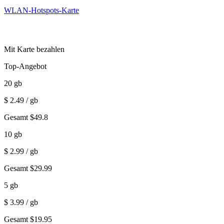
WLAN-Hotspots-Karte
Mit Karte bezahlen
Top-Angebot
20
gb
$
2.49
/ gb
Gesamt
$
49.8
10
gb
$
2.99
/ gb
Gesamt
$
29.99
5
gb
$
3.99
/ gb
Gesamt
$
19.95