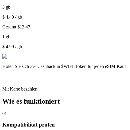
3
gb
$
4.49
/ gb
Gesamt
$
13.47
1
gb
$
4.99
/ gb
Holen Sie sich
3% Cashback
in $WIFI-Token für jeden eSIM-Kauf
Mit Karte bezahlen
Wie es funktioniert
01
Kompatibilität prüfen