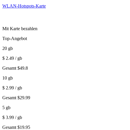
WLAN-Hotspots-Karte
Mit Karte bezahlen
Top-Angebot
20
gb
$
2.49
/ gb
Gesamt
$
49.8
10
gb
$
2.99
/ gb
Gesamt
$
29.99
5
gb
$
3.99
/ gb
Gesamt
$
19.95