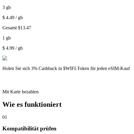
3
gb
$
4.49
/ gb
Gesamt
$
13.47
1
gb
$
4.99
/ gb
Holen Sie sich
3% Cashback
in $WIFI-Token für jeden eSIM-Kauf
Mit Karte bezahlen
Wie es funktioniert
01
Kompatibilität prüfen