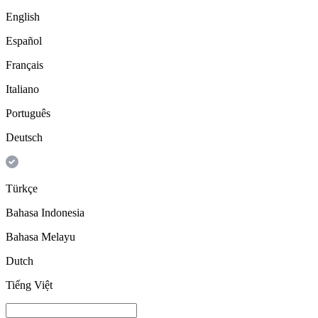
English
Español
Français
Italiano
Português
Deutsch
Türkçe
Bahasa Indonesia
Bahasa Melayu
Dutch
Tiếng Việt