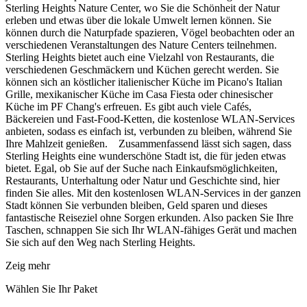
Sterling Heights Nature Center, wo Sie die Schönheit der Natur
erleben und etwas über die lokale Umwelt lernen können. Sie
können durch die Naturpfade spazieren, Vögel beobachten oder an
verschiedenen Veranstaltungen des Nature Centers teilnehmen.
Sterling Heights bietet auch eine Vielzahl von Restaurants, die
verschiedenen Geschmäckern und Küchen gerecht werden. Sie
können sich an köstlicher italienischer Küche im Picano's Italian
Grille, mexikanischer Küche im Casa Fiesta oder chinesischer
Küche im PF Chang's erfreuen. Es gibt auch viele Cafés,
Bäckereien und Fast-Food-Ketten, die kostenlose WLAN-Services
anbieten, sodass es einfach ist, verbunden zu bleiben, während Sie
Ihre Mahlzeit genießen. Zusammenfassend lässt sich sagen, dass
Sterling Heights eine wunderschöne Stadt ist, die für jeden etwas
bietet. Egal, ob Sie auf der Suche nach Einkaufsmöglichkeiten,
Restaurants, Unterhaltung oder Natur und Geschichte sind, hier
finden Sie alles. Mit den kostenlosen WLAN-Services in der ganzen
Stadt können Sie verbunden bleiben, Geld sparen und dieses
fantastische Reiseziel ohne Sorgen erkunden. Also packen Sie Ihre
Taschen, schnappen Sie sich Ihr WLAN-fähiges Gerät und machen
Sie sich auf den Weg nach Sterling Heights.
Zeig mehr
Wählen Sie Ihr Paket