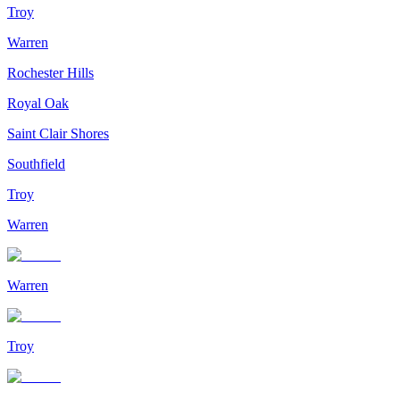
Troy
Warren
Rochester Hills
Royal Oak
Saint Clair Shores
Southfield
Troy
Warren
Warren
Troy