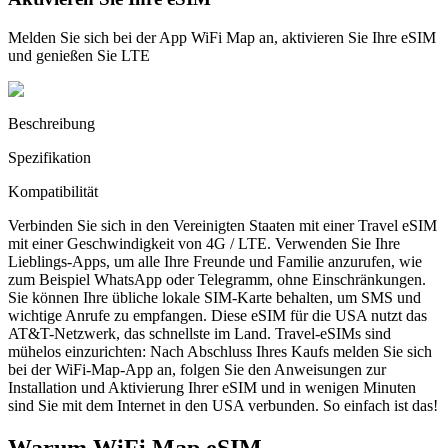
Melden Sie sich bei der App WiFi Map an, aktivieren Sie Ihre eSIM
und genießen Sie LTE
Beschreibung
Spezifikation
Kompatibilität
Verbinden Sie sich in den Vereinigten Staaten mit einer Travel eSIM
mit einer Geschwindigkeit von 4G / LTE. Verwenden Sie Ihre
Lieblings-Apps, um alle Ihre Freunde und Familie anzurufen, wie
zum Beispiel WhatsApp oder Telegramm, ohne Einschränkungen.
Sie können Ihre übliche lokale SIM-Karte behalten, um SMS und
wichtige Anrufe zu empfangen. Diese eSIM für die USA nutzt das
AT&T-Netzwerk, das schnellste im Land. Travel-eSIMs sind
mühelos einzurichten: Nach Abschluss Ihres Kaufs melden Sie sich
bei der WiFi-Map-App an, folgen Sie den Anweisungen zur
Installation und Aktivierung Ihrer eSIM und in wenigen Minuten
sind Sie mit dem Internet in den USA verbunden. So einfach ist das!
Warum WiFi Map eSIM