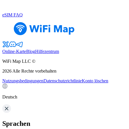
eSIM FAQ
Online-Karte
Blog
Hilfezentrum
WiFi Map LLC ©
2026
Alle Rechte vorbehalten
Nutzungsbedingungen
Datenschutzrichtlinie
Konto löschen
Deutsch
Sprachen