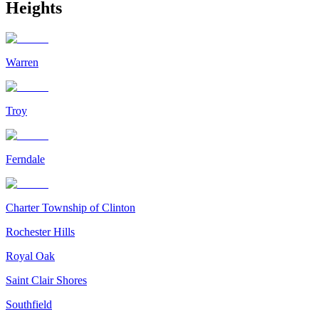
Heights
Warren
Troy
Ferndale
Charter Township of Clinton
Rochester Hills
Royal Oak
Saint Clair Shores
Southfield