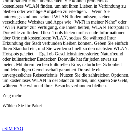
komfortablen Hotel übernachten, Sie können problemlos
kostenloses WLAN finden, um mit Ihren Lieben in Verbindung zu
bleiben oder wichtige Aufgaben zu erledigen. Wenn Sie
unterwegs sind und schnell WLAN finden müssen, stehen
verschiedene Websites und Apps wie "Wi-Fi in meiner Nähe" oder
"Wi-Fi-Karte" zur Verfügung, die Ihnen helfen, WLAN-Hotspots in
Doraville zu finden. Diese Tools bieten umfassende Informationen
über Orte mit kostenlosem WLAN, sodass Sie während Ihrer
Erkundung der Stadt verbunden bleiben können. Geben Sie einfach
Ihren Standort ein, und Sie werden schnell zu den nächsten WLAN-
Hotspots geleitet. Egal ob Geschichtsinteressierter, Naturfreund
oder kulinarischer Entdecker, Doraville hat für jeden etwas zu
bieten. Mit ihrem reichen kulturellen Erbe, natürlicher Schönheit
und lebendigen Gemeinschaft garantiert Doraville ein
unvergessliches Reiseerlebnis. Nutzen Sie die zahlreichen Optionen,
um kostenloses WLAN in der Stadt zu finden, und sparen Sie Geld,
während Sie während Ihres Besuchs verbunden bleiben.
Zeig mehr
Wählen Sie Ihr Paket
eSIM FAQ