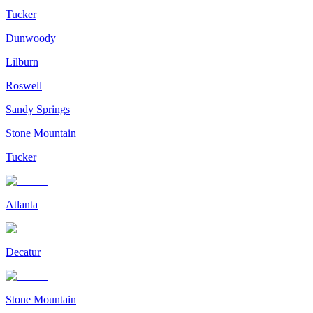
Tucker
Dunwoody
Lilburn
Roswell
Sandy Springs
Stone Mountain
Tucker
Atlanta
Decatur
Stone Mountain