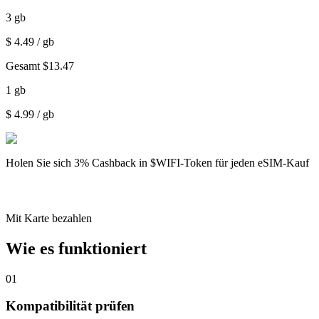
3
gb
$
4.49
/ gb
Gesamt
$
13.47
1
gb
$
4.99
/ gb
Holen Sie sich
3% Cashback
in $WIFI-Token für jeden eSIM-Kauf
Mit Karte bezahlen
Wie es funktioniert
01
Kompatibilität prüfen