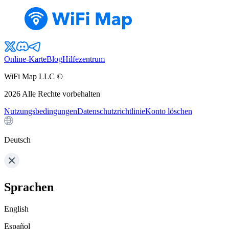
Online-Karte
Blog
Hilfezentrum
WiFi Map LLC ©
2026
Alle Rechte vorbehalten
Nutzungsbedingungen
Datenschutzrichtlinie
Konto löschen
Deutsch
Sprachen
English
Español