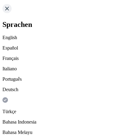
Sprachen
English
Español
Français
Italiano
Português
Deutsch
Türkçe
Bahasa Indonesia
Bahasa Melayu