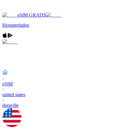
eSIM GRATIS
Herunterladen
eSIM
united states
doraville