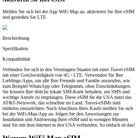
Melden Sie sich bei der App WiFi Map an, aktivieren Sie Ihre eSIM
und genießen Sie LTE
Beschreibung
Spezifikation
Kompatibilität
Verbinden Sie sich in den Vereinigten Staaten mit einer Travel eSIM
mit einer Geschwindigkeit von 4G / LTE. Verwenden Sie Ihre
Lieblings-Apps, um alle Ihre Freunde und Familie anzurufen, wie
zum Beispiel WhatsApp oder Telegramm, ohne Einschränkungen.
Sie können Ihre übliche lokale SIM-Karte behalten, um SMS und
wichtige Anrufe zu empfangen. Diese eSIM für die USA nutzt das
AT&T-Netzwerk, das schnellste im Land. Travel-eSIMs sind
mühelos einzurichten: Nach Abschluss Ihres Kaufs melden Sie sich
bei der WiFi-Map-App an, folgen Sie den Anweisungen zur
Installation und Aktivierung Ihrer eSIM und in wenigen Minuten
sind Sie mit dem Internet in den USA verbunden. So einfach ist das!
Warum WiFi Map eSIM