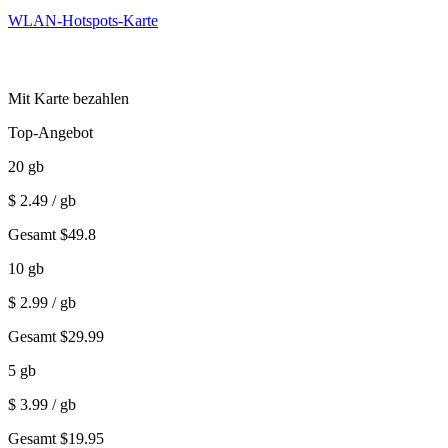
WLAN-Hotspots-Karte
Mit Karte bezahlen
Top-Angebot
20
gb
$
2.49
/ gb
Gesamt
$
49.8
10
gb
$
2.99
/ gb
Gesamt
$
29.99
5
gb
$
3.99
/ gb
Gesamt
$
19.95