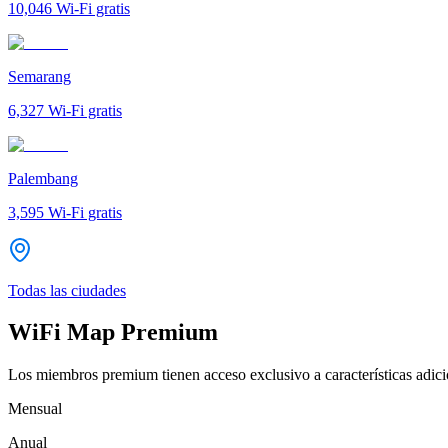
10,046
Wi-Fi gratis
Semarang
6,327
Wi-Fi gratis
Palembang
3,595
Wi-Fi gratis
Todas las ciudades
WiFi Map Premium
Los miembros premium tienen acceso exclusivo a características adicio
Mensual
Anual