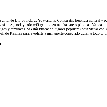
tul de la Provincia de Yogyakarta. Con su rica herencia cultural y pai
 visitantes, incluyendo wifi gratuito en muchas áreas públicas. Ya sea en
igos y familiares. Si estás buscando lugares populares para visitar con
i de Kasihan para ayudarte a mantenerte conectado durante todo tu vi
n