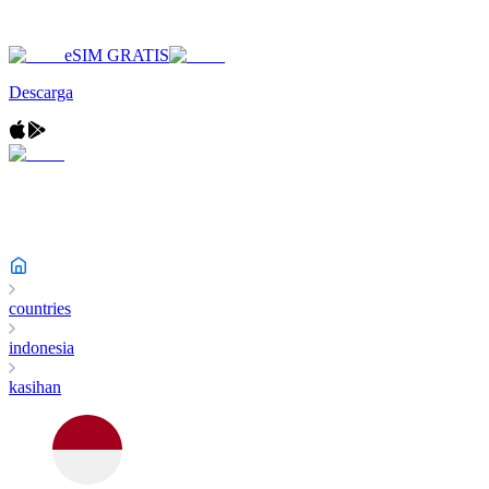
eSIM GRATIS
Descarga
countries
indonesia
kasihan