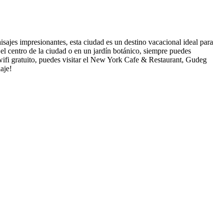
sajes impresionantes, esta ciudad es un destino vacacional ideal para
 el centro de la ciudad o en un jardín botánico, siempre puedes
 wifi gratuito, puedes visitar el New York Cafe & Restaurant, Gudeg
aje!