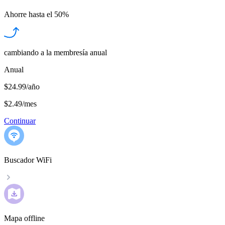
Ahorre hasta el
50%
cambiando a la membresía anual
Anual
$24.99/año
$2.49
/
mes
Continuar
Buscador WiFi
Mapa offline