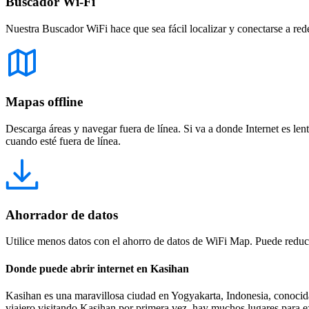
Buscador Wi-Fi
Nuestra Buscador WiFi hace que sea fácil localizar y conectarse a red
Mapas offline
Descarga áreas y navegar fuera de línea. Si va a donde Internet es len
cuando esté fuera de línea.
Ahorrador de datos
Utilice menos datos con el ahorro de datos de WiFi Map. Puede reducir
Donde puede abrir internet en Kasihan
Kasihan es una maravillosa ciudad en Yogyakarta, Indonesia, conocida p
viajero visitando Kasihan por primera vez, hay muchos lugares para exp