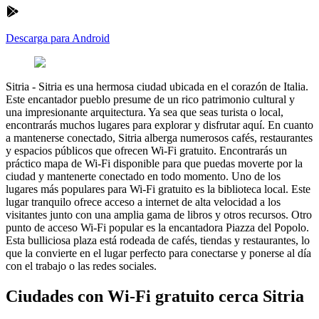
Descarga para Android
Sitria
-
Sitria es una hermosa ciudad ubicada en el corazón de Italia.
Este encantador pueblo presume de un rico patrimonio cultural y
una impresionante arquitectura. Ya sea que seas turista o local,
encontrarás muchos lugares para explorar y disfrutar aquí. En cuanto
a mantenerse conectado, Sitria alberga numerosos cafés, restaurantes
y espacios públicos que ofrecen Wi-Fi gratuito. Encontrarás un
práctico mapa de Wi-Fi disponible para que puedas moverte por la
ciudad y mantenerte conectado en todo momento. Uno de los
lugares más populares para Wi-Fi gratuito es la biblioteca local. Este
lugar tranquilo ofrece acceso a internet de alta velocidad a los
visitantes junto con una amplia gama de libros y otros recursos. Otro
punto de acceso Wi-Fi popular es la encantadora Piazza del Popolo.
Esta bulliciosa plaza está rodeada de cafés, tiendas y restaurantes, lo
que la convierte en el lugar perfecto para conectarse y ponerse al día
con el trabajo o las redes sociales.
Ciudades con Wi-Fi gratuito cerca Sitria