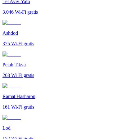
Tel Aviv-Yafo
3,046
Wi-Fi gratis
Ashdod
375
Wi-Fi gratis
Petah Tikva
268
Wi-Fi gratis
Ramat Hasharon
161
Wi-Fi gratis
Lod
152
Wi-Fi gratis