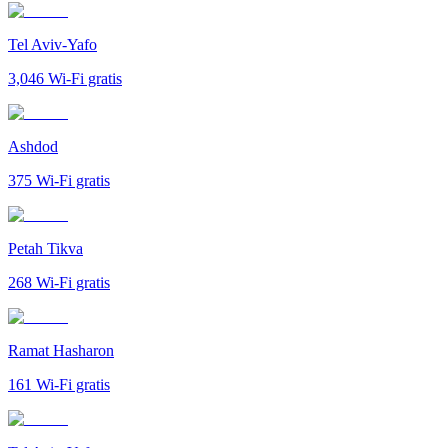
Tel Aviv-Yafo
3,046
Wi-Fi gratis
Ashdod
375
Wi-Fi gratis
Petah Tikva
268
Wi-Fi gratis
Ramat Hasharon
161
Wi-Fi gratis