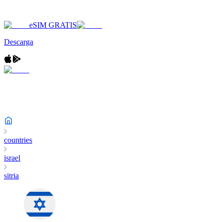
eSIM GRATIS
Descarga
countries
israel
sitria