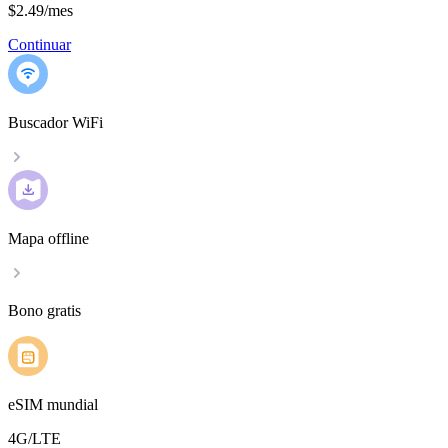
$2.49
/
mes
Continuar
Buscador WiFi
Mapa offline
Bono gratis
eSIM mundial
4G/LTE