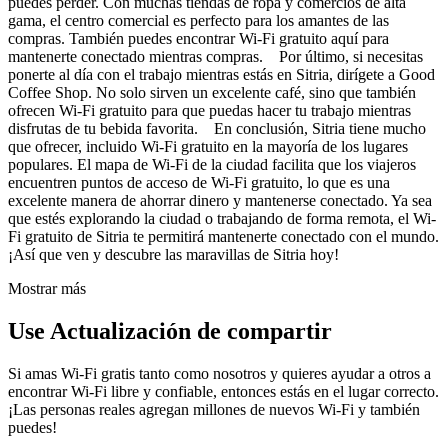
puedes perder. Con muchas tiendas de ropa y comercios de alta
gama, el centro comercial es perfecto para los amantes de las
compras. También puedes encontrar Wi-Fi gratuito aquí para
mantenerte conectado mientras compras. Por último, si necesitas
ponerte al día con el trabajo mientras estás en Sitria, dirígete a Good
Coffee Shop. No solo sirven un excelente café, sino que también
ofrecen Wi-Fi gratuito para que puedas hacer tu trabajo mientras
disfrutas de tu bebida favorita. En conclusión, Sitria tiene mucho
que ofrecer, incluido Wi-Fi gratuito en la mayoría de los lugares
populares. El mapa de Wi-Fi de la ciudad facilita que los viajeros
encuentren puntos de acceso de Wi-Fi gratuito, lo que es una
excelente manera de ahorrar dinero y mantenerse conectado. Ya sea
que estés explorando la ciudad o trabajando de forma remota, el Wi-
Fi gratuito de Sitria te permitirá mantenerte conectado con el mundo.
¡Así que ven y descubre las maravillas de Sitria hoy!
Mostrar más
Use Actualización de compartir
Si amas Wi-Fi gratis tanto como nosotros y quieres ayudar a otros a
encontrar Wi-Fi libre y confiable, entonces estás en el lugar correcto.
¡Las personas reales agregan millones de nuevos Wi-Fi y también
puedes!