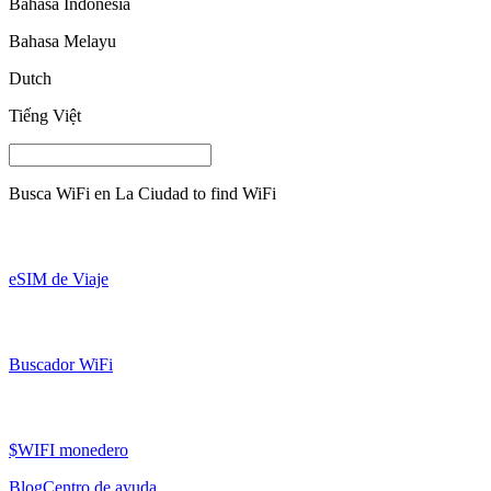
Bahasa Indonesia
Bahasa Melayu
Dutch
Tiếng Việt
Busca WiFi en
La Ciudad
to find WiFi
eSIM de Viaje
Buscador WiFi
$WIFI monedero
Blog
Centro de ayuda