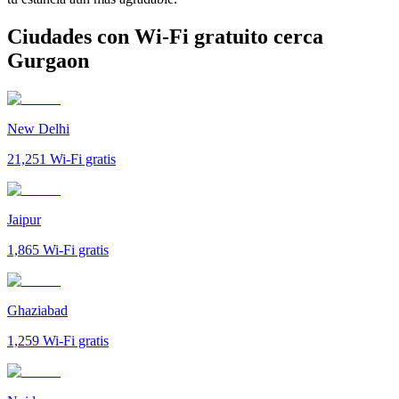
Ciudades con Wi-Fi gratuito cerca
Gurgaon
New Delhi
21,251
Wi-Fi gratis
Jaipur
1,865
Wi-Fi gratis
Ghaziabad
1,259
Wi-Fi gratis