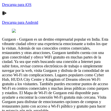
Descarga para iOS
Descarga para Android
Gurgaon
-
Gurgaon es un destino empresarial popular en India. Esta
vibrante ciudad ofrece una experiencia emocionante a todos los que
la visitan. Además de sus conocidos centros comerciales,
restaurantes y otras atracciones, Gurgaon también cuenta con una
gran conectividad y ofrece WiFi gratuito en muchas partes de la
ciudad. Ya sea que estés buscando una conexión a Internet para
subir fotos, revisar correos electrónicos de trabajo o simplemente
navegar por la web, visita Gurgaon y disfruta de la comodidad de un
acceso Wi-Fi sin complicaciones. Lugares populares como Cyber
Hub, HUDA City Centre y Kingdom of Dreams ofrecen Wi-Fi
gratuito a los visitantes. También puedes encontrar puntos de acceso
Wi-Fi en centros comerciales y muchas áreas públicas como parques
y estadios. El Mapa de Wi-Fi de Gurgaon está disponible para
ayudarte a encontrar la conexión Wi-Fi gratuita más cercana. Visita
Gurgaon para disfrutar de emocionantes opciones de compras y
restaurantes junto con acceso a Wi-Fi público y gratuito para hacer
tu estancia aún más agradable.