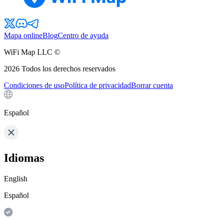
Mapa online
Blog
Centro de ayuda
WiFi Map LLC ©
2026
Todos los derechos reservados
Condiciones de uso
Política de privacidad
Borrar cuenta
Español
Idiomas
English
Español