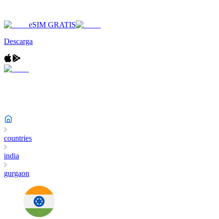
eSIM GRATIS
Descarga
countries
india
gurgaon