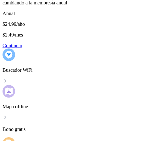
cambiando a la membresía anual
Anual
$24.99/año
$2.49
/
mes
Continuar
Buscador WiFi
Mapa offline
Bono gratis