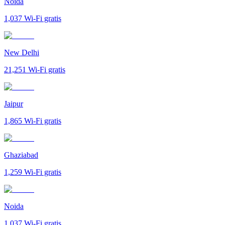
Noida
1,037
Wi-Fi gratis
New Delhi
21,251
Wi-Fi gratis
Jaipur
1,865
Wi-Fi gratis
Ghaziabad
1,259
Wi-Fi gratis
Noida
1,037
Wi-Fi gratis