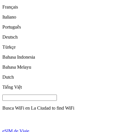
Français
Italiano
Português
Deutsch
Türkçe
Bahasa Indonesia
Bahasa Melayu
Dutch
Tiếng Việt
Busca WiFi en
La Ciudad
to find WiFi
eSIM de Viaje