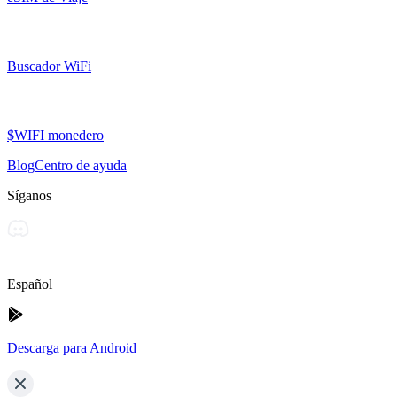
Buscador WiFi
$WIFI monedero
Blog
Centro de ayuda
Síganos
Español
Descarga para Android