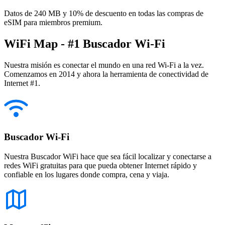
Datos de 240 MB y 10% de descuento en todas las compras de
eSIM para miembros premium.
WiFi Map - #1 Buscador Wi-Fi
Nuestra misión es conectar el mundo en una red Wi-Fi a la vez.
Comenzamos en 2014 y ahora la herramienta de conectividad de
Internet #1.
Buscador Wi-Fi
Nuestra Buscador WiFi hace que sea fácil localizar y conectarse a
redes WiFi gratuitas para que pueda obtener Internet rápido y
confiable en los lugares donde compra, cena y viaja.