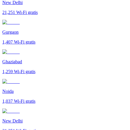
New Delhi
21,251
Wi-Fi gratis
Gurgaon
1,407
Wi-Fi gratis
Ghaziabad
1,259
Wi-Fi gratis
Noida
1,037
Wi-Fi gratis
New Delhi