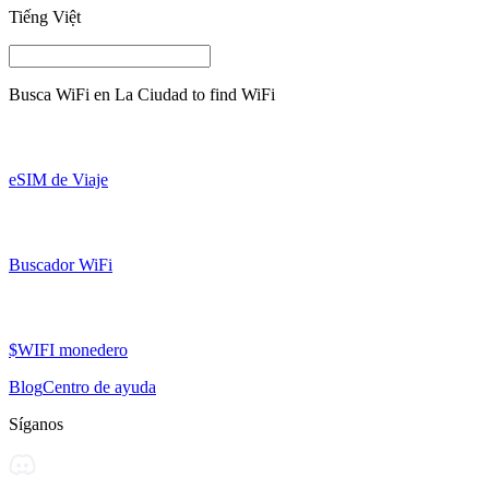
Tiếng Việt
Busca WiFi en
La Ciudad
to find WiFi
eSIM de Viaje
Buscador WiFi
$WIFI monedero
Blog
Centro de ayuda
Síganos