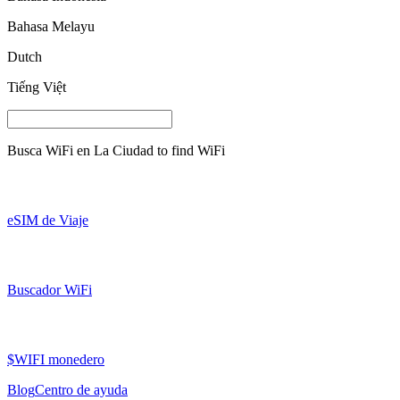
Bahasa Melayu
Dutch
Tiếng Việt
Busca WiFi en
La Ciudad
to find WiFi
eSIM de Viaje
Buscador WiFi
$WIFI monedero
Blog
Centro de ayuda