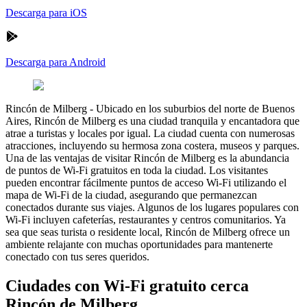
Descarga para iOS
Descarga para Android
Rincón de Milberg
-
Ubicado en los suburbios del norte de Buenos
Aires, Rincón de Milberg es una ciudad tranquila y encantadora que
atrae a turistas y locales por igual. La ciudad cuenta con numerosas
atracciones, incluyendo su hermosa zona costera, museos y parques.
Una de las ventajas de visitar Rincón de Milberg es la abundancia
de puntos de Wi-Fi gratuitos en toda la ciudad. Los visitantes
pueden encontrar fácilmente puntos de acceso Wi-Fi utilizando el
mapa de Wi-Fi de la ciudad, asegurando que permanezcan
conectados durante sus viajes. Algunos de los lugares populares con
Wi-Fi incluyen cafeterías, restaurantes y centros comunitarios. Ya
sea que seas turista o residente local, Rincón de Milberg ofrece un
ambiente relajante con muchas oportunidades para mantenerte
conectado con tus seres queridos.
Ciudades con Wi-Fi gratuito cerca
Rincón de Milberg