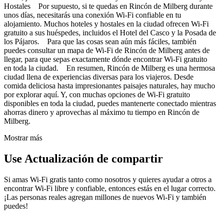
Hostales Por supuesto, si te quedas en Rincón de Milberg durante
unos días, necesitarás una conexión Wi-Fi confiable en tu
alojamiento. Muchos hoteles y hostales en la ciudad ofrecen Wi-Fi
gratuito a sus huéspedes, incluidos el Hotel del Casco y la Posada de
los Pájaros. Para que las cosas sean aún más fáciles, también
puedes consultar un mapa de Wi-Fi de Rincón de Milberg antes de
llegar, para que sepas exactamente dónde encontrar Wi-Fi gratuito
en toda la ciudad. En resumen, Rincón de Milberg es una hermosa
ciudad llena de experiencias diversas para los viajeros. Desde
comida deliciosa hasta impresionantes paisajes naturales, hay mucho
por explorar aquí. Y, con muchas opciones de Wi-Fi gratuito
disponibles en toda la ciudad, puedes mantenerte conectado mientras
ahorras dinero y aprovechas al máximo tu tiempo en Rincón de
Milberg.
Mostrar más
Use Actualización de compartir
Si amas Wi-Fi gratis tanto como nosotros y quieres ayudar a otros a
encontrar Wi-Fi libre y confiable, entonces estás en el lugar correcto.
¡Las personas reales agregan millones de nuevos Wi-Fi y también
puedes!