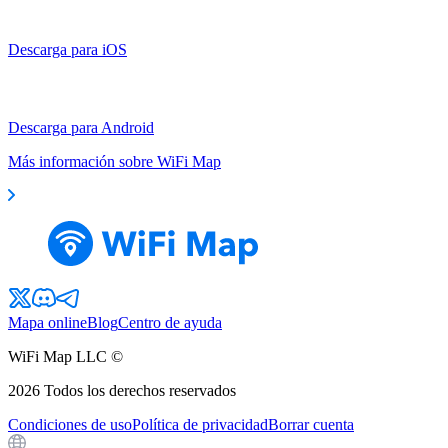
Descarga para iOS
Descarga para Android
Más información sobre WiFi Map
Mapa online
Blog
Centro de ayuda
WiFi Map LLC ©
2026
Todos los derechos reservados
Condiciones de uso
Política de privacidad
Borrar cuenta