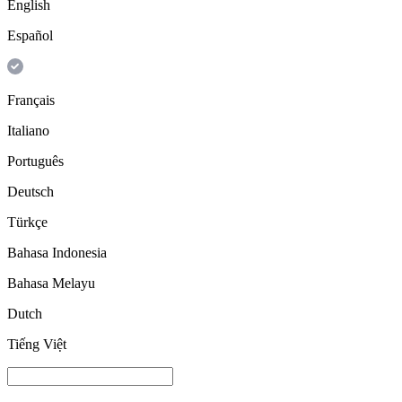
English
Español
Français
Italiano
Português
Deutsch
Türkçe
Bahasa Indonesia
Bahasa Melayu
Dutch
Tiếng Việt