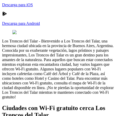
Descarga para iOS
Descarga para Android
Los Troncos del Talar
-
Bienvenido a Los Troncos del Talar, una
hermosa ciudad ubicada en la provincia de Buenos Aires, Argentina.
Conocida por su exuberante vegetación, lagos prístinos y paisajes
impresionantes, Los Troncos del Talar es un gran destino para los
amantes de la naturaleza. Para aquellos que buscan estar conectados
mientras exploran esta encantadora ciudad, hay varios lugares que
ofrecen Wi-Fi gratuito. Algunos lugares populares con Wi-Fi
incluyen cafeterías como Café del Árbol y Café de la Plaza, así
como hoteles como Hotel y Casino del Talar. Para encontrar más
ubicaciones con Wi-Fi gratuito, consulta el mapa de Wi-Fi de la
ciudad disponible en línea. ¡No te pierdas la oportunidad de explorar
Los Troncos del Talar mientras te mantienes conectado con Wi-Fi
gratuito!
Ciudades con Wi-Fi gratuito cerca Los
Troncos del Talar