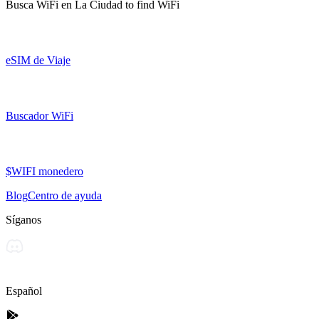
Busca WiFi en
La Ciudad
to find WiFi
eSIM de Viaje
Buscador WiFi
$WIFI monedero
Blog
Centro de ayuda
Síganos
Español