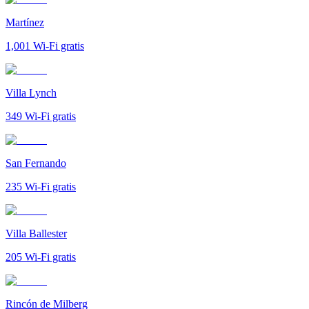
Martínez
1,001
Wi-Fi gratis
Villa Lynch
349
Wi-Fi gratis
San Fernando
235
Wi-Fi gratis
Villa Ballester
205
Wi-Fi gratis
Rincón de Milberg