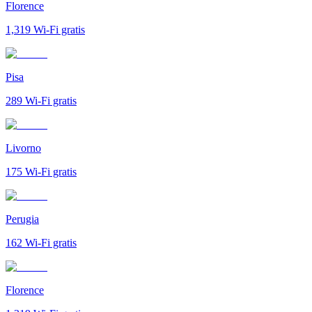
Florence
1,319
Wi-Fi gratis
Pisa
289
Wi-Fi gratis
Livorno
175
Wi-Fi gratis
Perugia
162
Wi-Fi gratis
Florence