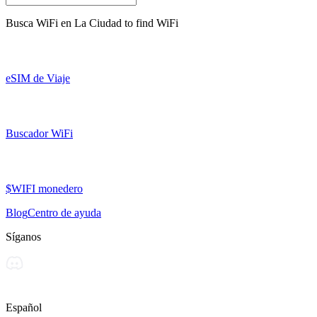
Busca WiFi en
La Ciudad
to find WiFi
eSIM de Viaje
Buscador WiFi
$WIFI monedero
Blog
Centro de ayuda
Síganos
Español