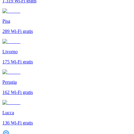
1,319
Wi-Fi gratis
Pisa
289
Wi-Fi gratis
Livorno
175
Wi-Fi gratis
Perugia
162
Wi-Fi gratis
Lucca
136
Wi-Fi gratis