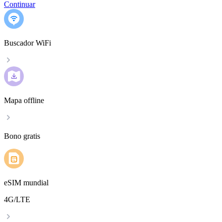
Continuar
Buscador WiFi
Mapa offline
Bono gratis
eSIM mundial
4G/LTE