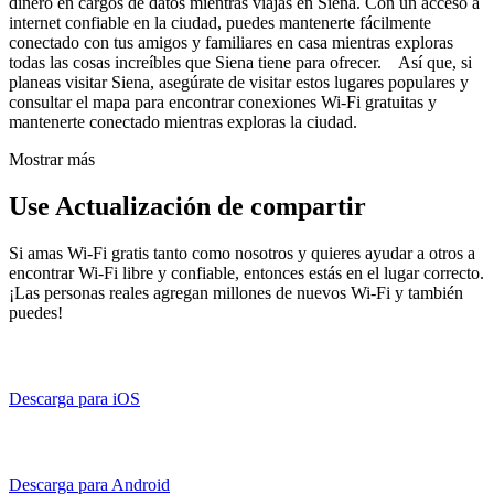
dinero en cargos de datos mientras viajas en Siena. Con un acceso a
internet confiable en la ciudad, puedes mantenerte fácilmente
conectado con tus amigos y familiares en casa mientras exploras
todas las cosas increíbles que Siena tiene para ofrecer. Así que, si
planeas visitar Siena, asegúrate de visitar estos lugares populares y
consultar el mapa para encontrar conexiones Wi-Fi gratuitas y
mantenerte conectado mientras exploras la ciudad.
Mostrar más
Use Actualización de compartir
Si amas Wi-Fi gratis tanto como nosotros y quieres ayudar a otros a
encontrar Wi-Fi libre y confiable, entonces estás en el lugar correcto.
¡Las personas reales agregan millones de nuevos Wi-Fi y también
puedes!
Descarga para iOS
Descarga para Android