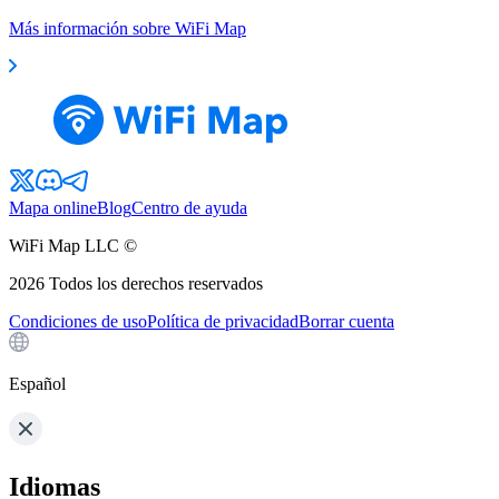
Más información sobre WiFi Map
Mapa online
Blog
Centro de ayuda
WiFi Map LLC ©
2026
Todos los derechos reservados
Condiciones de uso
Política de privacidad
Borrar cuenta
Español
Idiomas