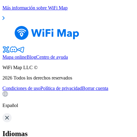
Más información sobre WiFi Map
Mapa online
Blog
Centro de ayuda
WiFi Map LLC ©
2026
Todos los derechos reservados
Condiciones de uso
Política de privacidad
Borrar cuenta
Español
Idiomas