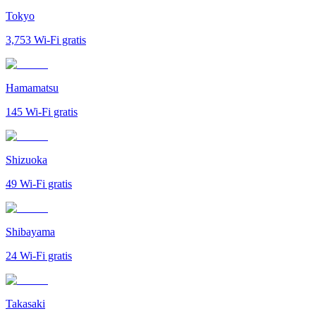
Tokyo
3,753
Wi-Fi gratis
Hamamatsu
145
Wi-Fi gratis
Shizuoka
49
Wi-Fi gratis
Shibayama
24
Wi-Fi gratis
Takasaki