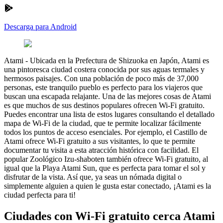
Descarga para Android
Atami
-
Ubicada en la Prefectura de Shizuoka en Japón, Atami es
una pintoresca ciudad costera conocida por sus aguas termales y
hermosos paisajes. Con una población de poco más de 37,000
personas, este tranquilo pueblo es perfecto para los viajeros que
buscan una escapada relajante. Una de las mejores cosas de Atami
es que muchos de sus destinos populares ofrecen Wi-Fi gratuito.
Puedes encontrar una lista de estos lugares consultando el detallado
mapa de Wi-Fi de la ciudad, que te permite localizar fácilmente
todos los puntos de acceso esenciales. Por ejemplo, el Castillo de
Atami ofrece Wi-Fi gratuito a sus visitantes, lo que te permite
documentar tu visita a esta atracción histórica con facilidad. El
popular Zoológico Izu-shaboten también ofrece Wi-Fi gratuito, al
igual que la Playa Atami Sun, que es perfecta para tomar el sol y
disfrutar de la vista. Así que, ya seas un nómada digital o
simplemente alguien a quien le gusta estar conectado, ¡Atami es la
ciudad perfecta para ti!
Ciudades con Wi-Fi gratuito cerca Atami