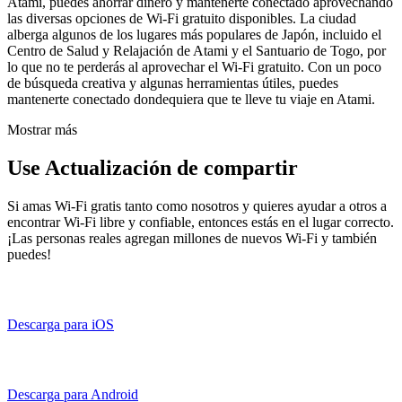
Atami, puedes ahorrar dinero y mantenerte conectado aprovechando
las diversas opciones de Wi-Fi gratuito disponibles. La ciudad
alberga algunos de los lugares más populares de Japón, incluido el
Centro de Salud y Relajación de Atami y el Santuario de Togo, por
lo que no te perderás al aprovechar el Wi-Fi gratuito. Con un poco
de búsqueda creativa y algunas herramientas útiles, puedes
mantenerte conectado dondequiera que te lleve tu viaje en Atami.
Mostrar más
Use Actualización de compartir
Si amas Wi-Fi gratis tanto como nosotros y quieres ayudar a otros a
encontrar Wi-Fi libre y confiable, entonces estás en el lugar correcto.
¡Las personas reales agregan millones de nuevos Wi-Fi y también
puedes!
Descarga para iOS
Descarga para Android