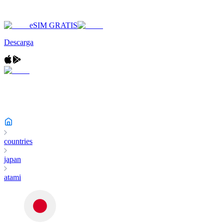
eSIM GRATIS
Descarga
countries
japan
atami