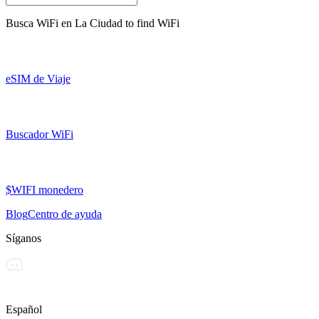
Busca WiFi en
La Ciudad
to find WiFi
eSIM de Viaje
Buscador WiFi
$WIFI monedero
Blog
Centro de ayuda
Síganos
Español