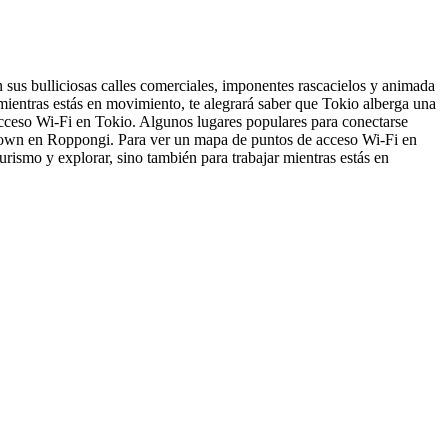
 sus bulliciosas calles comerciales, imponentes rascacielos y animada
mientras estás en movimiento, te alegrará saber que Tokio alberga una
 acceso Wi-Fi en Tokio. Algunos lugares populares para conectarse
dtown en Roppongi. Para ver un mapa de puntos de acceso Wi-Fi en
turismo y explorar, sino también para trabajar mientras estás en