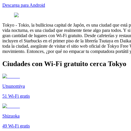
Descarga para Android
Tokyo
-
Tokio, la bulliciosa capital de Japón, es una ciudad que está
vida nocturna, es una ciudad que realmente tiene algo para todos. Y s
gran cantidad de lugares con Wi-Fi gratuito. Desde cafeterías y resta
incluyen el Starbucks en el primer piso de la librería Tsutaya en D
toda la ciudad, asegúrate de visitar el sitio web oficial de Tokyo Free
movimiento. Entonces, ¿por qué no empacar tu computadora portátil y sa
Ciudades con Wi-Fi gratuito cerca Tokyo
Utsunomiya
51
Wi-Fi gratis
Shizuoka
49
Wi-Fi gratis