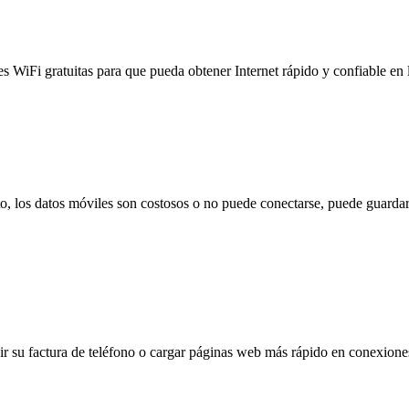
es WiFi gratuitas para que pueda obtener Internet rápido y confiable en
to, los datos móviles son costosos o no puede conectarse, puede guardar
 su factura de teléfono o cargar páginas web más rápido en conexiones l