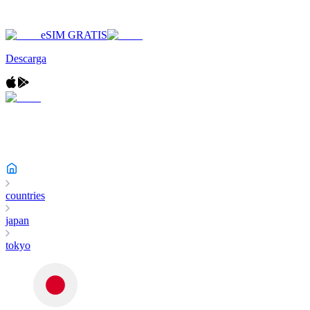
eSIM GRATIS
Descarga
countries
japan
tokyo