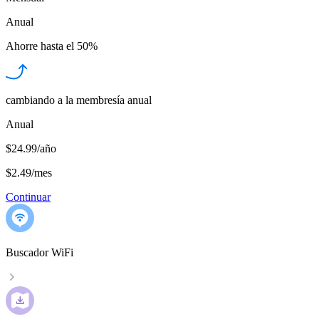
Anual
Ahorre hasta el
50%
cambiando a la membresía anual
Anual
$24.99/año
$2.49
/
mes
Continuar
Buscador WiFi