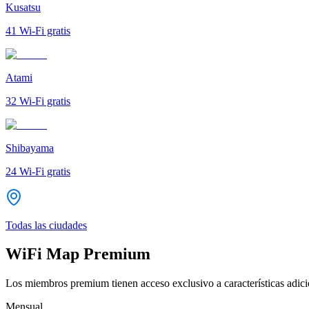
Kusatsu
41
Wi-Fi gratis
Atami
32
Wi-Fi gratis
Shibayama
24
Wi-Fi gratis
Todas las ciudades
WiFi Map Premium
Los miembros premium tienen acceso exclusivo a características adicio
Mensual