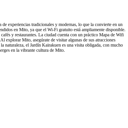
la de experiencias tradicionales y modernas, lo que la convierte en un
ndidos en Mito, ya que el Wi-Fi gratuito está ampliamente disponible.
s cafés y restaurantes. La ciudad cuenta con un práctico Mapa de Wifi
Al explorar Mito, asegúrate de visitar algunas de sus atracciones
e la naturaleza, el Jardín Kairakuen es una visita obligada, con mucho
erges en la vibrante cultura de Mito.