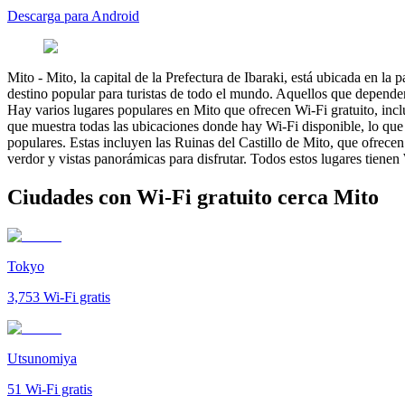
Descarga para Android
Mito
-
Mito, la capital de la Prefectura de Ibaraki, está ubicada en l
destino popular para turistas de todo el mundo. Aquellos que depende
Hay varios lugares populares en Mito que ofrecen Wi-Fi gratuito, incl
que muestra todas las ubicaciones donde hay Wi-Fi disponible, lo que f
populares. Estas incluyen las Ruinas del Castillo de Mito, que ofrecen 
verdor y vistas panorámicas para disfrutar. Todos estos lugares tienen
Ciudades con Wi-Fi gratuito cerca Mito
Tokyo
3,753
Wi-Fi gratis
Utsunomiya
51
Wi-Fi gratis