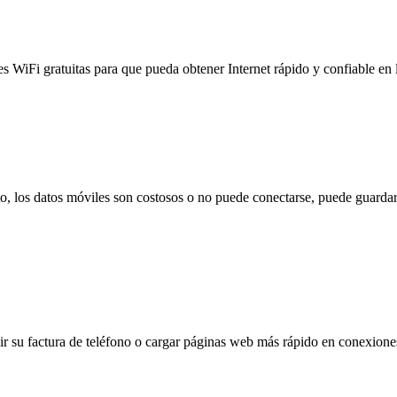
es WiFi gratuitas para que pueda obtener Internet rápido y confiable en
to, los datos móviles son costosos o no puede conectarse, puede guardar
 su factura de teléfono o cargar páginas web más rápido en conexiones l