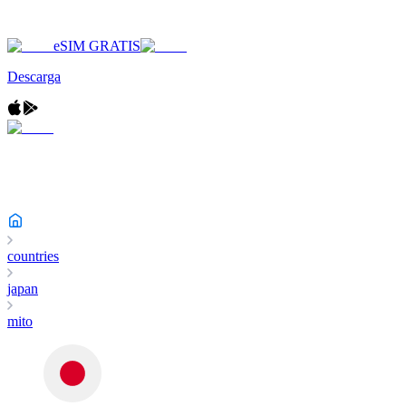
eSIM GRATIS
Descarga
countries
japan
mito