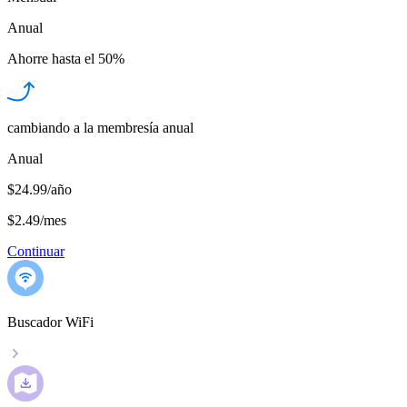
Anual
Ahorre hasta el
50%
cambiando a la membresía anual
Anual
$24.99/año
$2.49
/
mes
Continuar
Buscador WiFi