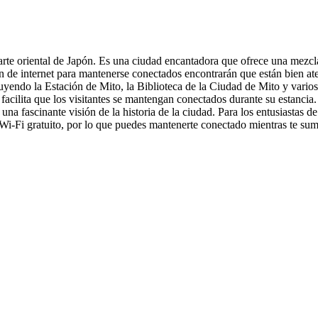
a parte oriental de Japón. Es una ciudad encantadora que ofrece una mezc
n de internet para mantenerse conectados encontrarán que están bien ate
uyendo la Estación de Mito, la Biblioteca de la Ciudad de Mito y vario
acilita que los visitantes se mantengan conectados durante su estancia. 
una fascinante visión de la historia de la ciudad. Para los entusiastas d
 Wi-Fi gratuito, por lo que puedes mantenerte conectado mientras te sum