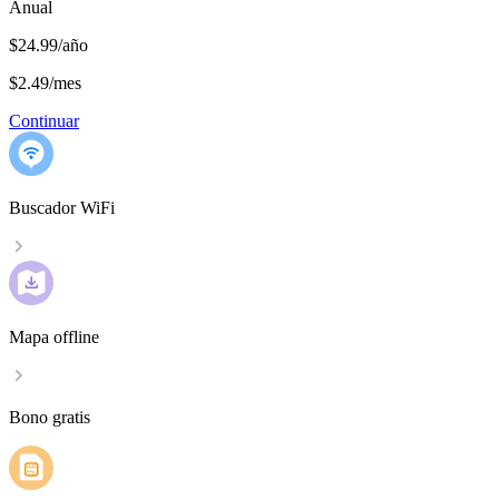
Anual
$24.99/año
$2.49
/
mes
Continuar
Buscador WiFi
Mapa offline
Bono gratis