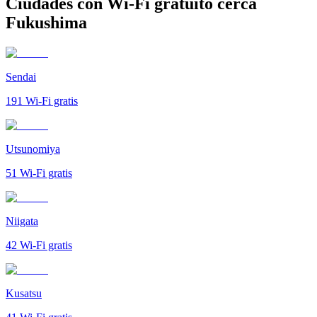
Ciudades con Wi-Fi gratuito cerca
Fukushima
Sendai
191
Wi-Fi gratis
Utsunomiya
51
Wi-Fi gratis
Niigata
42
Wi-Fi gratis
Kusatsu