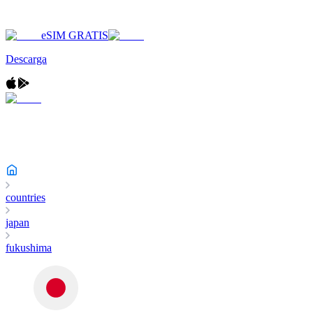
eSIM GRATIS
Descarga
countries
japan
fukushima