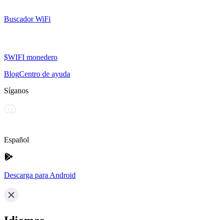
Buscador WiFi
$WIFI monedero
Blog
Centro de ayuda
Síganos
Español
Descarga para Android