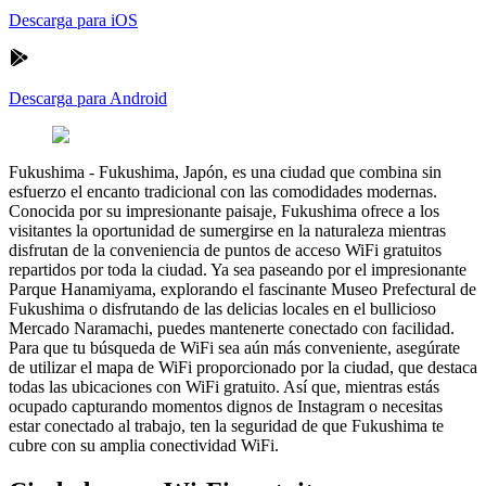
Descarga para iOS
Descarga para Android
Fukushima
-
Fukushima, Japón, es una ciudad que combina sin
esfuerzo el encanto tradicional con las comodidades modernas.
Conocida por su impresionante paisaje, Fukushima ofrece a los
visitantes la oportunidad de sumergirse en la naturaleza mientras
disfrutan de la conveniencia de puntos de acceso WiFi gratuitos
repartidos por toda la ciudad. Ya sea paseando por el impresionante
Parque Hanamiyama, explorando el fascinante Museo Prefectural de
Fukushima o disfrutando de las delicias locales en el bullicioso
Mercado Naramachi, puedes mantenerte conectado con facilidad.
Para que tu búsqueda de WiFi sea aún más conveniente, asegúrate
de utilizar el mapa de WiFi proporcionado por la ciudad, que destaca
todas las ubicaciones con WiFi gratuito. Así que, mientras estás
ocupado capturando momentos dignos de Instagram o necesitas
estar conectado al trabajo, ten la seguridad de que Fukushima te
cubre con su amplia conectividad WiFi.