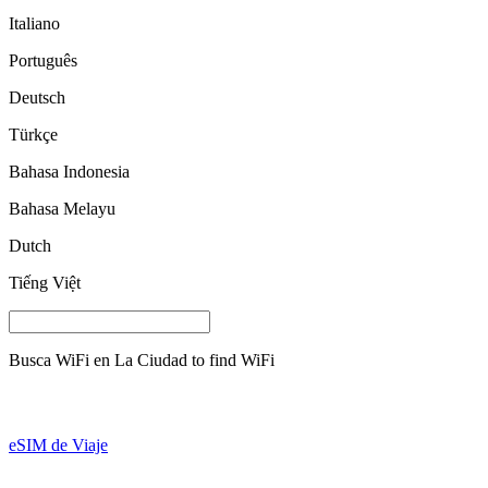
Italiano
Português
Deutsch
Türkçe
Bahasa Indonesia
Bahasa Melayu
Dutch
Tiếng Việt
Busca WiFi en
La Ciudad
to find WiFi
eSIM de Viaje