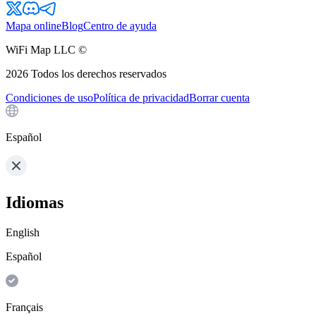
Mapa online
Blog
Centro de ayuda
WiFi Map LLC ©
2026
Todos los derechos reservados
Condiciones de uso
Política de privacidad
Borrar cuenta
Español
Idiomas
English
Español
Français