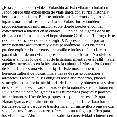
¿Estás planeando un viaje a Fukushima? Esta vibrante ciudad en
Japón ofrece una experiencia de viaje única con su rica historia y
hermosas atracciones. En este artículo, exploraremos algunos de los
lugares más populares para visitar en Fukushima y también
proporcionaremos información sobre dónde puedes encontrar
conectividad a internet en la ciudad. Uno de los lugares de visita
obligada en Fukushima es el impresionante Castillo de Tsuruga. Este
castillo histórico se remonta al siglo XIV y es conocido por su
impresionante arquitectura y vistas panorámicas. Los visitantes
pueden explorar los terrenos del castillo e incluso subir a la cima
para disfrutar de una vista impresionante de la ciudad. ¡No olvides
capturar algunas fotos dignas de Instagram mientras estés allí! Para
aquellos interesados en la historia y la cultura, el Museo Prefectural
de Fukushima es una visita obligada. Este museo muestra la rica
herencia cultural de Fukushima a través de sus exposiciones y
artefactos. Desde reliquias antiguas hasta arte moderno, puedes
sumergirte en la fascinante historia de la ciudad y obtener una visión
de sus tradiciones. Los entusiastas de la naturaleza encontrarán en
Fukushima un paraíso, gracias a sus numerosos parques y jardines
impresionantes. Uno de los parques más populares es el Parque
Hanamiyama, especialmente durante la temporada de floración de
los cerezos. Este parque se transforma en un maravilloso paisaje con
sus vibrantes flores de cerezo, ofreciendo un refugio pacífico para
los visitantes. Ahora, hablemos sobre la conectividad a internet en