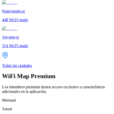
Namyangju-si
448
Wi-Fi gratis
Anyang-si
314
Wi-Fi gratis
Todas las ciudades
WiFi Map Premium
Los miembros premium tienen acceso exclusivo a características
adicionales en la aplicación.
Mensual
Anual