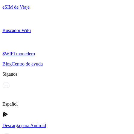
eSIM de Viaje
Buscador WiFi
$WIFI monedero
Blog
Centro de ayuda
Síganos
Español
Descarga para Android