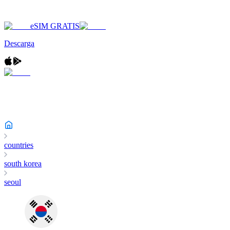
eSIM GRATIS
Descarga
countries
south korea
seoul