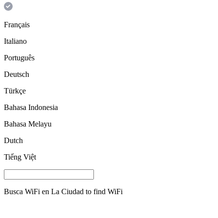
Français
Italiano
Português
Deutsch
Türkçe
Bahasa Indonesia
Bahasa Melayu
Dutch
Tiếng Việt
Busca WiFi en
La Ciudad
to find WiFi