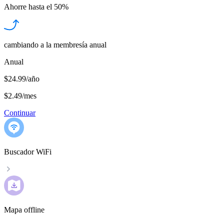
Ahorre hasta el
50%
cambiando a la membresía anual
Anual
$24.99/año
$2.49
/
mes
Continuar
Buscador WiFi
Mapa offline