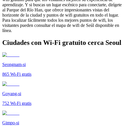
aprendizaje. Y si buscas un lugar escénico para conectarte, dirígete
al Parque del Río Han, que ofrece impresionantes vistas del
horizonte de la ciudad y puntos de wifi gratuitos en todo el lugar.
Para localizar fácilmente todos los mejores puntos de wifi, los
visitantes pueden consultar el mapa de wifi de Seúl disponible en
línea.
Ciudades con Wi-Fi gratuito cerca Seoul
Seongnam-si
865
Wi-Fi gratis
Goyang-si
752
Wi-Fi gratis
Gimpo-si