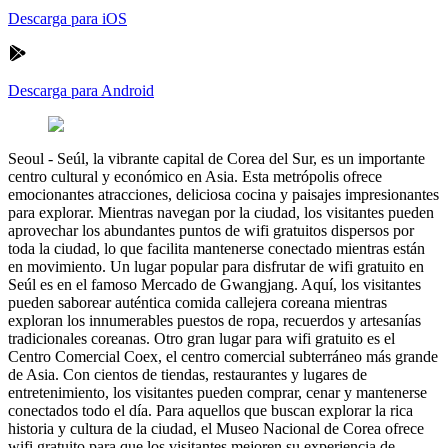
Descarga para iOS
Descarga para Android
Seoul
-
Seúl, la vibrante capital de Corea del Sur, es un importante
centro cultural y económico en Asia. Esta metrópolis ofrece
emocionantes atracciones, deliciosa cocina y paisajes impresionantes
para explorar. Mientras navegan por la ciudad, los visitantes pueden
aprovechar los abundantes puntos de wifi gratuitos dispersos por
toda la ciudad, lo que facilita mantenerse conectado mientras están
en movimiento. Un lugar popular para disfrutar de wifi gratuito en
Seúl es en el famoso Mercado de Gwangjang. Aquí, los visitantes
pueden saborear auténtica comida callejera coreana mientras
exploran los innumerables puestos de ropa, recuerdos y artesanías
tradicionales coreanas. Otro gran lugar para wifi gratuito es el
Centro Comercial Coex, el centro comercial subterráneo más grande
de Asia. Con cientos de tiendas, restaurantes y lugares de
entretenimiento, los visitantes pueden comprar, cenar y mantenerse
conectados todo el día. Para aquellos que buscan explorar la rica
historia y cultura de la ciudad, el Museo Nacional de Corea ofrece
wifi gratuito para que los visitantes mejoren su experiencia de