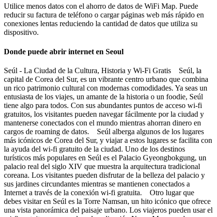
Utilice menos datos con el ahorro de datos de WiFi Map. Puede
reducir su factura de teléfono o cargar páginas web más rápido en
conexiones lentas reduciendo la cantidad de datos que utiliza su
dispositivo.
Donde puede abrir internet en Seoul
Seúl - La Ciudad de la Cultura, Historia y Wi-Fi Gratis Seúl, la
capital de Corea del Sur, es un vibrante centro urbano que combina
un rico patrimonio cultural con modernas comodidades. Ya seas un
entusiasta de los viajes, un amante de la historia o un foodie, Seúl
tiene algo para todos. Con sus abundantes puntos de acceso wi-fi
gratuitos, los visitantes pueden navegar fácilmente por la ciudad y
mantenerse conectados con el mundo mientras ahorran dinero en
cargos de roaming de datos. Seúl alberga algunos de los lugares
más icónicos de Corea del Sur, y viajar a estos lugares se facilita con
la ayuda del wi-fi gratuito de la ciudad. Uno de los destinos
turísticos más populares en Seúl es el Palacio Gyeongbokgung, un
palacio real del siglo XIV que muestra la arquitectura tradicional
coreana. Los visitantes pueden disfrutar de la belleza del palacio y
sus jardines circundantes mientras se mantienen conectados a
Internet a través de la conexión wi-fi gratuita. Otro lugar que
debes visitar en Seúl es la Torre Namsan, un hito icónico que ofrece
una vista panorámica del paisaje urbano. Los viajeros pueden usar el