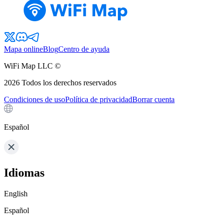
Mapa online
Blog
Centro de ayuda
WiFi Map LLC ©
2026
Todos los derechos reservados
Condiciones de uso
Política de privacidad
Borrar cuenta
Español
Idiomas
English
Español