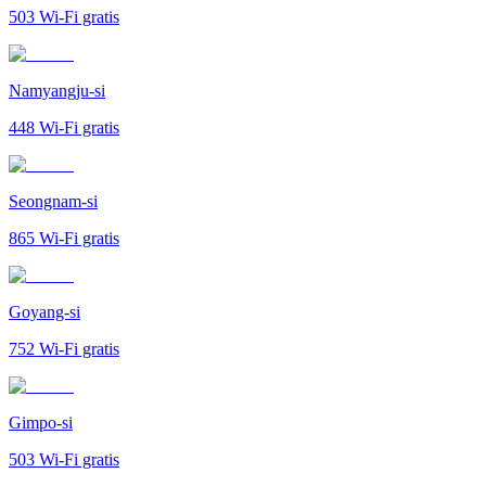
503
Wi-Fi gratis
Namyangju-si
448
Wi-Fi gratis
Seongnam-si
865
Wi-Fi gratis
Goyang-si
752
Wi-Fi gratis
Gimpo-si
503
Wi-Fi gratis