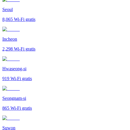
Seoul
8,065
Wi-Fi gratis
Incheon
2,298
Wi-Fi gratis
Hwaseong-si
919
Wi-Fi gratis
Seongnam-si
865
Wi-Fi gratis
Suwon