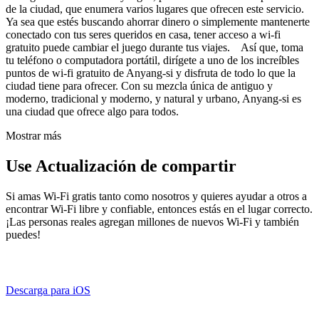
de la ciudad, que enumera varios lugares que ofrecen este servicio.
Ya sea que estés buscando ahorrar dinero o simplemente mantenerte
conectado con tus seres queridos en casa, tener acceso a wi-fi
gratuito puede cambiar el juego durante tus viajes. Así que, toma
tu teléfono o computadora portátil, dirígete a uno de los increíbles
puntos de wi-fi gratuito de Anyang-si y disfruta de todo lo que la
ciudad tiene para ofrecer. Con su mezcla única de antiguo y
moderno, tradicional y moderno, y natural y urbano, Anyang-si es
una ciudad que ofrece algo para todos.
Mostrar más
Use Actualización de compartir
Si amas Wi-Fi gratis tanto como nosotros y quieres ayudar a otros a
encontrar Wi-Fi libre y confiable, entonces estás en el lugar correcto.
¡Las personas reales agregan millones de nuevos Wi-Fi y también
puedes!
Descarga para iOS