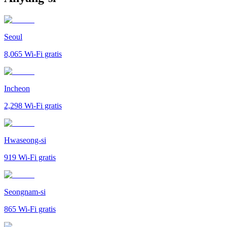
Seoul
8,065
Wi-Fi gratis
Incheon
2,298
Wi-Fi gratis
Hwaseong-si
919
Wi-Fi gratis
Seongnam-si
865
Wi-Fi gratis