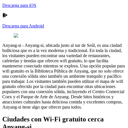
Descarga para iOS
Descarga para Android
Anyang-si
-
Anyang-si, ubicada justo al sur de Seúl, es una ciudad
bulliciosa que es a la vez moderna y tradicional. En toda la ciudad,
los visitantes pueden encontrar una variedad de restaurantes,
cafeterías y tiendas que ofrecen wifi gratuito, lo que facilita
mantenerse conectado mientras se explora. Una opción popular para
wifi gratuito es la Biblioteca Pública de Anyang, que no solo ofrece
una conexión sólida sino también un ambiente tranquilo y pacífico
para trabajar. Los visitantes también pueden utilizar el mapa de wifi
gratuito ofrecido por la ciudad para encontrar otras ubicaciones
populares con una conexión sólida, incluyendo el Centro Comercial
Coex y el Parque de Arte de Anyang. Desde hitos históricos y
atracciones culturales hasta deliciosa comida y excelentes compras,
Anyang-si tiene algo que ofrecer para todos.
Ciudades con Wi-Fi gratuito cerca
Anyang-si