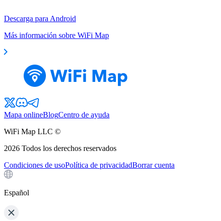
Descarga para Android
Más información sobre WiFi Map
Mapa online
Blog
Centro de ayuda
WiFi Map LLC ©
2026
Todos los derechos reservados
Condiciones de uso
Política de privacidad
Borrar cuenta
Español