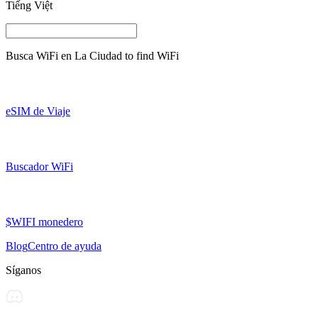
Tiếng Việt
Busca WiFi en
La Ciudad
to find WiFi
eSIM de Viaje
Buscador WiFi
$WIFI monedero
Blog
Centro de ayuda
Síganos