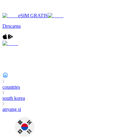
eSIM GRATIS
Descarga
countries
south korea
anyang si