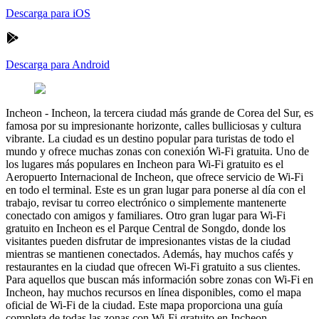
Descarga para iOS
Descarga para Android
Incheon
-
Incheon, la tercera ciudad más grande de Corea del Sur, es
famosa por su impresionante horizonte, calles bulliciosas y cultura
vibrante. La ciudad es un destino popular para turistas de todo el
mundo y ofrece muchas zonas con conexión Wi-Fi gratuita. Uno de
los lugares más populares en Incheon para Wi-Fi gratuito es el
Aeropuerto Internacional de Incheon, que ofrece servicio de Wi-Fi
en todo el terminal. Este es un gran lugar para ponerse al día con el
trabajo, revisar tu correo electrónico o simplemente mantenerte
conectado con amigos y familiares. Otro gran lugar para Wi-Fi
gratuito en Incheon es el Parque Central de Songdo, donde los
visitantes pueden disfrutar de impresionantes vistas de la ciudad
mientras se mantienen conectados. Además, hay muchos cafés y
restaurantes en la ciudad que ofrecen Wi-Fi gratuito a sus clientes.
Para aquellos que buscan más información sobre zonas con Wi-Fi en
Incheon, hay muchos recursos en línea disponibles, como el mapa
oficial de Wi-Fi de la ciudad. Este mapa proporciona una guía
completa de todas las zonas con Wi-Fi gratuito en Incheon,