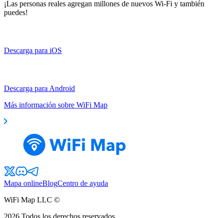
¡Las personas reales agregan millones de nuevos Wi-Fi y también
puedes!
Descarga para iOS
Descarga para Android
Más información sobre WiFi Map
Mapa online
Blog
Centro de ayuda
WiFi Map LLC ©
2026
Todos los derechos reservados