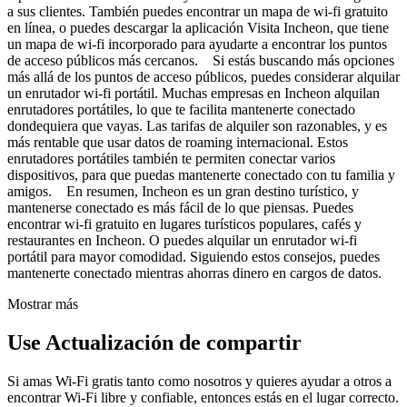
a sus clientes. También puedes encontrar un mapa de wi-fi gratuito
en línea, o puedes descargar la aplicación Visita Incheon, que tiene
un mapa de wi-fi incorporado para ayudarte a encontrar los puntos
de acceso públicos más cercanos. Si estás buscando más opciones
más allá de los puntos de acceso públicos, puedes considerar alquilar
un enrutador wi-fi portátil. Muchas empresas en Incheon alquilan
enrutadores portátiles, lo que te facilita mantenerte conectado
dondequiera que vayas. Las tarifas de alquiler son razonables, y es
más rentable que usar datos de roaming internacional. Estos
enrutadores portátiles también te permiten conectar varios
dispositivos, para que puedas mantenerte conectado con tu familia y
amigos. En resumen, Incheon es un gran destino turístico, y
mantenerse conectado es más fácil de lo que piensas. Puedes
encontrar wi-fi gratuito en lugares turísticos populares, cafés y
restaurantes en Incheon. O puedes alquilar un enrutador wi-fi
portátil para mayor comodidad. Siguiendo estos consejos, puedes
mantenerte conectado mientras ahorras dinero en cargos de datos.
Mostrar más
Use Actualización de compartir
Si amas Wi-Fi gratis tanto como nosotros y quieres ayudar a otros a
encontrar Wi-Fi libre y confiable, entonces estás en el lugar correcto.