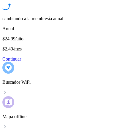
cambiando a la membresía anual
Anual
$24.99/año
$2.49
/
mes
Continuar
Buscador WiFi
Mapa offline