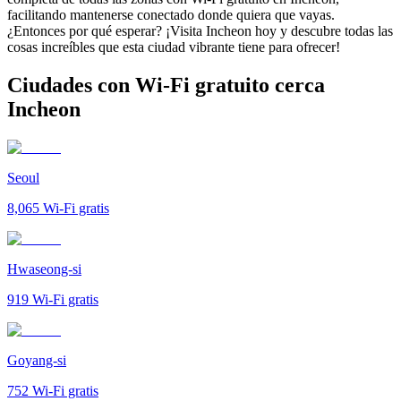
facilitando mantenerse conectado donde quiera que vayas.
¿Entonces por qué esperar? ¡Visita Incheon hoy y descubre todas las
cosas increíbles que esta ciudad vibrante tiene para ofrecer!
Ciudades con Wi-Fi gratuito cerca
Incheon
Seoul
8,065
Wi-Fi gratis
Hwaseong-si
919
Wi-Fi gratis
Goyang-si
752
Wi-Fi gratis