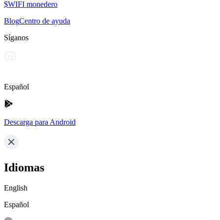
$WIFI monedero
Blog
Centro de ayuda
Síganos
Español
Descarga para Android
Idiomas
English
Español