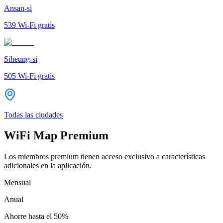
Ansan-si
539
Wi-Fi gratis
Siheung-si
505
Wi-Fi gratis
Todas las ciudades
WiFi Map Premium
Los miembros premium tienen acceso exclusivo a características
adicionales en la aplicación.
Mensual
Anual
Ahorre hasta el
50%