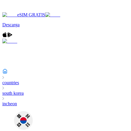
eSIM GRATIS
Descarga
countries
south korea
incheon