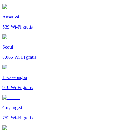
Ansan-si
539
Wi-Fi gratis
Seoul
8,065
Wi-Fi gratis
Hwaseong-si
919
Wi-Fi gratis
Goyang-si
752
Wi-Fi gratis