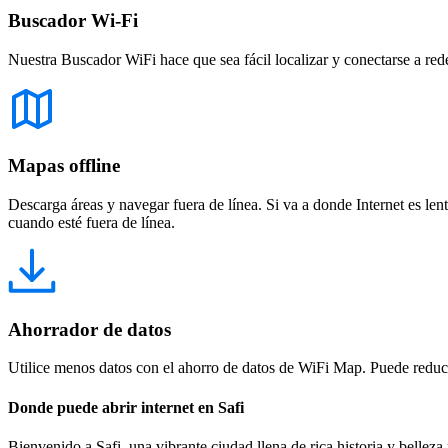
Buscador Wi-Fi
Nuestra Buscador WiFi hace que sea fácil localizar y conectarse a red
Mapas offline
Descarga áreas y navegar fuera de línea. Si va a donde Internet es len
cuando esté fuera de línea.
Ahorrador de datos
Utilice menos datos con el ahorro de datos de WiFi Map. Puede reducir
Donde puede abrir internet en Safi
Bienvenido a Safi, una vibrante ciudad llena de rica historia y belleza