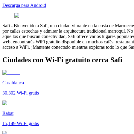
Descarga para Android
Safi
-
Bienvenido a Safi, una ciudad vibrante en la costa de Marruecos
por calles estrechas y admirar la arquitectura tradicional marroquí. No
aquellos que buscan conectividad, Safi ofrece varios lugares populare
web, encontrarás WiFi gratuito disponible en muchos cafés, restaurant
acceso a WiFi. ¡Mantente conectado mientras exploras todo lo que Safi
Ciudades con Wi-Fi gratuito cerca Safi
Casablanca
30,302
Wi-Fi gratis
Rabat
15,149
Wi-Fi gratis