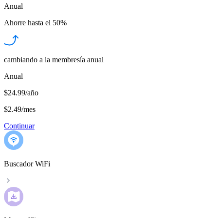
Anual
Ahorre hasta el
50%
cambiando a la membresía anual
Anual
$24.99/año
$2.49
/
mes
Continuar
Buscador WiFi