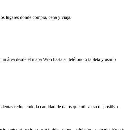
 los lugares donde compra, cena y viaja.
 un área desde el mapa WiFi hasta su teléfono o tableta y usarlo
entas reduciendo la cantidad de datos que utiliza su dispositivo.
mocionantes atracciones y actividades que te dejarán fascinado. En este