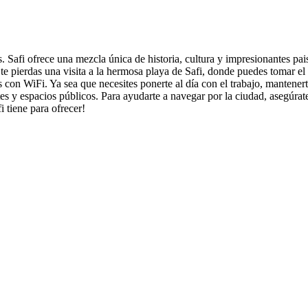
. Safi ofrece una mezcla única de historia, cultura y impresionantes pa
 te pierdas una visita a la hermosa playa de Safi, donde puedes tomar el s
s con WiFi. Ya sea que necesites ponerte al día con el trabajo, mantene
es y espacios públicos. Para ayudarte a navegar por la ciudad, asegúrat
 tiene para ofrecer!