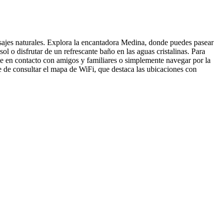
isajes naturales. Explora la encantadora Medina, donde puedes pasear
ol o disfrutar de un refrescante baño en las aguas cristalinas. Para
rte en contacto con amigos y familiares o simplemente navegar por la
e de consultar el mapa de WiFi, que destaca las ubicaciones con