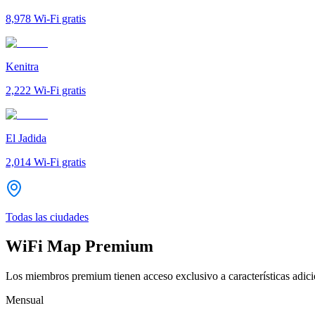
8,978
Wi-Fi gratis
Kenitra
2,222
Wi-Fi gratis
El Jadida
2,014
Wi-Fi gratis
Todas las ciudades
WiFi Map Premium
Los miembros premium tienen acceso exclusivo a características adicio
Mensual